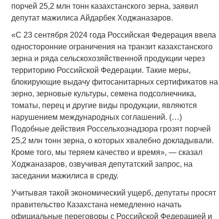
порчей 25,2 млн тонн казахстанского зерна, заявил
депутат мажилиса Айдарбек Ходжаназаров.
«С 23 сентября 2024 года Российская Федерация ввела
односторонние ограничения на транзит казахстанского
зерна и ряда сельскохозяйственной продукции через
территорию Российской Федерации. Такие меры,
блокирующие выдачу фитосанитарных сертификатов на
зерно, зерновые культуры, семена подсолнечника,
томаты, перец и другие виды продукции, являются
нарушением международных соглашений. (…)
Подобные действия Россельхознадзора грозят порчей
25,2 млн тонн зерна, о которых хвалебно докладывали.
Кроме того, мы теряем качество и время», — сказал
Ходжаназаров, озвучивая депутатский запрос, на
заседании мажилиса в среду.
Учитывая такой экономический ущерб, депутаты просят
правительство Казахстана немедленно начать
официальные переговоры с Российской Федерацией и