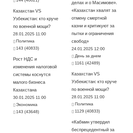
144 (40821)
делах и о Масимове».
«Казахстан хвалят за
Казахстан VS
отмену смертной
Узбекистан: кто круче
казни и критикуют за
по военной мощи?
пытки и ограничения
28.01.2025 11:00
Политика
свобод»
143 (40833)
24.01.2025 12:00
День за днем
Рост НДС и
1161 (42489)
изменения налоговой
Казахстан VS
системы коснутся
Узбекистан: кто круче
малого бизнеса
по военной мощи?
Казахстана
28.01.2025 11:00
30.01.2025 11:00
Политика
Экономика
1129 (40833)
143 (43648)
«Кабмин утвердил
беспрецедентный за