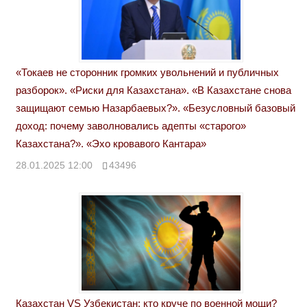
«Токаев не сторонник громких увольнений и публичных
разборок». «Риски для Казахстана». «В Казахстане снова
защищают семью Назарбаевых?». «Безусловный базовый
доход: почему заволновались адепты «старого»
Казахстана?». «Эхо кровавого Кантара»
28.01.2025 12:00
43496
Казахстан VS Узбекистан: кто круче по военной мощи?