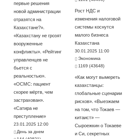
первые решения
Рост НДС и
новой администрации
изменения налоговой
отразятся на
системы коснутся
Казахстане?».
малого бизнеса
«Казахстану не грозят
Казахстана
вооруженные
30.01.2025 11:00
конфликты». «Рейтинг
Экономика
управленцев не
1169 (43648)
бьется с
реальностью».
«Как могут вымереть
«ОСМС: пациент
казахстанцы:
скорее мёртв, чем
глобальные сценарии
застрахован».
рисков». «Выезжаем
«Сатира не
на том, что Токаев —
преступление»
китаист» —
23.01.2025 12:00
Сыроежкин о Токаеве
День за днем
и Си, секретных