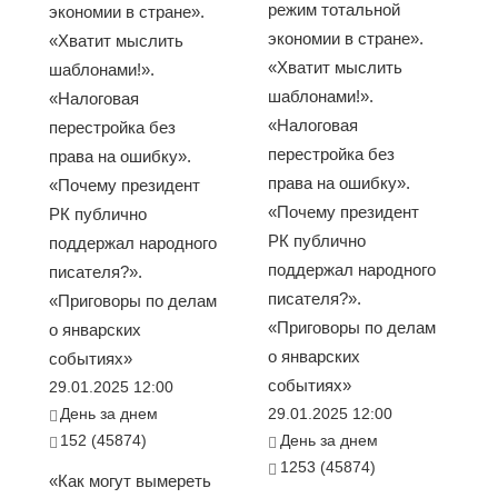
режим тотальной
экономии в стране».
экономии в стране».
«Хватит мыслить
«Хватит мыслить
шаблонами!».
шаблонами!».
«Налоговая
«Налоговая
перестройка без
перестройка без
права на ошибку».
права на ошибку».
«Почему президент
«Почему президент
РК публично
РК публично
поддержал народного
поддержал народного
писателя?».
писателя?».
«Приговоры по делам
«Приговоры по делам
о январских
о январских
событиях»
событиях»
29.01.2025 12:00
День за днем
29.01.2025 12:00
152 (45874)
День за днем
1253 (45874)
«Как могут вымереть