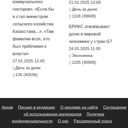
коммунального
21.01.2025 12:00
секторов». «Если бы
День за днем
1118 (39669)
я стал министром
сельского хозяйства
БРИКС отвоёвывает
Казахстана…». «Там
долю в мировой
фамилии всех, кто
экономике у стран G7
был приближен к
24.01.2025 11:00
власти»
Экономика
27.01.2025 12:00
1105 (40906)
День за днем
135 (40536)
Архив
Письмо в редакцию
О рекламе на сайте
Соглашение
об использовании материалов
Политика
конфиденциальности
О нас
Расширенный поиск