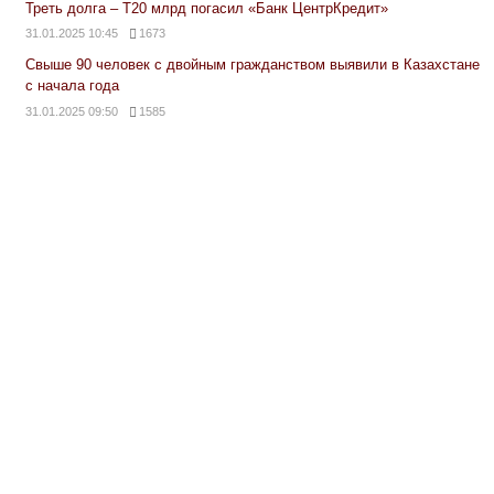
Треть долга – Т20 млрд погасил «Банк ЦентрКредит»
31.01.2025 10:45
1673
Свыше 90 человек с двойным гражданством выявили в Казахстане
с начала года
31.01.2025 09:50
1585