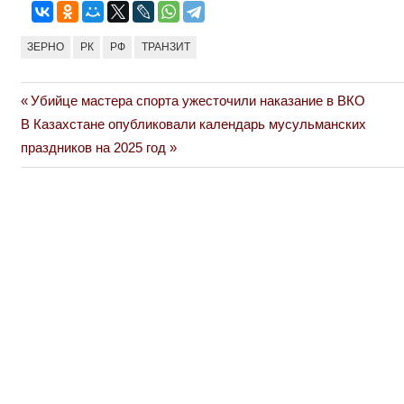
ЗЕРНО
РК
РФ
ТРАНЗИТ
Previous
Убийце мастера спорта ужесточили наказание в ВКО
Навигация
Next
Post:
В Казахстане опубликовали календарь мусульманских
по
Post:
праздников на 2025 год
записям