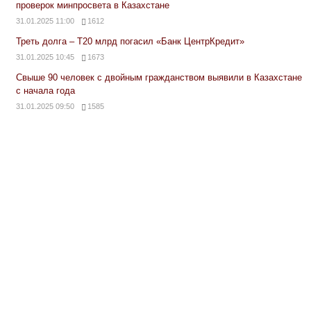
проверок минпросвета в Казахстане
31.01.2025 11:00
1612
Треть долга – Т20 млрд погасил «Банк ЦентрКредит»
31.01.2025 10:45
1673
Свыше 90 человек с двойным гражданством выявили в Казахстане
с начала года
31.01.2025 09:50
1585