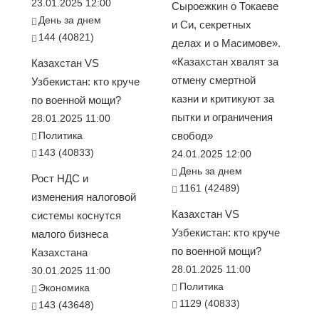
23.01.2025 12:00
Сыроежкин о Токаеве
День за днем
и Си, секретных
144 (40821)
делах и о Масимове».
«Казахстан хвалят за
Казахстан VS
отмену смертной
Узбекистан: кто круче
казни и критикуют за
по военной мощи?
пытки и ограничения
28.01.2025 11:00
Политика
свобод»
143 (40833)
24.01.2025 12:00
День за днем
Рост НДС и
1161 (42489)
изменения налоговой
Казахстан VS
системы коснутся
Узбекистан: кто круче
малого бизнеса
по военной мощи?
Казахстана
28.01.2025 11:00
30.01.2025 11:00
Политика
Экономика
1129 (40833)
143 (43648)