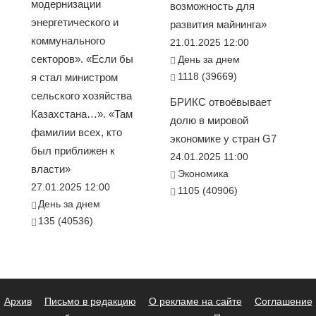
модернизации
возможность для
энергетического и
развития майнинга»
коммунального
21.01.2025 12:00
секторов». «Если бы
День за днем
1118 (39669)
я стал министром
сельского хозяйства
БРИКС отвоёвывает
Казахстана…». «Там
долю в мировой
фамилии всех, кто
экономике у стран G7
был приближен к
24.01.2025 11:00
власти»
Экономика
27.01.2025 12:00
1105 (40906)
День за днем
135 (40536)
Архив
Письмо в редакцию
О рекламе на сайте
Соглашение