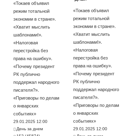
«Токаев объявил
«Токаев объявил
режим тотальной
режим тотальной
экономии в стране».
экономии в стране».
«Хватит мыслить
«Хватит мыслить
шаблонами!».
шаблонами!».
«Налоговая
«Налоговая
перестройка без
перестройка без
права на ошибку».
права на ошибку».
«Почему президент
«Почему президент
РК публично
РК публично
поддержал народного
поддержал народного
писателя?».
писателя?».
«Приговоры по делам
«Приговоры по делам
о январских
о январских
событиях»
событиях»
29.01.2025 12:00
День за днем
29.01.2025 12:00