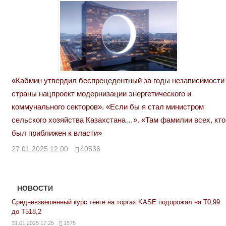
«Кабмин утвердил беспрецедентный за годы независимости
страны нацпроект модернизации энергетического и
коммунального секторов». «Если бы я стал министром
сельского хозяйства Казахстана…». «Там фамилии всех, кто
был приближен к власти»
27.01.2025 12:00
40536
НОВОСТИ
Средневзвешенный курс тенге на торгах KASE подорожал на Т0,99
до Т518,2
31.01.2025 17:25
1575