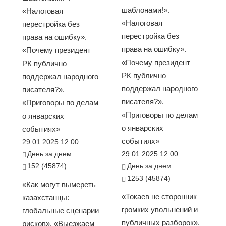
шаблонами!».
«Налоговая
«Налоговая
перестройка без
перестройка без
права на ошибку».
права на ошибку».
«Почему президент
«Почему президент
РК публично
РК публично
поддержал народного
поддержал народного
писателя?».
писателя?».
«Приговоры по делам
«Приговоры по делам
о январских
о январских
событиях»
событиях»
29.01.2025 12:00
День за днем
29.01.2025 12:00
152 (45874)
День за днем
1253 (45874)
«Как могут вымереть
«Токаев не сторонник
казахстанцы:
громких увольнений и
глобальные сценарии
публичных разборок».
рисков». «Выезжаем