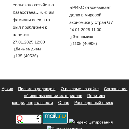
сельского хозяйства
БРИКС отвоёвывает
Казахстана…». «Там
долю в мировой
фамилии всех, кто
экономике у стран G7
был приближен к
24.01.2025 11:00
власти»
Экономика
27.01.2025 12:00
1105 (40906)
День за днем
135 (40536)
Архив
Письмо в редакцию
О рекламе на сайте
Соглашение
об использовании материалов
Политика
конфиденциальности
О нас
Расширенный поиск