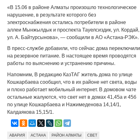
«В 15.06 в районе Алматы произошло технологическое
нарушение, в результате которого без
электроснабжения остались потребители в районе
аллеи Мынжылдык и проспекта Тауелсиздик, ул. Кордай,
ул. А. Байтурсынова», — сообщили в АО «Астана-РЭК».
В пресс-службе добавили, что сейчас дома переключили
на резервное питание. В настоящее время проводятся
работы по выяснению и устранению причины.
Напомним, В редакцию КазТАГ житель дома по улице
Кошкарбаева сообщил, что в их районе нет света, воды
и плохо работает мобильный интернет. В домовом чате
остальные жалуются, что свет нет в домах 41,45а и 45б
по улице Кошкарбаева и Нажимеденова 14,14/1,
Калдаякова 15,15/1.
АВАРИЯ
АСТАНА
РАЙОН АЛМАТЫ
СВЕТ