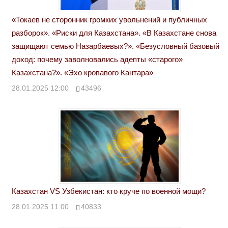
«Токаев не сторонник громких увольнений и публичных
разборок». «Риски для Казахстана». «В Казахстане снова
защищают семью Назарбаевых?». «Безусловный базовый
доход: почему заволновались адепты «старого»
Казахстана?». «Эхо кровавого Кантара»
28.01.2025 12:00
43496
Казахстан VS Узбекистан: кто круче по военной мощи?
28.01.2025 11:00
40833