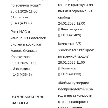
казни и критикуют за
по военной мощи?
пытки и ограничения
28.01.2025 11:00
Политика
свобод»
143 (40833)
24.01.2025 12:00
День за днем
Рост НДС и
1161 (42489)
изменения налоговой
Казахстан VS
системы коснутся
Узбекистан: кто круче
малого бизнеса
по военной мощи?
Казахстана
28.01.2025 11:00
30.01.2025 11:00
Политика
Экономика
1129 (40833)
143 (43648)
«Кабмин утвердил
беспрецедентный за
годы независимости
САМОЕ ЧИТАЕМОЕ
страны нацпроект
ЗА ВЧЕРА
модернизации