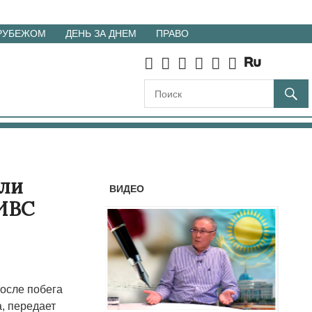
 РУБЕЖОМ
ДЕНЬ ЗА ДНЕМ
ПРАВО
ели
ВИДЕО
 ИВС
после побега
, передает