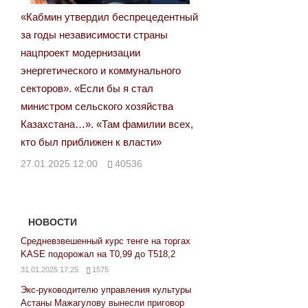
«Кабмин утвердил беспрецедентный
за годы независимости страны
нацпроект модернизации
энергетического и коммунального
секторов». «Если бы я стал
министром сельского хозяйства
Казахстана…». «Там фамилии всех,
кто был приближен к власти»
27.01.2025 12:00
40536
НОВОСТИ
Средневзвешенный курс тенге на торгах
KASE подорожал на Т0,99 до Т518,2
31.01.2025 17:25
1575
Экс-руководителю управления культуры
Астаны Мажагулову вынесли приговор