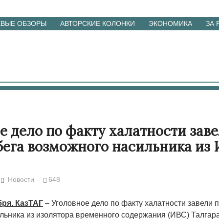
ЕВЫЕ ОБЗОРЫ
АВТОРСКИЕ КОЛОНКИ
ЭКОНОМИКА
ЗА
е дело по факту халатности зав
бега возможного насильника из
Новости
648
бря. КазТАГ
– Уголовное дело по факту халатности завели 
льника из изолятора временного содержания (ИВС) Талгара