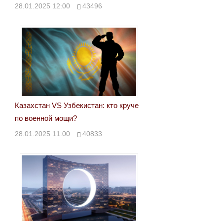
28.01.2025 12:00
43496
Казахстан VS Узбекистан: кто круче
по военной мощи?
28.01.2025 11:00
40833