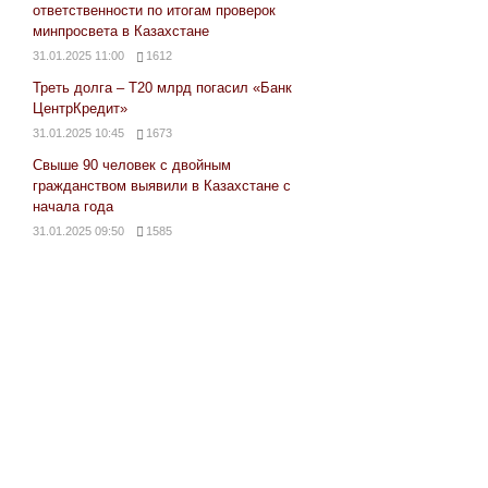
ответственности по итогам проверок
минпросвета в Казахстане
31.01.2025 11:00
1612
Треть долга – Т20 млрд погасил «Банк
ЦентрКредит»
31.01.2025 10:45
1673
Свыше 90 человек с двойным
гражданством выявили в Казахстане с
начала года
31.01.2025 09:50
1585