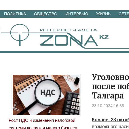
Перейти
ПОЛИТИКА
ОБЩЕСТВО
ИНТЕРВЬЮ
ЖИЗНЬ
СЕТ
к
материалам
Уголовно
после по
Талгара
23.10.2024 16:35
Конаев. 23 октя
Рост НДС и изменения налоговой
возможного наси
системы коснутся малого бизнеса