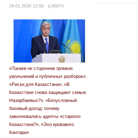
по
29.01.2025 12:00
45874
записям
«Токаев не сторонник громких
увольнений и публичных разборок».
«Риски для Казахстана». «В
Казахстане снова защищают семью
Назарбаевых?». «Безусловный
базовый доход: почему
заволновались адепты «старого»
Казахстана?». «Эхо кровавого
Кантара»