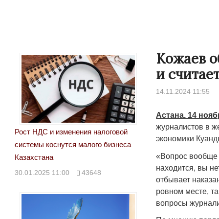
Кожаев о
и считае
14.11.2024 11:55
Астана. 14 нояб
журналистов в ж
Рост НДС и изменения налоговой
экономики Куанд
системы коснутся малого бизнеса
«Вопрос вообще т
Казахстана
находится, вы нет
30.01.2025 11:00
43648
отбывает наказан
ровном месте, та
вопросы журнали