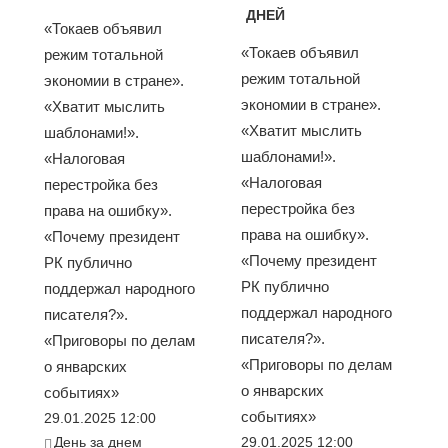
ДНЕЙ
«Токаев объявил
«Токаев объявил
режим тотальной
режим тотальной
экономии в стране».
экономии в стране».
«Хватит мыслить
«Хватит мыслить
шаблонами!».
шаблонами!».
«Налоговая
«Налоговая
перестройка без
перестройка без
права на ошибку».
права на ошибку».
«Почему президент
«Почему президент
РК публично
РК публично
поддержал народного
поддержал народного
писателя?».
писателя?».
«Приговоры по делам
«Приговоры по делам
о январских
о январских
событиях»
событиях»
29.01.2025 12:00
День за днем
29.01.2025 12:00