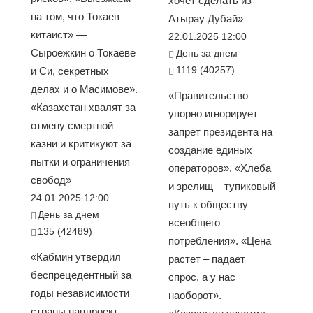
хочет сделать из
на том, что Токаев —
Атырау Дубай»
китаист» —
22.01.2025 12:00
Сыроежкин о Токаеве
День за днем
1119 (40257)
и Си, секретных
делах и о Масимове».
«Правительство
«Казахстан хвалят за
упорно игнорирует
отмену смертной
запрет президента на
казни и критикуют за
создание единых
пытки и ограничения
операторов». «Хлеба
свобод»
и зрелищ – тупиковый
24.01.2025 12:00
путь к обществу
День за днем
всеобщего
135 (42489)
потребления». «Цена
«Кабмин утвердил
растет – падает
беспрецедентный за
спрос, а у нас
годы независимости
наоборот».
страны нацпроект