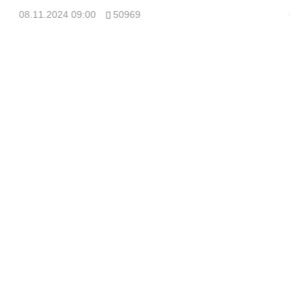
08.11.2024 09:00
50969
08.