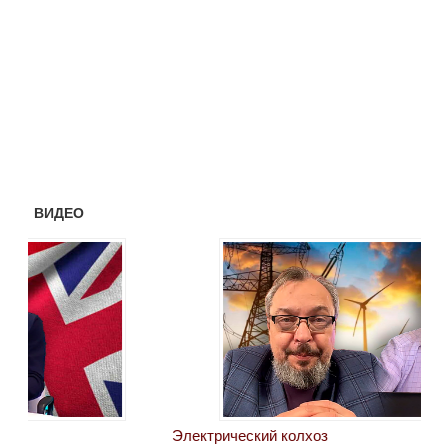
ВИДЕО
Электрический колхоз
БРИ