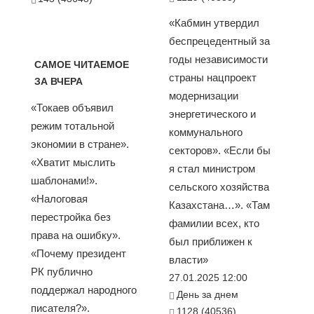
«Кабмин утвердил
беспрецедентный за
годы независимости
САМОЕ ЧИТАЕМОЕ
страны нацпроект
ЗА ВЧЕРА
модернизации
«Токаев объявил
энергетического и
режим тотальной
коммунального
экономии в стране».
секторов». «Если бы
«Хватит мыслить
я стал министром
шаблонами!».
сельского хозяйства
«Налоговая
Казахстана…». «Там
перестройка без
фамилии всех, кто
права на ошибку».
был приближен к
«Почему президент
власти»
РК публично
27.01.2025 12:00
поддержал народного
День за днем
писателя?».
1128 (40536)