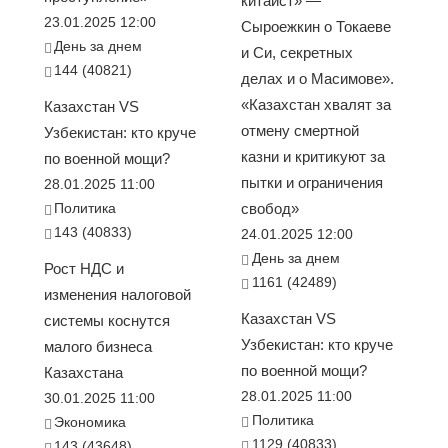
китаист» —
23.01.2025 12:00
Сыроежкин о Токаеве
День за днем
и Си, секретных
144 (40821)
делах и о Масимове».
«Казахстан хвалят за
Казахстан VS
отмену смертной
Узбекистан: кто круче
казни и критикуют за
по военной мощи?
пытки и ограничения
28.01.2025 11:00
Политика
свобод»
143 (40833)
24.01.2025 12:00
День за днем
Рост НДС и
1161 (42489)
изменения налоговой
Казахстан VS
системы коснутся
Узбекистан: кто круче
малого бизнеса
по военной мощи?
Казахстана
28.01.2025 11:00
30.01.2025 11:00
Политика
Экономика
1129 (40833)
143 (43648)