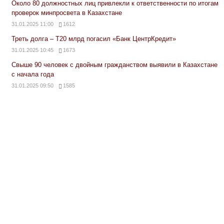
Около 80 должностных лиц привлекли к ответственности по итогам
проверок минпросвета в Казахстане
31.01.2025 11:00
1612
Треть долга – Т20 млрд погасил «Банк ЦентрКредит»
31.01.2025 10:45
1673
Свыше 90 человек с двойным гражданством выявили в Казахстане
с начала года
31.01.2025 09:50
1585