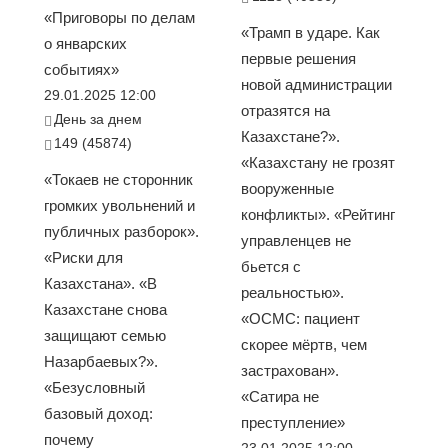
«Приговоры по делам
«Трамп в ударе. Как
о январских
первые решения
событиях»
новой администрации
29.01.2025 12:00
отразятся на
День за днем
Казахстане?».
149 (45874)
«Казахстану не грозят
«Токаев не сторонник
вооруженные
громких увольнений и
конфликты». «Рейтинг
публичных разборок».
управленцев не
«Риски для
бьется с
Казахстана». «В
реальностью».
Казахстане снова
«ОСМС: пациент
защищают семью
скорее мёртв, чем
Назарбаевых?».
застрахован».
«Безусловный
«Сатира не
базовый доход:
преступление»
почему