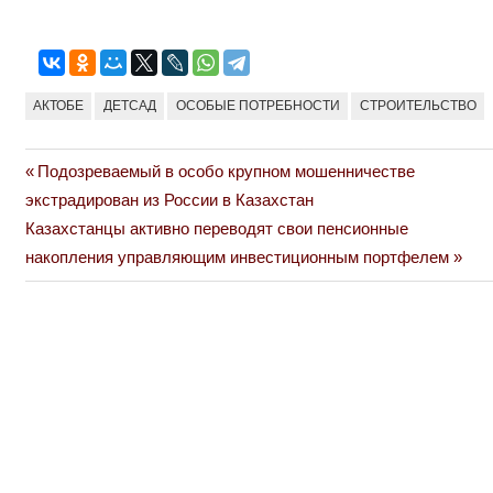
АКТОБЕ
ДЕТСАД
ОСОБЫЕ ПОТРЕБНОСТИ
СТРОИТЕЛЬСТВО
Previous
Подозреваемый в особо крупном мошенничестве
Навигация
Post:
экстрадирован из России в Казахстан
по
Next
Казахстанцы активно переводят свои пенсионные
Post:
накопления управляющим инвестиционным портфелем
записям