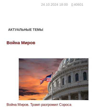
кол
24.10.2024 18:00
40601
24.
АКТУАЛЬНЫЕ ТЕМЫ
Война Миров
Во
Война Миров. Трамп разгромил Сороса
Вой