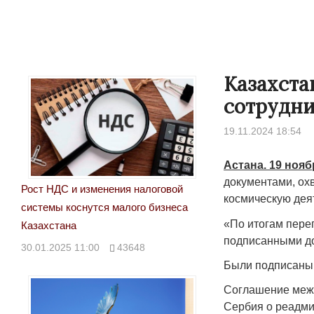
Казахста
сотрудни
19.11.2024 18:54
Астана. 19 нояб
документами, ох
Рост НДС и изменения налоговой
космическую дея
системы коснутся малого бизнеса
«По итогам пере
Казахстана
подписанными до
30.01.2025 11:00
43648
Были подписаны
Соглашение межд
Сербия о реадми