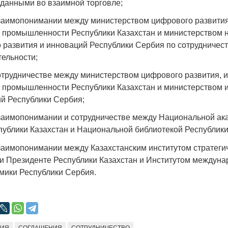
 данными во взаимной торговле;
аимопонимании между министерством цифрового развития
 промышленности Республики Казахстан и министерством н
о развития и инноваций Республики Сербия по сотрудничест
тельности;
трудничестве между министерством цифрового развития, 
 промышленности Республики Казахстан и министерством
й Республики Сербия;
аимопонимании и сотрудничестве между Национальной ак
публики Казахстан и Национальной библиотекой Республик
аимопонимании между Казахстанским институтом стратеги
и Президенте Республики Казахстан и Институтом междуна
омики Республики Сербия.
БИЯ
СОГЛАШЕНИЯ
СОТРУДНИЧЕСТВО