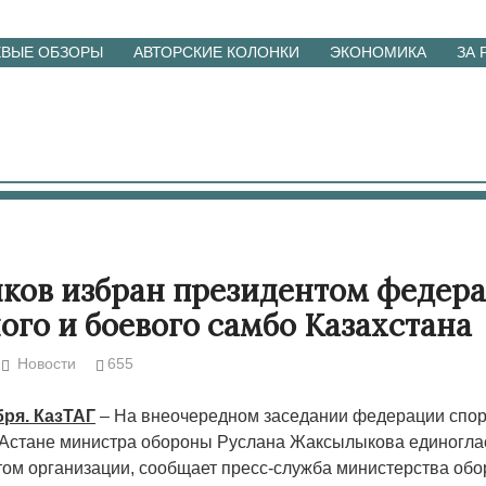
ЕВЫЕ ОБЗОРЫ
АВТОРСКИЕ КОЛОНКИ
ЭКОНОМИКА
ЗА
ков избран президентом федер
ого и боевого самбо Казахстана
Новости
655
бря. КазТАГ
– На внеочередном заседании федерации спор
 Астане министра обороны Руслана Жаксылыкова единогл
ом организации, сообщает пресс-служба министерства обо