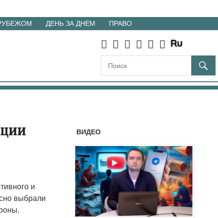
 РУБЕЖОМ
ДЕНЬ ЗА ДНЕМ
ПРАВО
ации
ВИДЕО
тивного и
асно выбрали
роны.