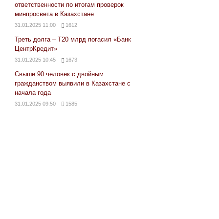
ответственности по итогам проверок
минпросвета в Казахстане
31.01.2025 11:00
1612
Треть долга – Т20 млрд погасил «Банк
ЦентрКредит»
31.01.2025 10:45
1673
Свыше 90 человек с двойным
гражданством выявили в Казахстане с
начала года
31.01.2025 09:50
1585