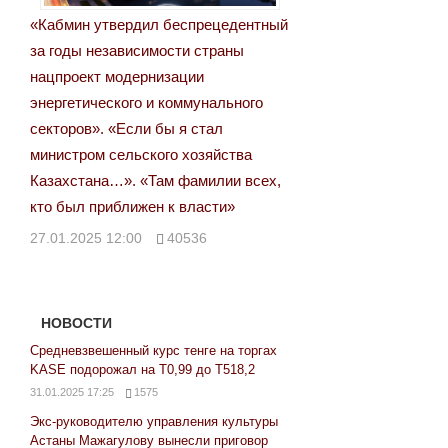
«Кабмин утвердил беспрецедентный
за годы независимости страны
нацпроект модернизации
энергетического и коммунального
секторов». «Если бы я стал
министром сельского хозяйства
Казахстана…». «Там фамилии всех,
кто был приближен к власти»
27.01.2025 12:00
40536
НОВОСТИ
Средневзвешенный курс тенге на торгах
KASE подорожал на Т0,99 до Т518,2
31.01.2025 17:25
1575
Экс-руководителю управления культуры
Астаны Мажагулову вынесли приговор