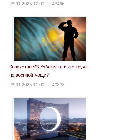
28.01.2025 12:00
43496
Казахстан VS Узбекистан: кто круче
по военной мощи?
28.01.2025 11:00
40833