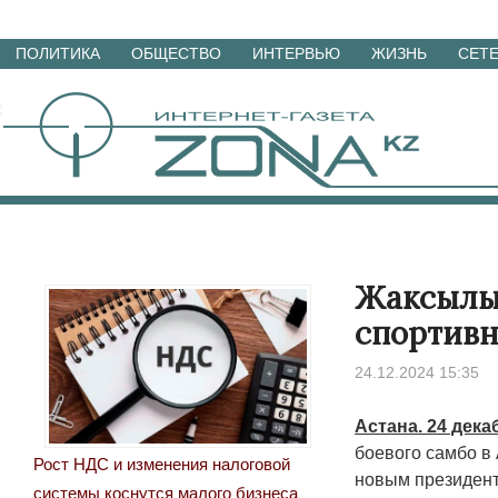
Перейти
ПОЛИТИКА
ОБЩЕСТВО
ИНТЕРВЬЮ
ЖИЗНЬ
СЕТ
к
материалам
Жаксылы
спортивн
24.12.2024 15:35
Астана. 24 дека
боевого самбо в
Рост НДС и изменения налоговой
новым президент
системы коснутся малого бизнеса