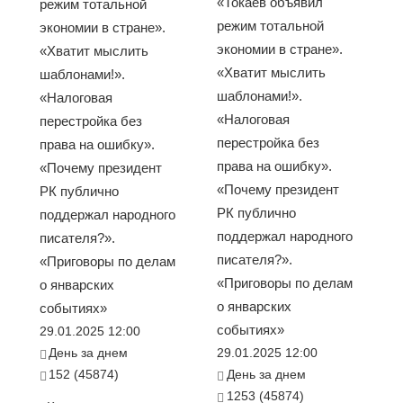
«Токаев объявил
режим тотальной
режим тотальной
экономии в стране».
экономии в стране».
«Хватит мыслить
«Хватит мыслить
шаблонами!».
шаблонами!».
«Налоговая
«Налоговая
перестройка без
перестройка без
права на ошибку».
права на ошибку».
«Почему президент
«Почему президент
РК публично
РК публично
поддержал народного
поддержал народного
писателя?».
писателя?».
«Приговоры по делам
«Приговоры по делам
о январских
о январских
событиях»
событиях»
29.01.2025 12:00
День за днем
29.01.2025 12:00
152 (45874)
День за днем
1253 (45874)