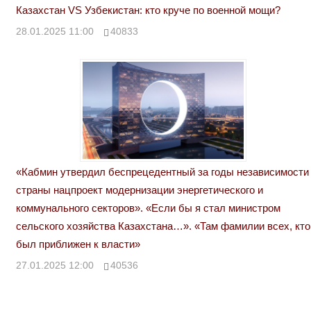
Казахстан VS Узбекистан: кто круче по военной мощи?
28.01.2025 11:00
40833
«Кабмин утвердил беспрецедентный за годы независимости
страны нацпроект модернизации энергетического и
коммунального секторов». «Если бы я стал министром
сельского хозяйства Казахстана…». «Там фамилии всех, кто
был приближен к власти»
27.01.2025 12:00
40536