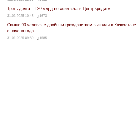
Треть долга – Т20 млрд погасил «Банк ЦентрКредит»
31.01.2025 10:45
1673
Свыше 90 человек с двойным гражданством выявили в Казахстане
с начала года
31.01.2025 09:50
1585