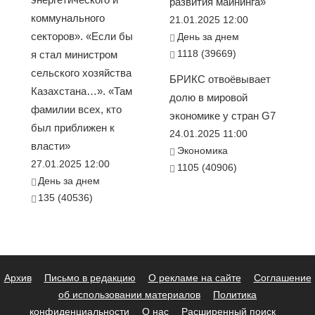
развития майнинга»
коммунального
21.01.2025 12:00
секторов». «Если бы
День за днем
1118 (39669)
я стал министром
сельского хозяйства
БРИКС отвоёвывает
Казахстана…». «Там
долю в мировой
фамилии всех, кто
экономике у стран G7
был приближен к
24.01.2025 11:00
власти»
Экономика
27.01.2025 12:00
1105 (40906)
День за днем
135 (40536)
Архив
Письмо в редакцию
О рекламе на сайте
Соглашение
об использовании материалов
Политика
конфиденциальности
О нас
Расширенный поиск