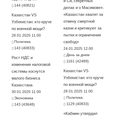
и Си, секретных
144 (40821)
делах и о Масимове».
«Казахстан хвалят за
Казахстан VS
отмену смертной
Узбекистан: кто круче
казни и критикуют за
по военной мощи?
пытки и ограничения
28.01.2025 11:00
Политика
свобод»
143 (40833)
24.01.2025 12:00
День за днем
Рост НДС и
1161 (42489)
изменения налоговой
Казахстан VS
системы коснутся
Узбекистан: кто круче
малого бизнеса
по военной мощи?
Казахстана
28.01.2025 11:00
30.01.2025 11:00
Политика
Экономика
1129 (40833)
143 (43648)
«Кабмин утвердил