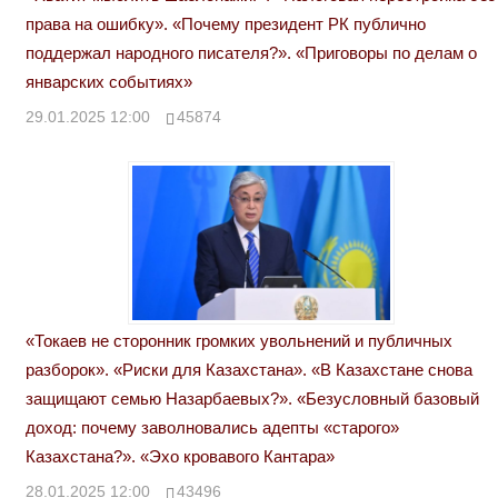
права на ошибку». «Почему президент РК публично
поддержал народного писателя?». «Приговоры по делам о
январских событиях»
29.01.2025 12:00
45874
«Токаев не сторонник громких увольнений и публичных
разборок». «Риски для Казахстана». «В Казахстане снова
защищают семью Назарбаевых?». «Безусловный базовый
доход: почему заволновались адепты «старого»
Казахстана?». «Эхо кровавого Кантара»
28.01.2025 12:00
43496