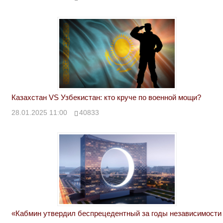
Казахстан VS Узбекистан: кто круче по военной мощи?
28.01.2025 11:00
40833
«Кабмин утвердил беспрецедентный за годы независимости