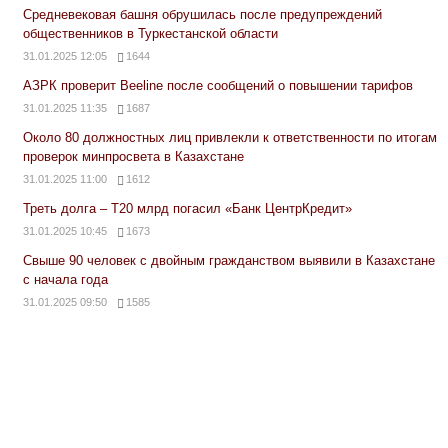
Средневековая башня обрушилась после предупреждений
общественников в Туркестанской области
31.01.2025 12:05
1644
АЗРК проверит Beeline после сообщений о повышении тарифов
31.01.2025 11:35
1687
Около 80 должностных лиц привлекли к ответственности по итогам
проверок минпросвета в Казахстане
31.01.2025 11:00
1612
Треть долга – Т20 млрд погасил «Банк ЦентрКредит»
31.01.2025 10:45
1673
Свыше 90 человек с двойным гражданством выявили в Казахстане
с начала года
31.01.2025 09:50
1585