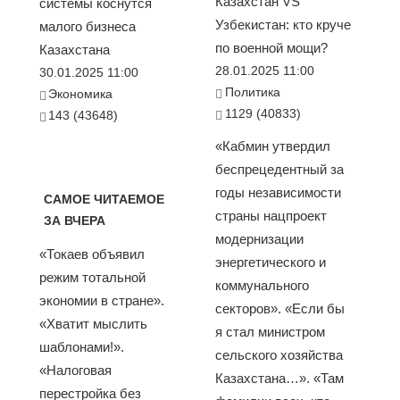
Казахстан VS
системы коснутся
Узбекистан: кто круче
малого бизнеса
по военной мощи?
Казахстана
28.01.2025 11:00
30.01.2025 11:00
Политика
Экономика
1129 (40833)
143 (43648)
«Кабмин утвердил
беспрецедентный за
годы независимости
САМОЕ ЧИТАЕМОЕ
страны нацпроект
ЗА ВЧЕРА
модернизации
«Токаев объявил
энергетического и
режим тотальной
коммунального
экономии в стране».
секторов». «Если бы
«Хватит мыслить
я стал министром
шаблонами!».
сельского хозяйства
«Налоговая
Казахстана…». «Там
перестройка без