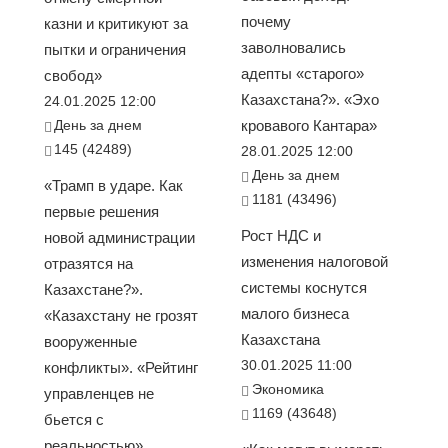
почему
казни и критикуют за
заволновались
пытки и ограничения
адепты «старого»
свобод»
Казахстана?». «Эхо
24.01.2025 12:00
День за днем
кровавого Кантара»
145 (42489)
28.01.2025 12:00
День за днем
«Трамп в ударе. Как
1181 (43496)
первые решения
Рост НДС и
новой администрации
изменения налоговой
отразятся на
системы коснутся
Казахстане?».
малого бизнеса
«Казахстану не грозят
Казахстана
вооруженные
30.01.2025 11:00
конфликты». «Рейтинг
Экономика
управленцев не
1169 (43648)
бьется с
реальностью».