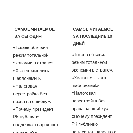
САМОЕ ЧИТАЕМОЕ
САМОЕ ЧИТАЕМОЕ
ЗА СЕГОДНЯ
ЗА ПОСЛЕДНИЕ 10
ДНЕЙ
«Токаев объявил
«Токаев объявил
режим тотальной
режим тотальной
экономии в стране».
экономии в стране».
«Хватит мыслить
«Хватит мыслить
шаблонами!».
шаблонами!».
«Налоговая
«Налоговая
перестройка без
перестройка без
права на ошибку».
права на ошибку».
«Почему президент
«Почему президент
РК публично
РК публично
поддержал народного
поддержал народного
писателя?».