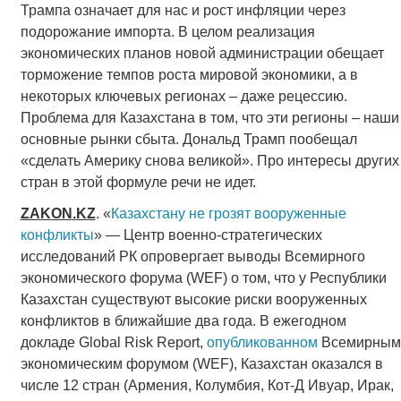
Трампа означает для нас и рост инфляции через
подорожание импорта. В целом реализация
экономических планов новой администрации обещает
торможение темпов роста мировой экономики, а в
некоторых ключевых регионах – даже рецессию.
Проблема для Казахстана в том, что эти регионы – наши
основные рынки сбыта. Дональд Трамп пообещал
«сделать Америку снова великой». Про интересы других
стран в этой формуле речи не идет.
ZAKON
.
KZ
. «
Казахстану не грозят вооруженные
конфликты
» — Центр военно-стратегических
исследований РК опровергает выводы Всемирного
экономического форума (WEF) о том, что у Республики
Казахстан существуют высокие риски вооруженных
конфликтов в ближайшие два года. В ежегодном
докладе Global Risk Report,
опубликованном
Всемирным
экономическим форумом (WEF), Казахстан оказался в
числе 12 стран (Армения, Колумбия, Кот-Д Ивуар, Ирак,