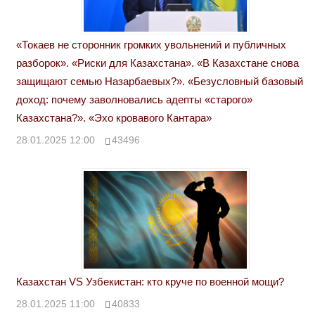
«Токаев не сторонник громких увольнений и публичных
разборок». «Риски для Казахстана». «В Казахстане снова
защищают семью Назарбаевых?». «Безусловный базовый
доход: почему заволновались адепты «старого»
Казахстана?». «Эхо кровавого Кантара»
28.01.2025 12:00
43496
Казахстан VS Узбекистан: кто круче по военной мощи?
28.01.2025 11:00
40833