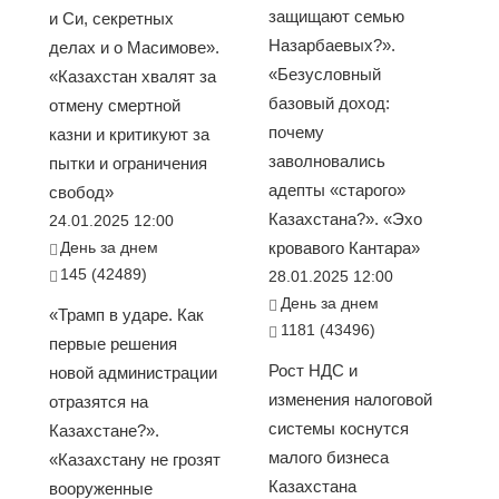
защищают семью
и Си, секретных
Назарбаевых?».
делах и о Масимове».
«Безусловный
«Казахстан хвалят за
базовый доход:
отмену смертной
почему
казни и критикуют за
заволновались
пытки и ограничения
адепты «старого»
свобод»
Казахстана?». «Эхо
24.01.2025 12:00
День за днем
кровавого Кантара»
145 (42489)
28.01.2025 12:00
День за днем
«Трамп в ударе. Как
1181 (43496)
первые решения
Рост НДС и
новой администрации
изменения налоговой
отразятся на
системы коснутся
Казахстане?».
малого бизнеса
«Казахстану не грозят
Казахстана
вооруженные