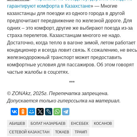
гарантируют комфорта в Казахстане
» — Многие
казахстанцы для поездки из одного города в другой
предпочитают передвижение по железной дороге. Для
одних – это комфорт, другие же выбирают поезда из-за
страха перелетов. Казахстанцам многого не надо.
Достаточно, когда тепло в вагоне зимой, летом работает
кондиционер и всегда ловит связь. К сожалению, не весь
железнодорожный транспорт может предоставить
комфортные условия для пассажиров. Об этом говорят
частые жалобы в соцсетях.
***
© ZONAkz, 2025
г
.
Перепечатка запрещена.
Допускается только гиперссылка на материал.
АБИШЕВ
БОЛАТ НАЗАРБАЕВ
ЕНСЕБЕК
КОСАНОВ
СЕТЕВОЙ КАЗАХСТАН
ТОКАЕВ
ТРАМП