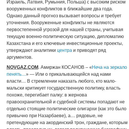
Израиль, Латвия, Румыния, Польша) с высоким риском
вооруженных конфликтов в ближайшие два года.
Однако данный прогноз вызывает вопросы и требует
уточнения. Вооруженные конфликты не являются
первостепенной угрозой для нашей страны, учитывая
текущую военно-политическую ситуацию, дипломатию
Казахстана и его ключевые инвестиционные проекты,
утверждают аналитики
центра
и приводят ряд
аргументов.
NOVGAZ
.
COM
. Амиржан КОСАНОВ – «
Неча на зеркало
пенять…
» — Или о прикалывающейся над нами
власти… В стремлении наказать любого, кто мало-
мальски критикует государственную политику, власть
похоже, перегибает палку: в жернова
правоохранительной и судебной системы попадают не
отдельно стоящие политические олигархи (как это было
привычно при Назарбаеве), а… рядовые, не
претендующие на акординский трон, граждане, которым