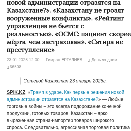
новой администрации отразятся на
Казахстане?». «Казахстану не грозят
вооруженные конфликты». «Рейтинг
управленцев не бьется с
реальностью». «ОСМС: пациент скорее
мёртв, чем застрахован». «Сатира не
преступление»
23.01.2025 12:00
Гимран ЕРГАЛИЕВ
День за днем
66508
Сетевой Казахстан 23 января 2025г.
SPIK
.
KZ
. «
Трамп в ударе. Как первые решения новой
администрации отразятся на Казахстане?
» — Любые
торговые войны – это всегда подорожание конечной
продукции, готовых товаров. Казахстан – ярко
выраженная страна-импортер товаров широкого
спроса. Следовательно, агрессивная торговая политика