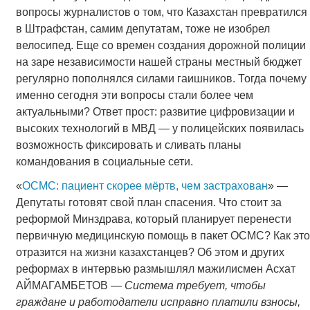
вопросы журналистов о том, что Казахстан превратился
в Штрафстан, самим депутатам, тоже не изобрел
велосипед. Еще со времен создания дорожной полиции
на заре независимости нашей страны местный бюджет
регулярно пополнялся силами гаишников. Тогда почему
именно сегодня эти вопросы стали более чем
актуальными? Ответ прост: развитие цифровизации и
высоких технологий в МВД — у полицейских появилась
возможность фиксировать и сливать планы
командования в социальные сети.
«
ОСМС: пациент скорее мёртв, чем застрахован
» —
Депутаты готовят свой план спасения. Что стоит за
реформой Минздрава, который планирует перенести
первичную медицинскую помощь в пакет ОСМС? Как это
отразится на жизни казахстанцев? Об этом и других
реформах в интервью размышлял мажилисмен Асхат
АЙМАГАМБЕТОВ —
Система требует, чтобы
граждане и работодатели исправно платили взносы,