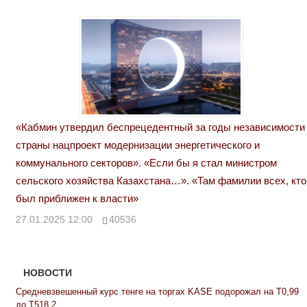
«Кабмин утвердил беспрецедентный за годы независимости
страны нацпроект модернизации энергетического и
коммунального секторов». «Если бы я стал министром
сельского хозяйства Казахстана…». «Там фамилии всех, кто
был приближен к власти»
27.01.2025 12:00
40536
НОВОСТИ
Средневзвешенный курс тенге на торгах KASE подорожал на Т0,99
до Т518,2