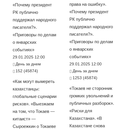
права на ошибку».
«Почему президент
«Почему президент
РК публично
РК публично
поддержал народного
поддержал народного
писателя?».
писателя?».
«Приговоры по делам
«Приговоры по делам
о январских
о январских
событиях»
событиях»
29.01.2025 12:00
День за днем
29.01.2025 12:00
152 (45874)
День за днем
1253 (45874)
«Как могут вымереть
«Токаев не сторонник
казахстанцы:
громких увольнений и
глобальные сценарии
публичных разборок».
рисков». «Выезжаем
«Риски для
на том, что Токаев —
Казахстана». «В
китаист» —
Казахстане снова
Сыроежкин о Токаеве