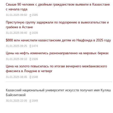
Свыше 90 человек с двойным гражданством выявили в Казахстане
с начала года
31.01.2025 09:50
1585
Преступную группу задержали по подозрению в вымогательстве и
грабеже в Астане
31.01.2025 09:40
1639
$888 млн начислили казахстанским детям из Нацфонда в 2025 году
31.01.2025 09:25
1474
Цены на нефть изменились разнонаправленно на мировых биржах
31.01.2025 09:10
1509
Цена на золото повысилась по итогам вечернего межбанковского
фиксинга в Лондоне в четверг
31.01.2025 08:45
1548
Казахский национальный университет искусств получил имя Куляш
Байсеитовой
30.01.2025 22:05
1649