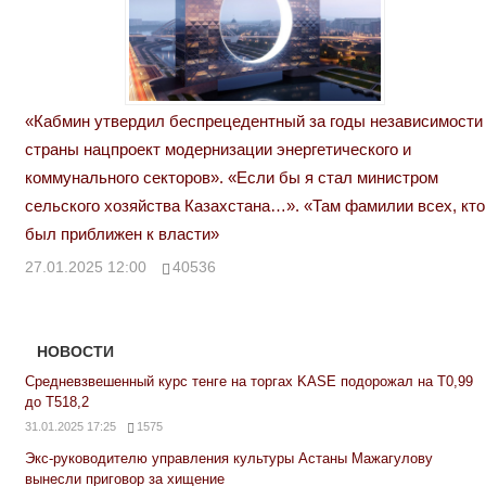
«Кабмин утвердил беспрецедентный за годы независимости
страны нацпроект модернизации энергетического и
коммунального секторов». «Если бы я стал министром
сельского хозяйства Казахстана…». «Там фамилии всех, кто
был приближен к власти»
27.01.2025 12:00
40536
НОВОСТИ
Средневзвешенный курс тенге на торгах KASE подорожал на Т0,99
до Т518,2
31.01.2025 17:25
1575
Экс-руководителю управления культуры Астаны Мажагулову
вынесли приговор за хищение