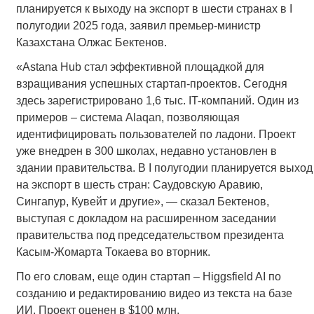
планируется к выходу на экспорт в шести странах в I
полугодии 2025 года, заявил премьер-министр
Казахстана Олжас Бектенов.
«Astana Hub стал эффективной площадкой для
взращивания успешных стартап-проектов. Сегодня
здесь зарегистрировано 1,6 тыс. IT-компаний. Один из
примеров – система Alaqan, позволяющая
идентифицировать пользователей по ладони. Проект
уже внедрен в 300 школах, недавно установлен в
здании правительства. В I полугодии планируется выход
на экспорт в шесть стран: Саудовскую Аравию,
Сингапур, Кувейт и другие», — сказал Бектенов,
выступая с докладом на расширенном заседании
правительства под председательством президента
Касым-Жомарта Токаева во вторник.
По его словам, еще один стартап – Higgsfield AI по
созданию и редактированию видео из текста на базе
ИИ. Проект оценен в $100 млн.