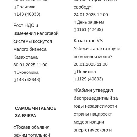
Политика
свобод»
143 (40833)
24.01.2025 12:00
День за днем
Рост НДС и
1161 (42489)
изменения налоговой
Казахстан VS
системы коснутся
Узбекистан: кто круче
малого бизнеса
по военной мощи?
Казахстана
28.01.2025 11:00
30.01.2025 11:00
Политика
Экономика
1129 (40833)
143 (43648)
«Кабмин утвердил
беспрецедентный за
годы независимости
САМОЕ ЧИТАЕМОЕ
страны нацпроект
ЗА ВЧЕРА
модернизации
«Токаев объявил
энергетического и
режим тотальной