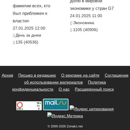
долю в мировой
фамилии всех, кто
экономике у стран G7
был приближен к
24.01.2025 11:00
власти»
Экономика
27.01.2025 12:00
1105 (40906)
День за днем
135 (40536)
Архив
Письмо в редакцию
О рекламе на сайте
Соглашение
об использовании материалов
Политика
конфиденциальности
О нас
Расширенный поиск
© 2000-2026 Zonakz.net