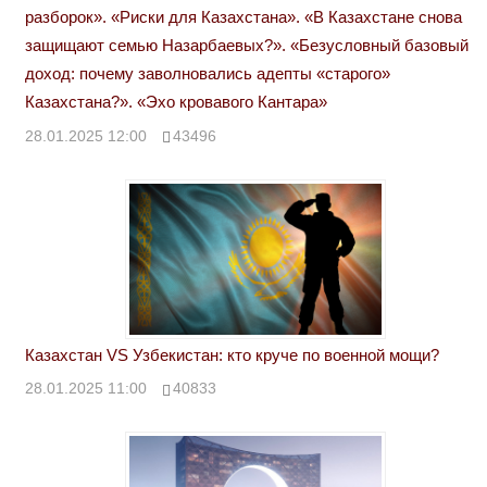
разборок». «Риски для Казахстана». «В Казахстане снова
защищают семью Назарбаевых?». «Безусловный базовый
доход: почему заволновались адепты «старого»
Казахстана?». «Эхо кровавого Кантара»
28.01.2025 12:00
43496
Казахстан VS Узбекистан: кто круче по военной мощи?
28.01.2025 11:00
40833