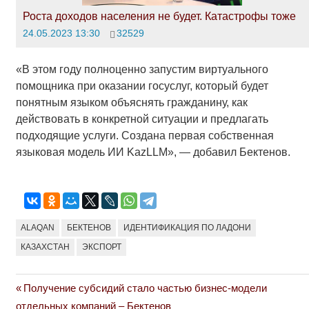
Роста доходов населения не будет. Катастрофы тоже
24.05.2023 13:30
32529
«В этом году полноценно запустим виртуального
помощника при оказании госуслуг, который будет
понятным языком объяснять гражданину, как
действовать в конкретной ситуации и предлагать
подходящие услуги. Создана первая собственная
языковая модель ИИ KazLLM», — добавил Бектенов.
ALAQAN
БЕКТЕНОВ
ИДЕНТИФИКАЦИЯ ПО ЛАДОНИ
КАЗАХСТАН
ЭКСПОРТ
Previous
Получение субсидий стало частью бизнес-модели
Навигация
Post:
отдельных компаний – Бектенов