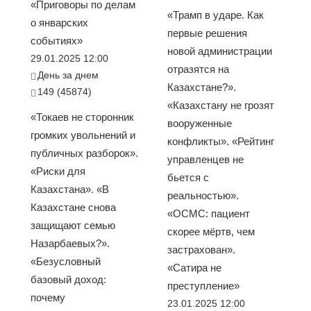
«Приговоры по делам
«Трамп в ударе. Как
о январских
первые решения
событиях»
новой администрации
29.01.2025 12:00
отразятся на
День за днем
Казахстане?».
149 (45874)
«Казахстану не грозят
«Токаев не сторонник
вооруженные
громких увольнений и
конфликты». «Рейтинг
публичных разборок».
управленцев не
«Риски для
бьется с
Казахстана». «В
реальностью».
Казахстане снова
«ОСМС: пациент
защищают семью
скорее мёртв, чем
Назарбаевых?».
застрахован».
«Безусловный
«Сатира не
базовый доход:
преступление»
почему
23.01.2025 12:00