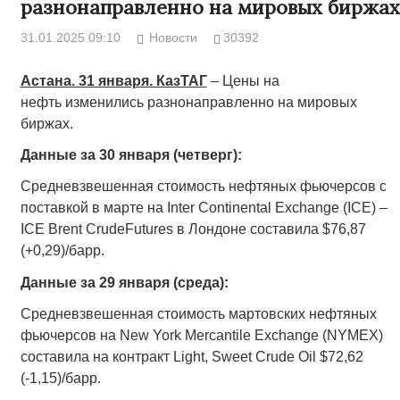
разнонаправленно на мировых биржах
31.01.2025 09:10
Новости
30392
Астана. 31 января. КазТАГ
– Цены на
нефть изменились разнонаправленно на мировых
биржах.
Данные за 30 января (четверг):
Средневзвешенная стоимость нефтяных фьючерсов с
поставкой в марте на Inter Continental Exchange (ICE) –
ICE Brent CrudeFutures в Лондоне составила $76,87
(+0,29)/барр.
Данные за 29 января (среда):
Средневзвешенная стоимость мартовских нефтяных
фьючерсов на New York Mercantile Exchange (NYMEX)
составила на контракт Light, Sweet Crude Oil $72,62
(-1,15)/барр.