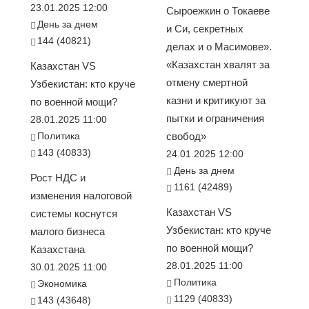
23.01.2025 12:00
Сыроежкин о Токаеве
День за днем
и Си, секретных
144 (40821)
делах и о Масимове».
«Казахстан хвалят за
Казахстан VS
отмену смертной
Узбекистан: кто круче
казни и критикуют за
по военной мощи?
пытки и ограничения
28.01.2025 11:00
Политика
свобод»
143 (40833)
24.01.2025 12:00
День за днем
Рост НДС и
1161 (42489)
изменения налоговой
Казахстан VS
системы коснутся
Узбекистан: кто круче
малого бизнеса
по военной мощи?
Казахстана
28.01.2025 11:00
30.01.2025 11:00
Политика
Экономика
1129 (40833)
143 (43648)