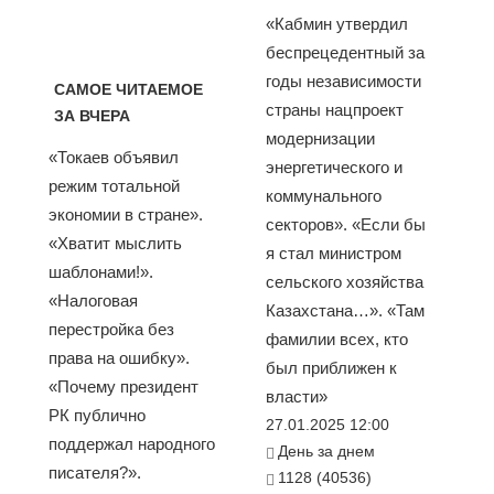
«Кабмин утвердил
беспрецедентный за
годы независимости
САМОЕ ЧИТАЕМОЕ
страны нацпроект
ЗА ВЧЕРА
модернизации
«Токаев объявил
энергетического и
режим тотальной
коммунального
экономии в стране».
секторов». «Если бы
«Хватит мыслить
я стал министром
шаблонами!».
сельского хозяйства
«Налоговая
Казахстана…». «Там
перестройка без
фамилии всех, кто
права на ошибку».
был приближен к
«Почему президент
власти»
РК публично
27.01.2025 12:00
поддержал народного
День за днем
писателя?».
1128 (40536)