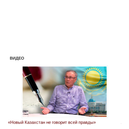
ВИДЕО
«Новый Казахстан не говорит всей правды»
Лон