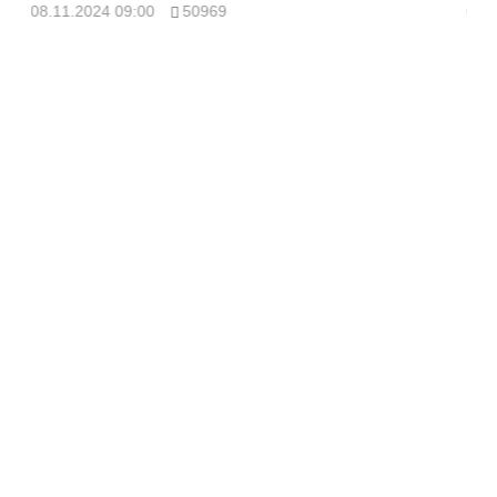
08.11.2024 09:00
50969
08.