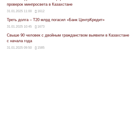
проверок минпросвета в Казахстане
31.01.2025 11:00
1612
Треть долга – Т20 млрд погасил «Банк ЦентрКредит»
31.01.2025 10:45
1673
Свыше 90 человек с двойным гражданством выявили в Казахстане
с начала года
31.01.2025 09:50
1585