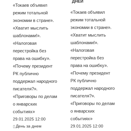
ДНЕЙ
«Токаев объявил
«Токаев объявил
режим тотальной
режим тотальной
экономии в стране».
экономии в стране».
«Хватит мыслить
«Хватит мыслить
шаблонами!».
шаблонами!».
«Налоговая
«Налоговая
перестройка без
перестройка без
права на ошибку».
права на ошибку».
«Почему президент
«Почему президент
РК публично
РК публично
поддержал народного
поддержал народного
писателя?».
писателя?».
«Приговоры по делам
«Приговоры по делам
о январских
о январских
событиях»
событиях»
29.01.2025 12:00
День за днем
29.01.2025 12:00