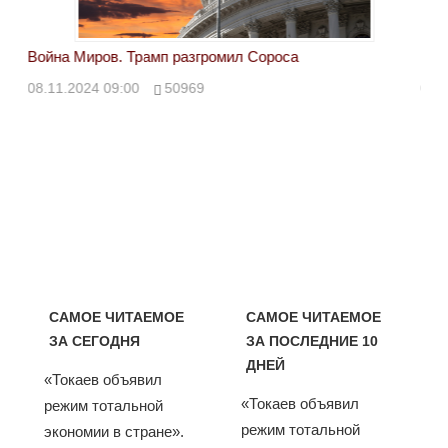
Война Миров. Трамп разгромил Сороса
Вой
08.11.2024 09:00
50969
08.
САМОЕ ЧИТАЕМОЕ
САМОЕ ЧИТАЕМОЕ
ЗА СЕГОДНЯ
ЗА ПОСЛЕДНИЕ 10
ДНЕЙ
«Токаев объявил
«Токаев объявил
режим тотальной
режим тотальной
экономии в стране».