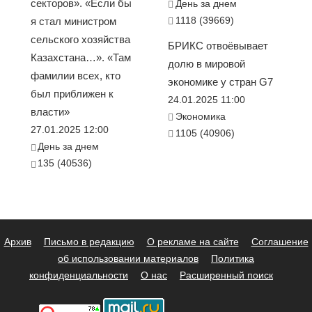
секторов». «Если бы
День за днем
1118 (39669)
я стал министром
сельского хозяйства
БРИКС отвоёвывает
Казахстана…». «Там
долю в мировой
фамилии всех, кто
экономике у стран G7
был приближен к
24.01.2025 11:00
власти»
Экономика
27.01.2025 12:00
1105 (40906)
День за днем
135 (40536)
Архив
Письмо в редакцию
О рекламе на сайте
Соглашение
об использовании материалов
Политика
конфиденциальности
О нас
Расширенный поиск