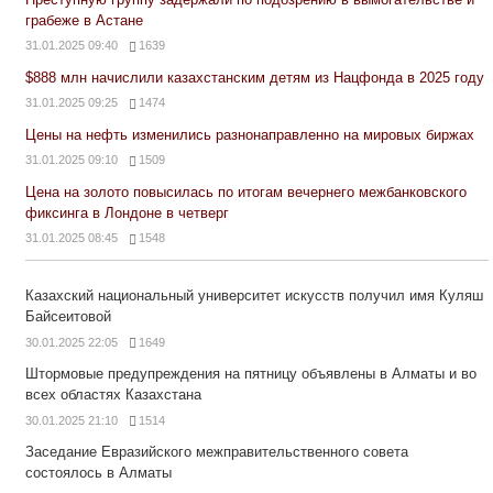
грабеже в Астане
31.01.2025 09:40
1639
$888 млн начислили казахстанским детям из Нацфонда в 2025 году
31.01.2025 09:25
1474
Цены на нефть изменились разнонаправленно на мировых биржах
31.01.2025 09:10
1509
Цена на золото повысилась по итогам вечернего межбанковского
фиксинга в Лондоне в четверг
31.01.2025 08:45
1548
Казахский национальный университет искусств получил имя Куляш
Байсеитовой
30.01.2025 22:05
1649
Штормовые предупреждения на пятницу объявлены в Алматы и во
всех областях Казахстана
30.01.2025 21:10
1514
Заседание Евразийского межправительственного совета
состоялось в Алматы