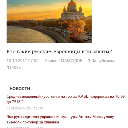
Кто такие русские: европейцы или азиаты?
10.10.2017 07:00
Алишер МАКСУДОВ
За рубежом
14095
НОВОСТИ
Средневзвешенный курс тенге на торгах KASE подорожал на Т0,99
до Т518,2
31.01.2025 17:25
1575
Экс-руководителю управления культуры Астаны Мажагулову
вынесли приговор за хищение