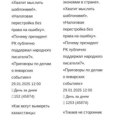
экономии в стране».
«Хватит мыслить
«Хватит мыслить
шаблонами!».
шаблонами!».
«Налоговая
«Налоговая
перестройка без
перестройка без
права на ошибку».
права на ошибку».
«Почему президент
«Почему президент
РК публично
РК публично
поддержал народного
поддержал народного
писателя?».
писателя?».
«Приговоры по делам
«Приговоры по делам
о январских
о январских
событиях»
событиях»
29.01.2025 12:00
День за днем
29.01.2025 12:00
152 (45874)
День за днем
1253 (45874)
«Как могут вымереть
«Токаев не сторонник
казахстанцы: