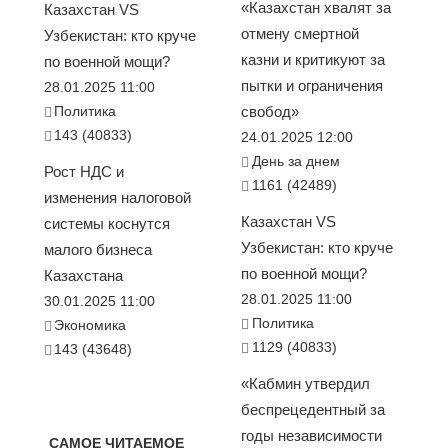
«Казахстан хвалят за
Казахстан VS
отмену смертной
Узбекистан: кто круче
казни и критикуют за
по военной мощи?
пытки и ограничения
28.01.2025 11:00
Политика
свобод»
143 (40833)
24.01.2025 12:00
День за днем
Рост НДС и
1161 (42489)
изменения налоговой
Казахстан VS
системы коснутся
Узбекистан: кто круче
малого бизнеса
по военной мощи?
Казахстана
28.01.2025 11:00
30.01.2025 11:00
Политика
Экономика
1129 (40833)
143 (43648)
«Кабмин утвердил
беспрецедентный за
годы независимости
САМОЕ ЧИТАЕМОЕ