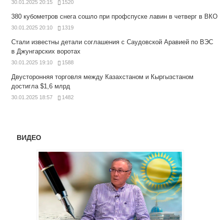
30.01.2025 20:15
1520
380 кубометров снега сошло при профспуске лавин в четверг в ВКО
30.01.2025 20:10
1319
Стали известны детали соглашения с Саудовской Аравией по ВЭС
в Джунгарских воротах
30.01.2025 19:10
1588
Двусторонняя торговля между Казахстаном и Кыргызстаном
достигла $1,6 млрд
30.01.2025 18:57
1482
ВИДЕО