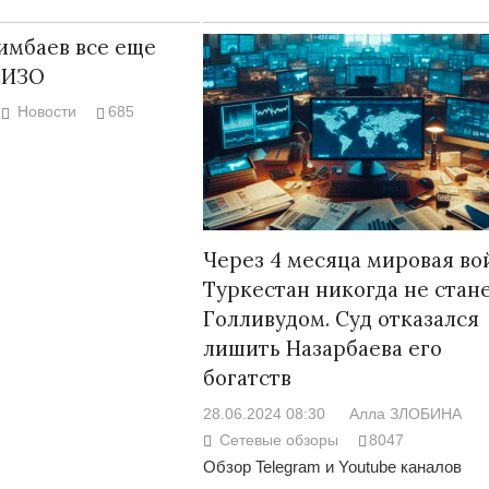
имбаев все еще
СИЗО
Новости
685
Через 4 месяца мировая во
Туркестан никогда не стан
Голливудом. Суд отказался
лишить Назарбаева его
богатств
28.06.2024 08:30
Алла ЗЛОБИНА
Сетевые обзоры
8047
Обзор Telegram и Youtube каналов