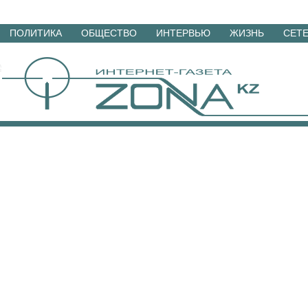
Перейти
ПОЛИТИКА
ОБЩЕСТВО
ИНТЕРВЬЮ
ЖИЗНЬ
СЕТ
к
материалам