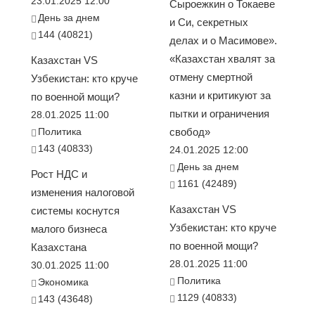
23.01.2025 12:00
Сыроежкин о Токаеве
День за днем
и Си, секретных
144 (40821)
делах и о Масимове».
«Казахстан хвалят за
Казахстан VS
отмену смертной
Узбекистан: кто круче
казни и критикуют за
по военной мощи?
пытки и ограничения
28.01.2025 11:00
Политика
свобод»
143 (40833)
24.01.2025 12:00
День за днем
Рост НДС и
1161 (42489)
изменения налоговой
Казахстан VS
системы коснутся
Узбекистан: кто круче
малого бизнеса
по военной мощи?
Казахстана
28.01.2025 11:00
30.01.2025 11:00
Политика
Экономика
1129 (40833)
143 (43648)