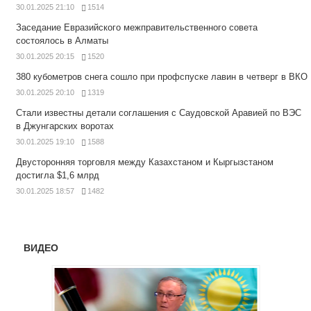
30.01.2025 21:10
1514
Заседание Евразийского межправительственного совета
состоялось в Алматы
30.01.2025 20:15
1520
380 кубометров снега сошло при профспуске лавин в четверг в ВКО
30.01.2025 20:10
1319
Стали известны детали соглашения с Саудовской Аравией по ВЭС
в Джунгарских воротах
30.01.2025 19:10
1588
Двусторонняя торговля между Казахстаном и Кыргызстаном
достигла $1,6 млрд
30.01.2025 18:57
1482
ВИДЕО