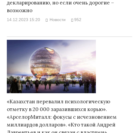
декларированию, но если очень дорогие –
возможно
14.12.2023 15:20
Новости
952
«Казахстан перевалил психологическую
отметку в 20 000 заразившихся корью».
«АрселорМиталл: фокусы с исчезновением
миллиардов долларов». «Кто такой Андрей
Лаврентьев и как он связан с властями».