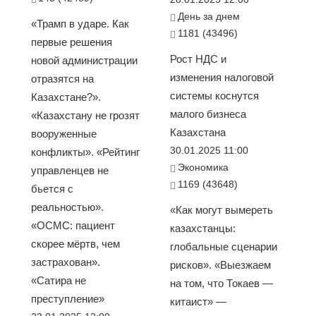
День за днем
«Трамп в ударе. Как
1181 (43496)
первые решения
Рост НДС и
новой администрации
изменения налоговой
отразятся на
системы коснутся
Казахстане?».
малого бизнеса
«Казахстану не грозят
Казахстана
вооруженные
30.01.2025 11:00
конфликты». «Рейтинг
Экономика
управленцев не
1169 (43648)
бьется с
реальностью».
«Как могут вымереть
«ОСМС: пациент
казахстанцы:
скорее мёртв, чем
глобальные сценарии
застрахован».
рисков». «Выезжаем
«Сатира не
на том, что Токаев —
преступление»
китаист» —