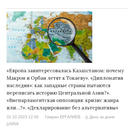
«Европа заинтересовалась Казахстаном: почему
Макрон и Орбан летят к Токаеву». «Дипломатия
наследия»: как западные страны пытаются
переписать историю Центральной Азии?».
«Внепарламентская оппозиция: кризис жанра
или…?». «Декларирование без альтернативы»
31.10.2023 12:00
Гимран ЕРГАЛИЕВ
День за днем
6058