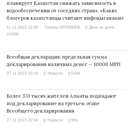
планирует Казахстан снижать зависимость в
водообеспечении от соседних стран». «Каких
блогеров казахстанцы считают инфоцыганами»
11.12.2023 12:00
Гимран ЕРГАЛИЕВ
День за днем
6008
Всеобщая декларация: предельная сумма
декларирования наличных денег — 10000 МРП
27.11.2023 22:10
Новости
5494
Более 370 тысяч жителей Алматы подпадают
под декларирование на третьем этапе
Всеобщего декларирования
27.11.2023 22:00
Новости
991