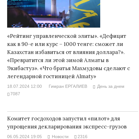
«Рейтинг управленческой элиты». «Дефицит
как в 90-е или курс – 1000 тенге: сможет ли
Казахстан избавиться от влияния доллара?».
«Превратится ли этой зимой Алматы в
Экибастуз». «Что братья Махмудовы сделают с
легендарной гостиницей Almaty»
18.07.2024 12:00
Гимран ЕРГАЛИЕВ
День за днем
7087
Комитет госдоходов запустил «пилот» для
упрощения декларирования экспресс-грузов
06.05.2024 19:05
Новости
2316