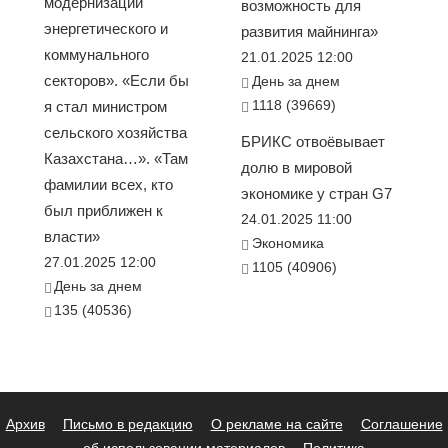
модернизации
возможность для
энергетического и
развития майнинга»
коммунального
21.01.2025 12:00
секторов». «Если бы
День за днем
1118 (39669)
я стал министром
сельского хозяйства
БРИКС отвоёвывает
Казахстана…». «Там
долю в мировой
фамилии всех, кто
экономике у стран G7
был приближен к
24.01.2025 11:00
власти»
Экономика
27.01.2025 12:00
1105 (40906)
День за днем
135 (40536)
Архив
Письмо в редакцию
О рекламе на сайте
Соглашение
об использовании материалов
Политика