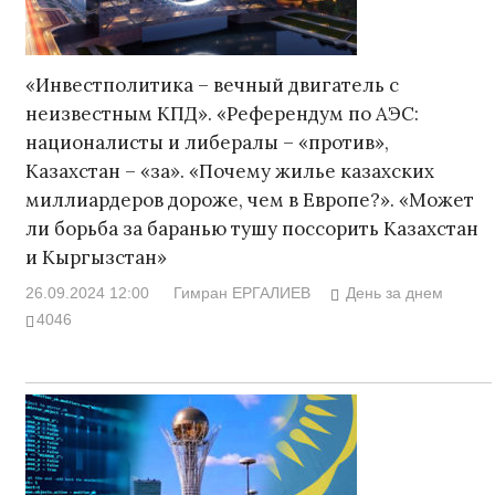
«Инвестполитика – вечный двигатель с
неизвестным КПД». «Референдум по АЭС:
националисты и либералы – «против»,
Казахстан – «за». «Почему жилье казахских
миллиардеров дороже, чем в Европе?». «Может
ли борьба за баранью тушу поссорить Казахстан
и Кыргызстан»
26.09.2024 12:00
Гимран ЕРГАЛИЕВ
День за днем
4046