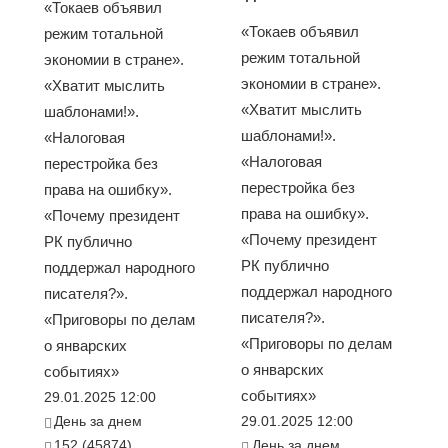
«Токаев объявил
«Токаев объявил
режим тотальной
режим тотальной
экономии в стране».
экономии в стране».
«Хватит мыслить
«Хватит мыслить
шаблонами!».
шаблонами!».
«Налоговая
«Налоговая
перестройка без
перестройка без
права на ошибку».
права на ошибку».
«Почему президент
«Почему президент
РК публично
РК публично
поддержал народного
поддержал народного
писателя?».
писателя?».
«Приговоры по делам
«Приговоры по делам
о январских
о январских
событиях»
событиях»
29.01.2025 12:00
День за днем
29.01.2025 12:00
152 (45874)
День за днем