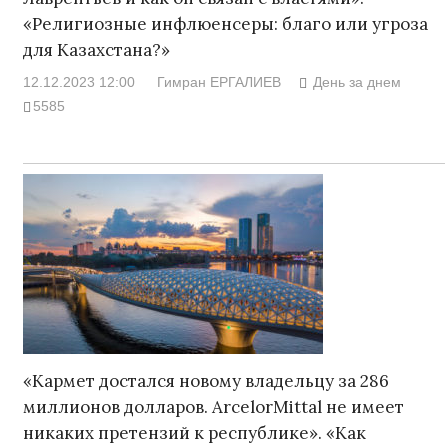
«Религиозные инфлюенсеры: благо или угроза
для Казахстана?»
12.12.2023 12:00
Гимран ЕРГАЛИЕВ
День за днем
5585
«Кармет достался новому владельцу за 286
миллионов долларов. ArcelorMittal не имеет
никаких претензий к республике». «Как