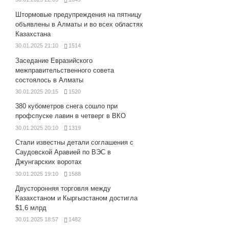
Штормовые предупреждения на пятницу
объявлены в Алматы и во всех областях
Казахстана
30.01.2025 21:10
1514
Заседание Евразийского
межправительственного совета
состоялось в Алматы
30.01.2025 20:15
1520
380 кубометров снега сошло при
профспуске лавин в четверг в ВКО
30.01.2025 20:10
1319
Стали известны детали соглашения с
Саудовской Аравией по ВЭС в
Джунгарских воротах
30.01.2025 19:10
1588
Двусторонняя торговля между
Казахстаном и Кыргызстаном достигла
$1,6 млрд
30.01.2025 18:57
1482