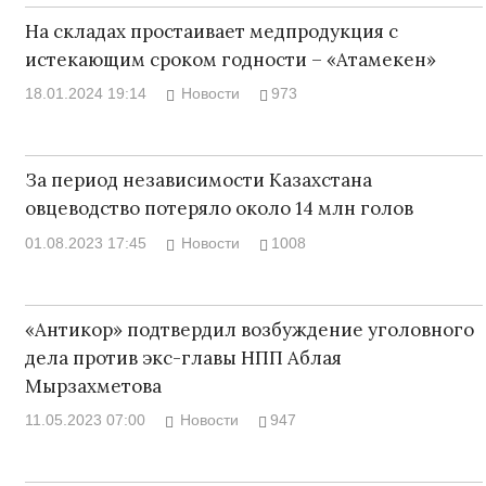
На складах простаивает медпродукция с
истекающим сроком годности – «Атамекен»
18.01.2024 19:14
Новости
973
За период независимости Казахстана
овцеводство потеряло около 14 млн голов
01.08.2023 17:45
Новости
1008
«Антикор» подтвердил возбуждение уголовного
дела против экс-главы НПП Аблая
Мырзахметова
11.05.2023 07:00
Новости
947