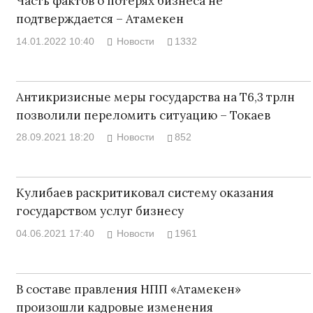
Часть фактов о потерях бизнеса не
подтверждается – Атамекен
14.01.2022 10:40
Новости
1332
Антикризисные меры государства на Т6,3 трлн
позволили переломить ситуацию – Токаев
28.09.2021 18:20
Новости
852
Кулибаев раскритиковал систему оказания
государством услуг бизнесу
04.06.2021 17:40
Новости
1961
В составе правления НПП «Атамекен»
произошли кадровые изменения