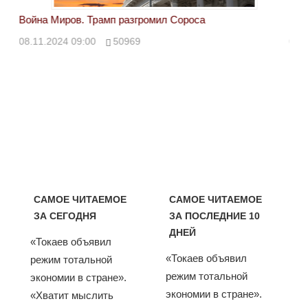
Война Миров. Трамп разгромил Сороса
Вой
08.11.2024 09:00
50969
08.
САМОЕ ЧИТАЕМОЕ
САМОЕ ЧИТАЕМОЕ
ЗА СЕГОДНЯ
ЗА ПОСЛЕДНИЕ 10
ДНЕЙ
«Токаев объявил
«Токаев объявил
режим тотальной
режим тотальной
экономии в стране».
экономии в стране».
«Хватит мыслить