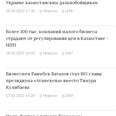
Украине казахстанским дальнобойщикам
25.02.2022 17:30
Новости
1189
Более 100 тыс. компаний малого бизнеса
страдают от регулирования цен в Казахстане –
НПП
18.02.2022 14:02
Новости
1347
Бизнесмен Раимбек Баталов стал ИО главы
президиума «Атамекена» вместо Тимура
Кулибаева
17.02.2022 14:29
Новости
1059