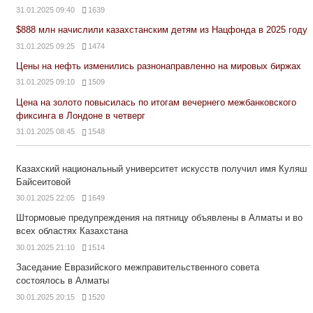
31.01.2025 09:40
1639
$888 млн начислили казахстанским детям из Нацфонда в 2025 году
31.01.2025 09:25
1474
Цены на нефть изменились разнонаправленно на мировых биржах
31.01.2025 09:10
1509
Цена на золото повысилась по итогам вечернего межбанковского
фиксинга в Лондоне в четверг
31.01.2025 08:45
1548
Казахский национальный университет искусств получил имя Куляш
Байсеитовой
30.01.2025 22:05
1649
Штормовые предупреждения на пятницу объявлены в Алматы и во
всех областях Казахстана
30.01.2025 21:10
1514
Заседание Евразийского межправительственного совета
состоялось в Алматы
30.01.2025 20:15
1520