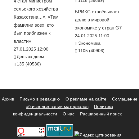
1118 (39669)
я стал министром
сельского хозяйства
БРИКС отвоёвывает
Казахстана…». «Там
долю в мировой
фамилии всех, кто
экономике у стран G7
был приближен к
24.01.2025 11:00
власти»
Экономика
27.01.2025 12:00
1105 (40906)
День за днем
135 (40536)
Архив
Письмо в редакцию
О рекламе на сайте
Соглашение
об использовании материалов
Политика
конфиденциальности
О нас
Расширенный поиск