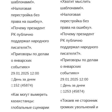
«Хватит мыслить
шаблонами!».
шаблонами!».
«Налоговая
«Налоговая
перестройка без
перестройка без
права на ошибку».
права на ошибку».
«Почему президент
«Почему президент
РК публично
РК публично
поддержал народного
поддержал народного
писателя?».
писателя?».
«Приговоры по делам
«Приговоры по делам
о январских
о январских
событиях»
событиях»
29.01.2025 12:00
День за днем
29.01.2025 12:00
152 (45874)
День за днем
1253 (45874)
«Как могут вымереть
«Токаев не сторонник
казахстанцы:
громких увольнений и
глобальные сценарии