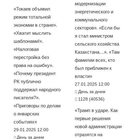
модернизации
«Токаев объявил
энергетического и
режим тотальной
коммунального
экономии в стране».
секторов». «Если бы
«Хватит мыслить
я стал министром
шаблонами!».
сельского хозяйства
«Налоговая
Казахстана…». «Там
перестройка без
фамилии всех, кто
права на ошибку».
был приближен к
«Почему президент
власти»
РК публично
27.01.2025 12:00
поддержал народного
День за днем
писателя?».
1128 (40536)
«Приговоры по делам
«Трамп в ударе. Как
о январских
первые решения
событиях»
новой администрации
29.01.2025 12:00
отразятся на
День за днем