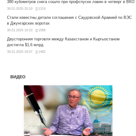
380 кубометров снега сошло при профспуске лавин в четверг в ВКО
30.01.2025 20:10
1319
Стали известны детали соглашения с Саудовской Аравией по ВЭС
в Джунгарских воротах
30.01.2025 19:10
1588
Двусторонняя торговля между Казахстаном и Кыргызстаном
достигла $1,6 млрд
30.01.2025 18:57
1482
ВИДЕО