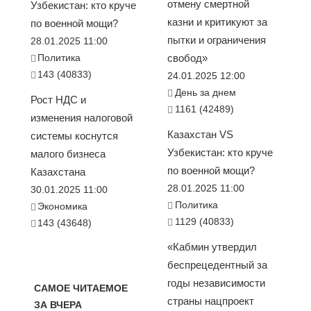
отмену смертной
Узбекистан: кто круче
казни и критикуют за
по военной мощи?
пытки и ограничения
28.01.2025 11:00
Политика
свобод»
143 (40833)
24.01.2025 12:00
День за днем
Рост НДС и
1161 (42489)
изменения налоговой
Казахстан VS
системы коснутся
Узбекистан: кто круче
малого бизнеса
по военной мощи?
Казахстана
28.01.2025 11:00
30.01.2025 11:00
Политика
Экономика
1129 (40833)
143 (43648)
«Кабмин утвердил
беспрецедентный за
годы независимости
САМОЕ ЧИТАЕМОЕ
страны нацпроект
ЗА ВЧЕРА