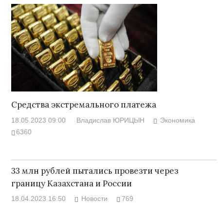
Средства экстремального платежа
18.05.2023 09:00
Владислав ЮРИЦЫН
Экономика
6360
33 млн рублей пытались провезти через
границу Казахстана и России
18.04.2023 16:50
Новости
769