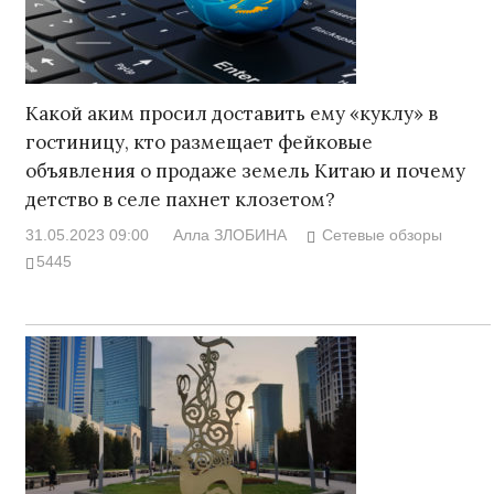
Какой аким просил доставить ему «куклу» в
гостиницу, кто размещает фейковые
объявления о продаже земель Китаю и почему
детство в селе пахнет клозетом?
31.05.2023 09:00
Алла ЗЛОБИНА
Сетевые обзоры
5445