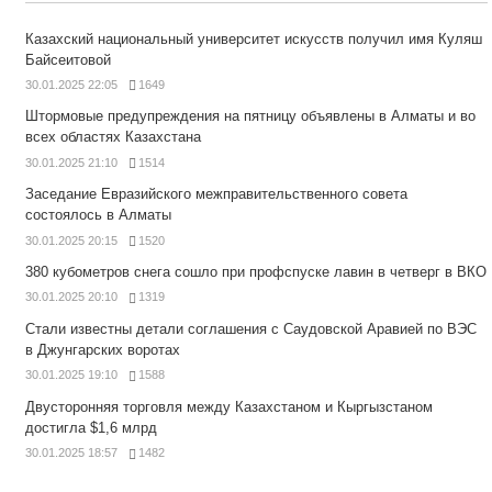
Казахский национальный университет искусств получил имя Куляш
Байсеитовой
30.01.2025 22:05
1649
Штормовые предупреждения на пятницу объявлены в Алматы и во
всех областях Казахстана
30.01.2025 21:10
1514
Заседание Евразийского межправительственного совета
состоялось в Алматы
30.01.2025 20:15
1520
380 кубометров снега сошло при профспуске лавин в четверг в ВКО
30.01.2025 20:10
1319
Стали известны детали соглашения с Саудовской Аравией по ВЭС
в Джунгарских воротах
30.01.2025 19:10
1588
Двусторонняя торговля между Казахстаном и Кыргызстаном
достигла $1,6 млрд
30.01.2025 18:57
1482