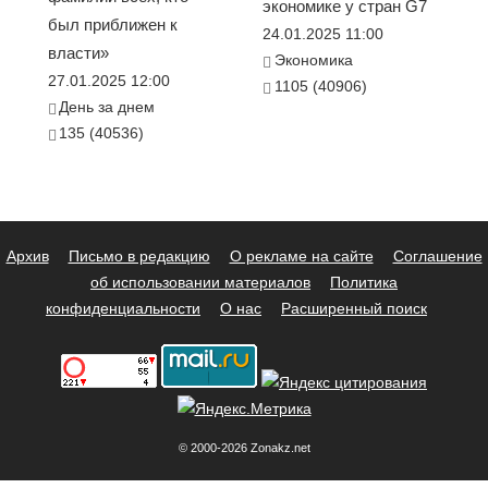
экономике у стран G7
был приближен к
24.01.2025 11:00
власти»
Экономика
27.01.2025 12:00
1105 (40906)
День за днем
135 (40536)
Архив
Письмо в редакцию
О рекламе на сайте
Соглашение
об использовании материалов
Политика
конфиденциальности
О нас
Расширенный поиск
© 2000-2026 Zonakz.net