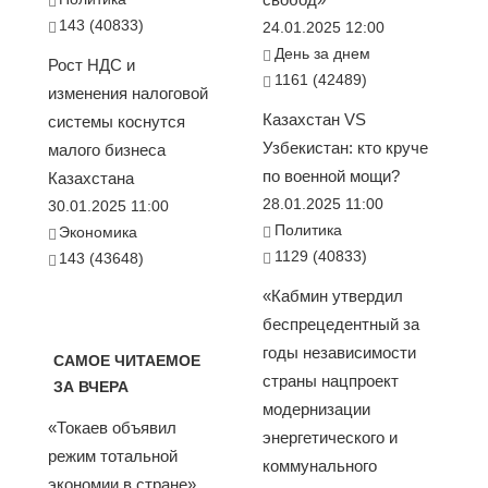
143 (40833)
24.01.2025 12:00
День за днем
Рост НДС и
1161 (42489)
изменения налоговой
Казахстан VS
системы коснутся
Узбекистан: кто круче
малого бизнеса
по военной мощи?
Казахстана
28.01.2025 11:00
30.01.2025 11:00
Политика
Экономика
1129 (40833)
143 (43648)
«Кабмин утвердил
беспрецедентный за
годы независимости
САМОЕ ЧИТАЕМОЕ
страны нацпроект
ЗА ВЧЕРА
модернизации
«Токаев объявил
энергетического и
режим тотальной
коммунального
экономии в стране».