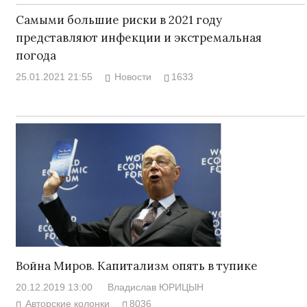
Самыми большие риски в 2021 году
представляют инфекции и экстремальная
погода
25.01.2021 21:55
Новости
1633
Война Миров. Капитализм опять в тупике
20.12.2019 13:00
Владислав ЮРИЦЫН
Авторские колонки
8036