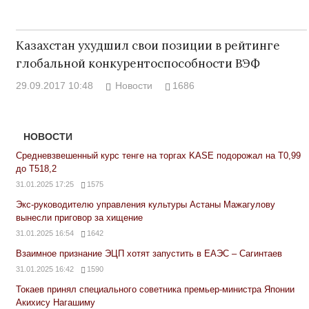
Казахстан ухудшил свои позиции в рейтинге
глобальной конкурентоспособности ВЭФ
29.09.2017 10:48
Новости
1686
НОВОСТИ
Средневзвешенный курс тенге на торгах KASE подорожал на Т0,99
до Т518,2
31.01.2025 17:25
1575
Экс-руководителю управления культуры Астаны Мажагулову
вынесли приговор за хищение
31.01.2025 16:54
1642
Взаимное признание ЭЦП хотят запустить в ЕАЭС – Сагинтаев
31.01.2025 16:42
1590
Токаев принял специального советника премьер-министра Японии
Акихису Нагашиму