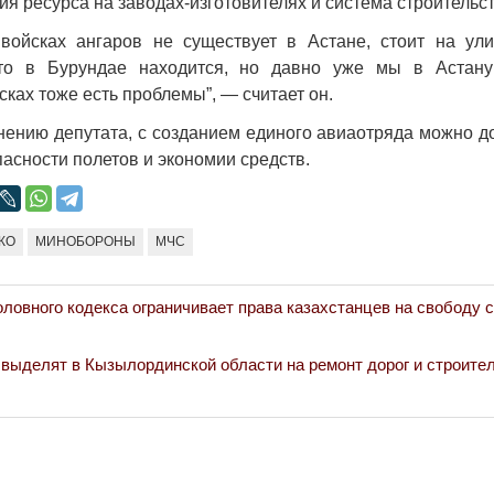
я ресурса на заводах-изготовителях и система строительст
 войсках ангаров не существует в Астане, стоит на ул
то в Бурундае находится, но давно уже мы в Астану
ках тоже есть проблемы”, — считает он.
мнению депутата, с созданием единого авиаотряда можно 
асности полетов и экономии средств.
КО
МИНОБОРОНЫ
МЧС
оловного кодекса ограничивает права казахстанцев на свободу с
 выделят в Кызылординской области на ремонт дорог и строител