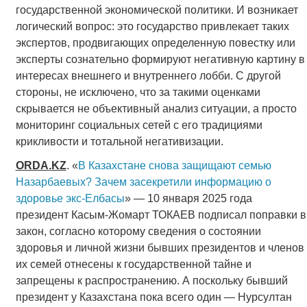
государственной экономической политики. И возникает
логический вопрос: это государство привлекает таких
экспертов, продвигающих определенную повестку или
эксперты сознательно формируют негативную картину в
интересах внешнего и внутреннего лобби. С другой
стороны, не исключено, что за такими оценками
скрывается не объективный анализ ситуации, а просто
мониторинг социальных сетей с его традициями
крикливости и тотальной негативизации.
ORDA
.
KZ
. «
В Казахстане снова защищают семью
Назарбаевых? Зачем засекретили информацию о
здоровье экс-Елбасы
» — 10 января 2025 года
президент Касым-Жомарт ТОКАЕВ подписал поправки в
закон, согласно которому сведения о состоянии
здоровья и личной жизни бывших президентов и членов
их семей отнесены к государственной тайне и
запрещены к распространению. А поскольку бывший
президент у Казахстана пока всего один — Нурсултан