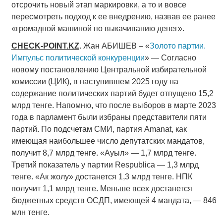
отсрочить новый этап маркировки, а то и вовсе
пересмотреть подход к ее внедрению, назвав ее ранее
«громадной машиной по выкачиванию денег».
CHECK-POINT.KZ
. Жан АБИШЕВ – «
Золото партии.
Импульс политической конкуренции
» — Согласно
новому постановлению Центральной избирательной
комиссии (ЦИК), в наступившем 2025 году на
содержание политических партий будет отпущено 15,2
млрд тенге. Напомню, что после выборов в марте 2023
года в парламент были избраны представители пяти
партий. По подсчетам СМИ, партия Amanat, как
имеющая наибольшее число депутатских мандатов,
получит 8,7 млрд тенге. «Ауыл» — 1,7 млрд тенге.
Третий показатель у партии Respublica — 1,3 млрд
тенге. «Ак жолу» достанется 1,3 млрд тенге. НПК
получит 1,1 млрд тенге. Меньше всех достанется
бюджетных средств ОСДП, имеющей 4 мандата, — 846
млн тенге.