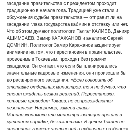
заседание правительства с президентом проходит
традиционно в начале года. Традицией уже стали и
обсуждения судьбы правительства — отправит ли на
заседании глава государства кабмин в отставку или нет.
Что об этом думают политологи Талгат КАЛИЕВ, Данияр
АШИМБАЕВ, Замир КАРАЖАНОВ и аналитик Сергей
ДОМНИН. Политолог Замир Каражанов акцентирует
внимание на том, что перестановки в правительстве,
проводимые Токаевым, проходят без громких
скандалов. Он считает, что если бы планировались
значительные кадровые изменения, они произошли бы
до расширенного заседания. «
Если говорить об
отставке отдельных министров, то я не думаю, что
стоит ожидать резких решений. Перестановки,
которые проводит Токаев, не сопровождаются
резонансом. Например, замена главы
Миннацэкономики или министра юстиции прошли в
рутинном порядке, без ажиотажа. В целом Токаев не
сторонник громких увольнений и публичных разборок
».