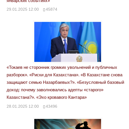
январских событиях»
29.01.2025 12:00
45874
«Токаев не сторонник громких увольнений и публичных
разборок». «Риски для Казахстана». «В Казахстане снова
защищают семью Назарбаевых?». «Безусловный базовый
доход: почему заволновались адепты «старого»
Казахстана?». «Эхо кровавого Кантара»
28.01.2025 12:00
43496