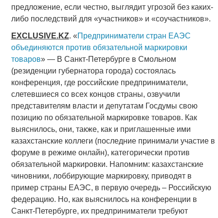
предложение, если честно, выглядит угрозой без каких-
либо последствий для «участников» и «соучастников».
EXCLUSIVE
.
KZ
. «
Предприниматели стран ЕАЭС
объединяются против обязательной маркировки
товаров
» — В Санкт-Петербурге в Смольном
(резиденции губернатора города) состоялась
конференция, где российские предприниматели,
слетевшиеся со всех концов страны, озвучили
представителям власти и депутатам Госдумы свою
позицию по обязательной маркировке товаров. Как
выяснилось, они, также, как и приглашенные ими
казахстанские коллеги (последние принимали участие в
форуме в режиме онлайн), категорически против
обязательной маркировки. Напомним: казахстанские
чиновники, лоббирующие маркировку, приводят в
пример страны ЕАЭС, в первую очередь – Российскую
федерацию. Но, как выяснилось на конференции в
Санкт-Петербурге, их предприниматели требуют