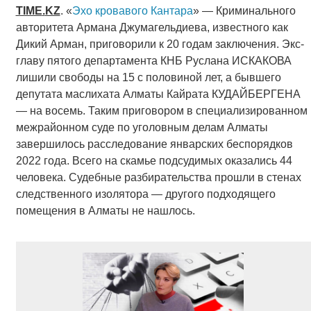
TIME
.
KZ
. «
Эхо кровавого Кантара
» — Криминального
авторитета Армана Джумагельдиева, известного как
Дикий Арман, приговорили к 20 годам заключения. Экс-
главу пятого департамента КНБ Руслана ИСКАКОВА
лишили свободы на 15 с половиной лет, а бывшего
депутата маслихата Алматы Кайрата КУДАЙБЕРГЕНА
— на восемь. Таким приговором в специализированном
межрайонном суде по уголовным делам Алматы
завершилось расследование январских беспорядков
2022 года. Всего на скамье подсудимых оказались 44
человека. Судебные разбирательства прошли в стенах
следственного изолятора — другого подходящего
помещения в Алматы не нашлось.