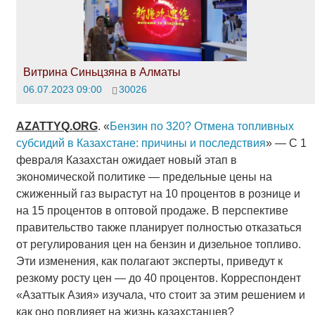
Витрина Синьцзяна в Алматы
06.07.2023 09:00
30026
AZATTYQ
.
ORG
. «
Бензин по 320? Отмена топливных
субсидий в Казахстане: причины и последствия
» — С 1
февраля Казахстан ожидает новый этап в
экономической политике — предельные цены на
сжиженный газ вырастут на 10 процентов в рознице и
на 15 процентов в оптовой продаже. В перспективе
правительство также планирует полностью отказаться
от регулирования цен на бензин и дизельное топливо.
Эти изменения, как полагают эксперты, приведут к
резкому росту цен — до 40 процентов. Корреспондент
«Азаттык Азия» изучала, что стоит за этим решением и
как оно повлияет на жизнь казахстанцев?