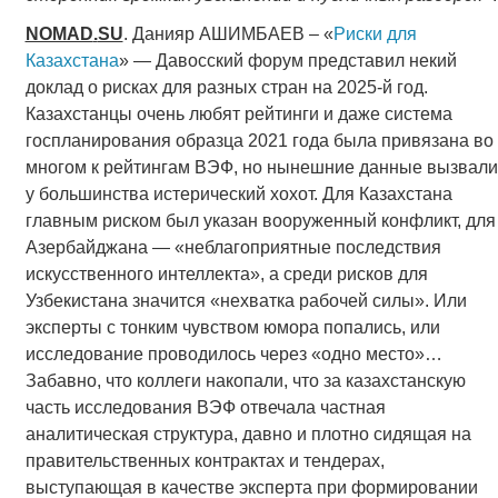
NOMAD
.
SU
. Данияр АШИМБАЕВ – «
Риски для
Казахстана
» — Давосский форум представил некий
доклад о рисках для разных стран на 2025-й год.
Казахстанцы очень любят рейтинги и даже система
госпланирования образца 2021 года была привязана во
многом к рейтингам ВЭФ, но нынешние данные вызвали
у большинства истерический хохот. Для Казахстана
главным риском был указан вооруженный конфликт, для
Азербайджана — «неблагоприятные последствия
искусственного интеллекта», а среди рисков для
Узбекистана значится «нехватка рабочей силы». Или
эксперты с тонким чувством юмора попались, или
исследование проводилось через «одно место»…
Забавно, что коллеги накопали, что за казахстанскую
часть исследования ВЭФ отвечала частная
аналитическая структура, давно и плотно сидящая на
правительственных контрактах и тендерах,
выступающая в качестве эксперта при формировании