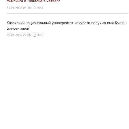
фиксинга в Лондоне в четверг
31.01.2025 08:45
1548
Казахский национальный университет искусств получил имя Куляш
Байсеитовой
30.01.2025 22:05
1649