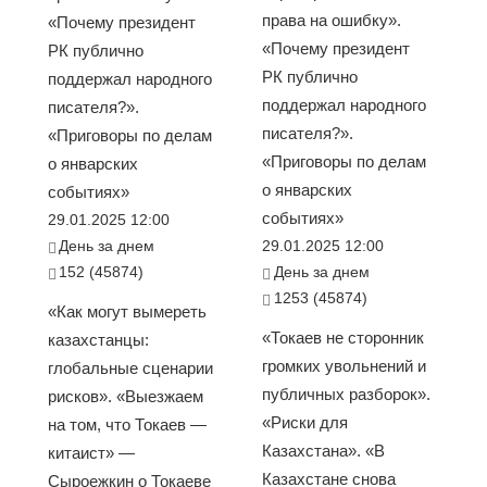
права на ошибку».
«Почему президент
«Почему президент
РК публично
РК публично
поддержал народного
поддержал народного
писателя?».
писателя?».
«Приговоры по делам
«Приговоры по делам
о январских
о январских
событиях»
событиях»
29.01.2025 12:00
День за днем
29.01.2025 12:00
152 (45874)
День за днем
1253 (45874)
«Как могут вымереть
«Токаев не сторонник
казахстанцы:
громких увольнений и
глобальные сценарии
публичных разборок».
рисков». «Выезжаем
«Риски для
на том, что Токаев —
Казахстана». «В
китаист» —
Казахстане снова
Сыроежкин о Токаеве