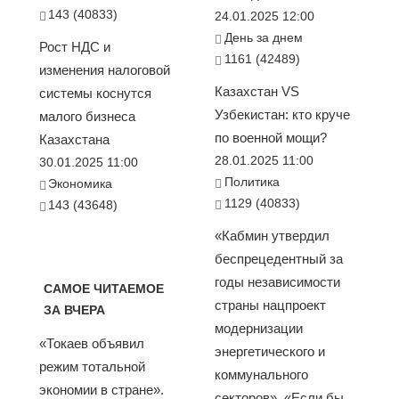
143 (40833)
24.01.2025 12:00
День за днем
Рост НДС и
1161 (42489)
изменения налоговой
Казахстан VS
системы коснутся
Узбекистан: кто круче
малого бизнеса
по военной мощи?
Казахстана
28.01.2025 11:00
30.01.2025 11:00
Политика
Экономика
1129 (40833)
143 (43648)
«Кабмин утвердил
беспрецедентный за
годы независимости
САМОЕ ЧИТАЕМОЕ
страны нацпроект
ЗА ВЧЕРА
модернизации
«Токаев объявил
энергетического и
режим тотальной
коммунального
экономии в стране».
секторов». «Если бы