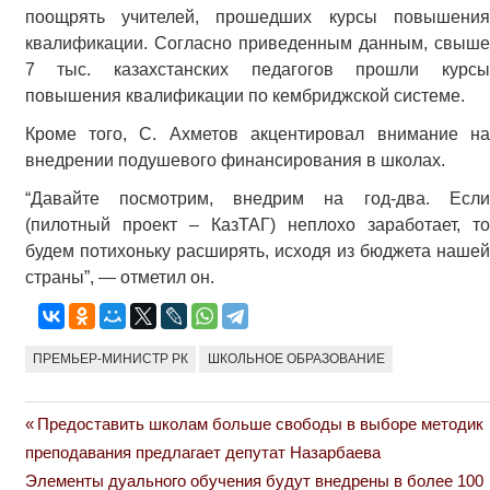
поощрять учителей, прошедших курсы повышения
квалификации. Согласно приведенным данным, свыше
7 тыс. казахстанских педагогов прошли курсы
повышения квалификации по кембриджской системе.
Кроме того, С. Ахметов акцентировал внимание на
внедрении подушевого финансирования в школах.
“Давайте посмотрим, внедрим на год-два. Если
(пилотный проект – КазТАГ) неплохо заработает, то
будем потихоньку расширять, исходя из бюджета нашей
страны”, — отметил он.
ПРЕМЬЕР-МИНИСТР РК
ШКОЛЬНОЕ ОБРАЗОВАНИЕ
Previous
Предоставить школам больше свободы в выборе методик
Навигация
Post:
преподавания предлагает депутат Назарбаева
по
Next
Элементы дуального обучения будут внедрены в более 100