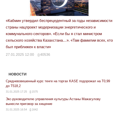
«Кабмин утвердил беспрецедентный за годы независимости
страны нацпроект модернизации энергетического и
коммунального секторов». «Если бы я стал министром
сельского хозяйства Казахстана…». «Там фамилии всех, кто
был приближен к власти»
27.01.2025 12:00
40536
НОВОСТИ
Средневзвешенный курс тенге на торгах KASE подорожал на Т0,99
до Т518,2
31.01.2025 17:25
1575
Экс-руководителю управления культуры Астаны Мажагулову
вынесли приговор за хищение
31.01.2025 16:54
1642