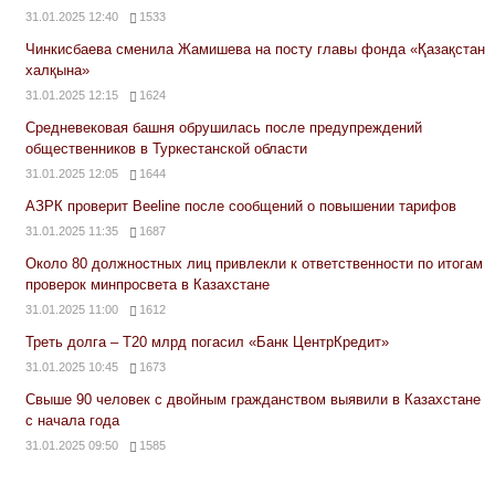
31.01.2025 12:40
1533
Чинкисбаева сменила Жамишева на посту главы фонда «Қазақстан
халқына»
31.01.2025 12:15
1624
Средневековая башня обрушилась после предупреждений
общественников в Туркестанской области
31.01.2025 12:05
1644
АЗРК проверит Beeline после сообщений о повышении тарифов
31.01.2025 11:35
1687
Около 80 должностных лиц привлекли к ответственности по итогам
проверок минпросвета в Казахстане
31.01.2025 11:00
1612
Треть долга – Т20 млрд погасил «Банк ЦентрКредит»
31.01.2025 10:45
1673
Свыше 90 человек с двойным гражданством выявили в Казахстане
с начала года
31.01.2025 09:50
1585