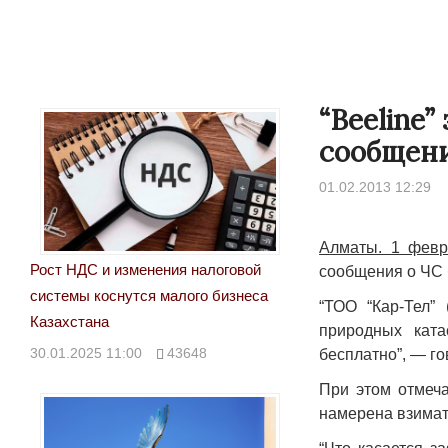
“Beeline”
сообщени
01.02.2013 12:29
Алматы. 1 февр
Рост НДС и изменения налоговой
сообщения о ЧС 
системы коснутся малого бизнеса
“ТОО “Кар-Тел”
Казахстана
природных ката
30.01.2025 11:00
43648
бесплатно”, — го
При этом отмеча
намерена взимат