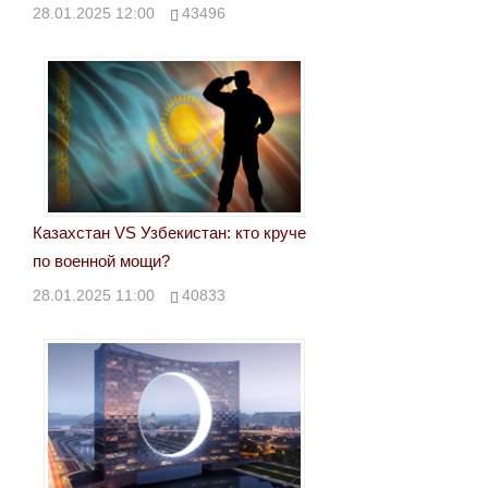
28.01.2025 12:00
43496
Казахстан VS Узбекистан: кто круче
по военной мощи?
28.01.2025 11:00
40833