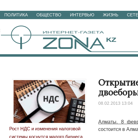
Перейти
ПОЛИТИКА
ОБЩЕСТВО
ИНТЕРВЬЮ
ЖИЗНЬ
СЕТ
к
материалам
Открытие
двоеборь
08.02.2013 13:04
Алматы. 8 февр
Рост НДС и изменения налоговой
состоится в Алм
системы коснутся малого бизнеса