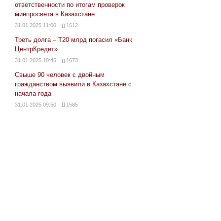
ответственности по итогам проверок
минпросвета в Казахстане
31.01.2025 11:00
1612
Треть долга – Т20 млрд погасил «Банк
ЦентрКредит»
31.01.2025 10:45
1673
Свыше 90 человек с двойным
гражданством выявили в Казахстане с
начала года
31.01.2025 09:50
1585