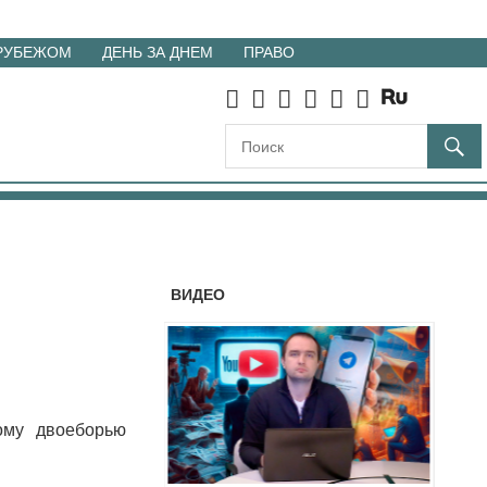
 РУБЕЖОМ
ДЕНЬ ЗА ДНЕМ
ПРАВО
ВИДЕО
ому двоеборью