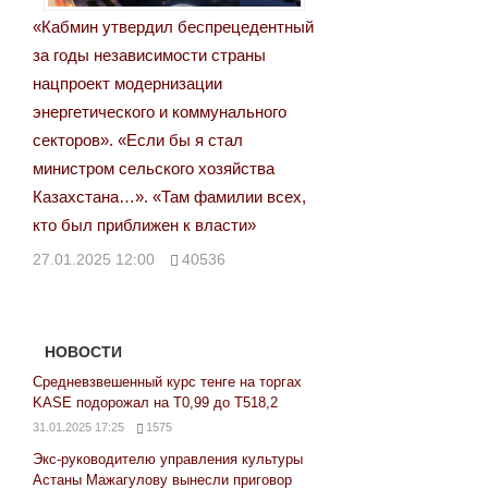
«Кабмин утвердил беспрецедентный
за годы независимости страны
нацпроект модернизации
энергетического и коммунального
секторов». «Если бы я стал
министром сельского хозяйства
Казахстана…». «Там фамилии всех,
кто был приближен к власти»
27.01.2025 12:00
40536
НОВОСТИ
Средневзвешенный курс тенге на торгах
KASE подорожал на Т0,99 до Т518,2
31.01.2025 17:25
1575
Экс-руководителю управления культуры
Астаны Мажагулову вынесли приговор