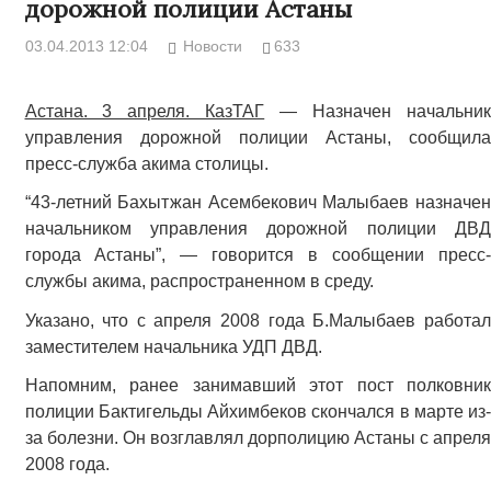
дорожной полиции Астаны
03.04.2013 12:04
Новости
633
Астана. 3 апреля. КазТАГ
— Назначен начальник
управления дорожной полиции Астаны, сообщила
пресс-служба акима столицы.
“43-летний Бахытжан Асембекович Малыбаев назначен
начальником управления дорожной полиции ДВД
города Астаны”, — говорится в сообщении пресс-
службы акима, распространенном в среду.
Указано, что с апреля 2008 года Б.Малыбаев работал
заместителем начальника УДП ДВД.
Напомним, ранее занимавший этот пост полковник
полиции Бактигельды Айхимбеков скончался в марте из-
за болезни. Он возглавлял дорполицию Астаны с апреля
2008 года.