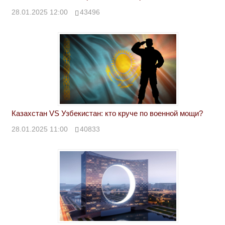
28.01.2025 12:00
43496
Казахстан VS Узбекистан: кто круче по военной мощи?
28.01.2025 11:00
40833