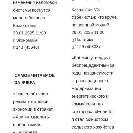
изменения налоговой
Казахстан VS
системы коснутся
Узбекистан: кто круче
малого бизнеса
по военной мощи?
Казахстана
28.01.2025 11:00
30.01.2025 11:00
Политика
Экономика
1129 (40833)
143 (43648)
«Кабмин утвердил
беспрецедентный за
годы независимости
САМОЕ ЧИТАЕМОЕ
страны нацпроект
ЗА ВЧЕРА
модернизации
«Токаев объявил
энергетического и
режим тотальной
коммунального
экономии в стране».
секторов». «Если бы
«Хватит мыслить
я стал министром
шаблонами!».
сельского хозяйства
«Налоговая