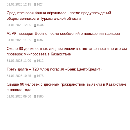
31.01.2025 12:15
1624
Средневековая башня обрушилась после предупреждений
общественников в Туркестанской области
31.01.2025 12:05
1644
АЗРК проверит Beeline после сообщений о повышении тарифов
31.01.2025 11:35
1687
Около 80 должностных лиц привлекли к ответственности по итогам
проверок минпросвета в Казахстане
31.01.2025 11:00
1612
Треть долга – Т20 млрд погасил «Банк ЦентрКредит»
31.01.2025 10:45
1673
Свыше 90 человек с двойным гражданством выявили в Казахстане
с начала года
31.01.2025 09:50
1585