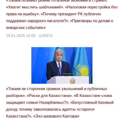
«Токаев объявил режим тотальной экономии в стране».
«Хватит мыслить шаблонами!». «Налоговая перестройка без
права на ошибку». «Почему президент РК публично
поддержал народного писателя?». «Приговоры по делам о
январских событиях»
29.01.2025 12:00
45874
«Токаев не сторонник громких увольнений и публичных
разборок». «Риски для Казахстана». «В Казахстане снова
защищают семью Назарбаевых?». «Безусловный базовый
доход: почему заволновались адепты «старого»
Казахстана?». «Эхо кровавого Кантара»