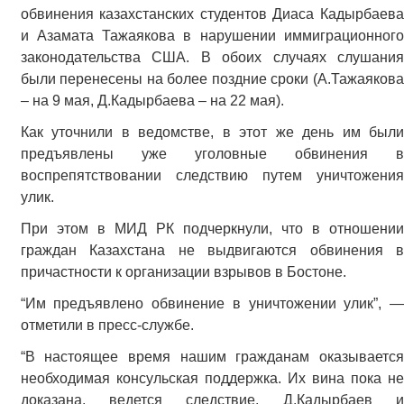
обвинения казахстанских студентов Диаса Кадырбаева
и Азамата Тажаякова в нарушении иммиграционного
законодательства США. В обоих случаях слушания
были перенесены на более поздние сроки (А.Тажаякова
– на 9 мая, Д.Кадырбаева – на 22 мая).
Как уточнили в ведомстве, в этот же день им были
предъявлены уже уголовные обвинения в
воспрепятствовании следствию путем уничтожения
улик.
При этом в МИД РК подчеркнули, что в отношении
граждан Казахстана не выдвигаются обвинения в
причастности к организации взрывов в Бостоне.
“Им предъявлено обвинение в уничтожении улик”, —
отметили в пресс-службе.
“В настоящее время нашим гражданам оказывается
необходимая консульская поддержка. Их вина пока не
доказана, ведется следствие. Д.Кадырбаев и