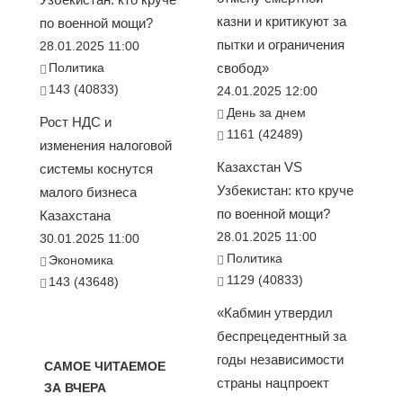
казни и критикуют за
по военной мощи?
пытки и ограничения
28.01.2025 11:00
Политика
свобод»
143 (40833)
24.01.2025 12:00
День за днем
Рост НДС и
1161 (42489)
изменения налоговой
Казахстан VS
системы коснутся
Узбекистан: кто круче
малого бизнеса
по военной мощи?
Казахстана
28.01.2025 11:00
30.01.2025 11:00
Политика
Экономика
1129 (40833)
143 (43648)
«Кабмин утвердил
беспрецедентный за
годы независимости
САМОЕ ЧИТАЕМОЕ
страны нацпроект
ЗА ВЧЕРА