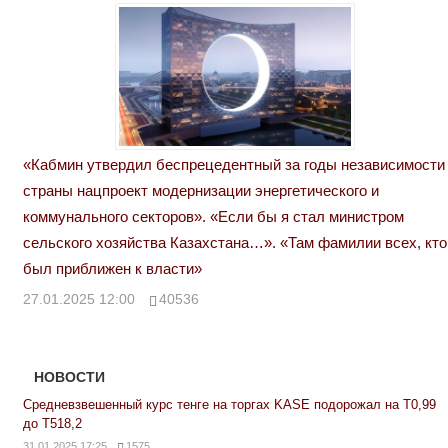
«Кабмин утвердил беспрецедентный за годы независимости
страны нацпроект модернизации энергетического и
коммунального секторов». «Если бы я стал министром
сельского хозяйства Казахстана…». «Там фамилии всех, кто
был приближен к власти»
27.01.2025 12:00
40536
НОВОСТИ
Средневзвешенный курс тенге на торгах KASE подорожал на Т0,99
до Т518,2
31.01.2025 17:25
1575