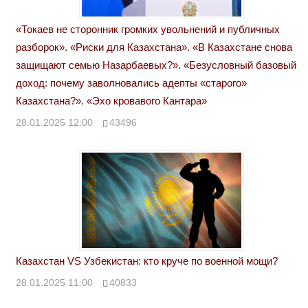
«Токаев не сторонник громких увольнений и публичных
разборок». «Риски для Казахстана». «В Казахстане снова
защищают семью Назарбаевых?». «Безусловный базовый
доход: почему заволновались адепты «старого»
Казахстана?». «Эхо кровавого Кантара»
28.01.2025 12:00
43496
Казахстан VS Узбекистан: кто круче по военной мощи?
28.01.2025 11:00
40833