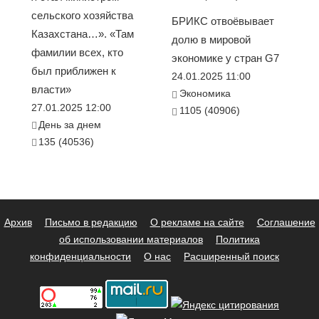
сельского хозяйства
БРИКС отвоёвывает
Казахстана…». «Там
долю в мировой
фамилии всех, кто
экономике у стран G7
был приближен к
24.01.2025 11:00
власти»
Экономика
27.01.2025 12:00
1105 (40906)
День за днем
135 (40536)
Архив
Письмо в редакцию
О рекламе на сайте
Соглашение
об использовании материалов
Политика
конфиденциальности
О нас
Расширенный поиск