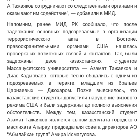
А.Тажаяков сотрудничают со следственными органами и
оказывают им содействие”, — добавили в МИД.
Напомним, ранее МИД РК сообщало, что после
задержания основных подозреваемые в организации
террористического акта в Бостоне,
правоохранительными органами США началась
проверка их возможных связей и контактов. Так, были
задержаны двое казахстанских студентов
Массачусетского университета — Азамат Тажаяков и
Диас Кадырбаев, которые тесно общались с одним из
подозреваемых в теракте, младшим из братьев
Царнаевых — Джохаром. Позже выяснилось, что
казахстанские студенты допустили нарушение визового
режима США и были задержаны до полного выяснения
обстоятельств. Между тем, казахстанский студент
Азамат Тажаяков является сыном депутата городского
маслихата Атырау, председателя совета директоров АО
“Абылайхан групп” Амира Исмагулова.