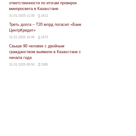
ответственности по итогам проверок
минпросвета в Казахстане
31.01.2025 11:00
1612
Треть долга – Т20 млрд погасил «Банк
ЦентрКредит»
31.01.2025 10:45
1673
Свыше 90 человек с двойным
гражданством выявили в Казахстане с
начала года
31.01.2025 09:50
1585