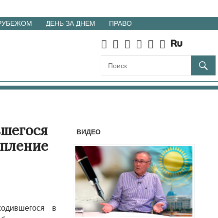
 РУБЕЖОМ
ДЕНЬ ЗА ДНЕМ
ПРАВО
вшегося
ВИДЕО
упление
одившегося в