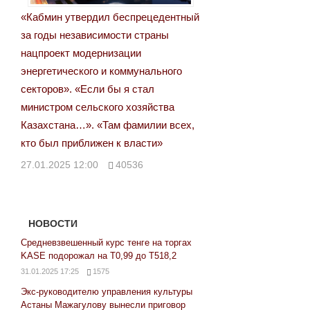
«Кабмин утвердил беспрецедентный
за годы независимости страны
нацпроект модернизации
энергетического и коммунального
секторов». «Если бы я стал
министром сельского хозяйства
Казахстана…». «Там фамилии всех,
кто был приближен к власти»
27.01.2025 12:00
40536
НОВОСТИ
Средневзвешенный курс тенге на торгах
KASE подорожал на Т0,99 до Т518,2
31.01.2025 17:25
1575
Экс-руководителю управления культуры
Астаны Мажагулову вынесли приговор