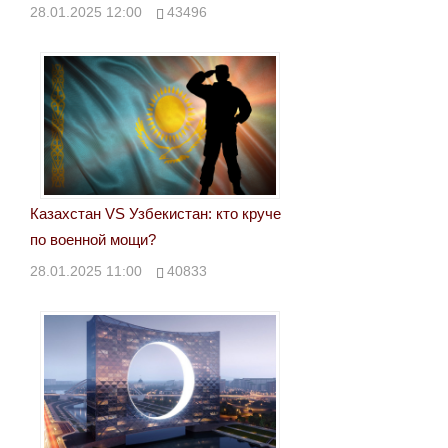
28.01.2025 12:00
43496
Казахстан VS Узбекистан: кто круче
по военной мощи?
28.01.2025 11:00
40833