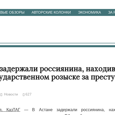
ЕВЫЕ ОБЗОРЫ
АВТОРСКИЕ КОЛОНКИ
ЭКОНОМИКА
ЗА
 задержали россиянина, находи
ударственном розыске за прест
Новости
627
я. КазТАГ
— В Астане задержали россиянина, нах