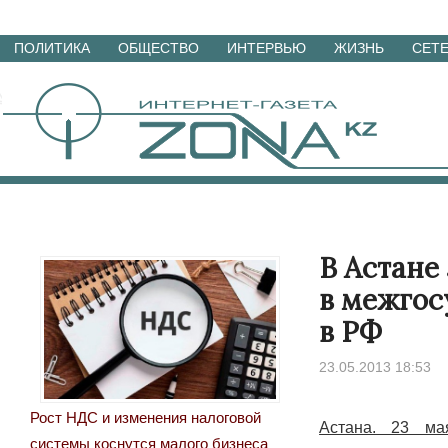
Перейти
ПОЛИТИКА
ОБЩЕСТВО
ИНТЕРВЬЮ
ЖИЗНЬ
СЕТ
к
материалам
В Астане
в межгос
в РФ
23.05.2013 18:53
Рост НДС и изменения налоговой
Астана. 23 ма
системы коснутся малого бизнеса