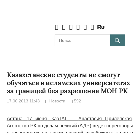
Казахстанские студенты не смогут
обучаться в исламских университетах
за границей без разрешения МОН РК
17.06.2013 11:43
Новости
592
Астана. 17 июня. КазТАГ — Анастасия Прилепская
.
Агентство РК по делам религий (АДР) ведет переговоры
с госорганами по делам религий зарубежных стран о