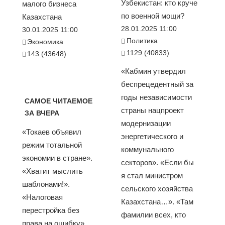
Узбекистан: кто круче
малого бизнеса
по военной мощи?
Казахстана
28.01.2025 11:00
30.01.2025 11:00
Политика
Экономика
1129 (40833)
143 (43648)
«Кабмин утвердил
беспрецедентный за
годы независимости
САМОЕ ЧИТАЕМОЕ
страны нацпроект
ЗА ВЧЕРА
модернизации
«Токаев объявил
энергетического и
режим тотальной
коммунального
экономии в стране».
секторов». «Если бы
«Хватит мыслить
я стал министром
шаблонами!».
сельского хозяйства
«Налоговая
Казахстана…». «Там
перестройка без
фамилии всех, кто
права на ошибку».