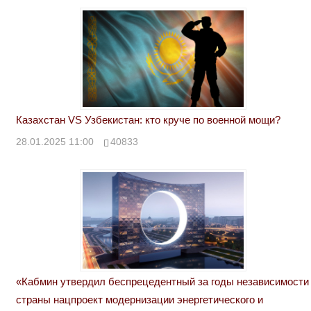
Казахстан VS Узбекистан: кто круче по военной мощи?
28.01.2025 11:00
40833
«Кабмин утвердил беспрецедентный за годы независимости
страны нацпроект модернизации энергетического и