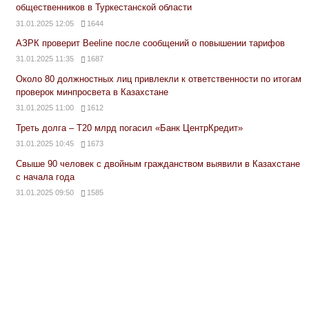
общественников в Туркестанской области
31.01.2025 12:05
1644
АЗРК проверит Beeline после сообщений о повышении тарифов
31.01.2025 11:35
1687
Около 80 должностных лиц привлекли к ответственности по итогам
проверок минпросвета в Казахстане
31.01.2025 11:00
1612
Треть долга – Т20 млрд погасил «Банк ЦентрКредит»
31.01.2025 10:45
1673
Свыше 90 человек с двойным гражданством выявили в Казахстане
с начала года
31.01.2025 09:50
1585