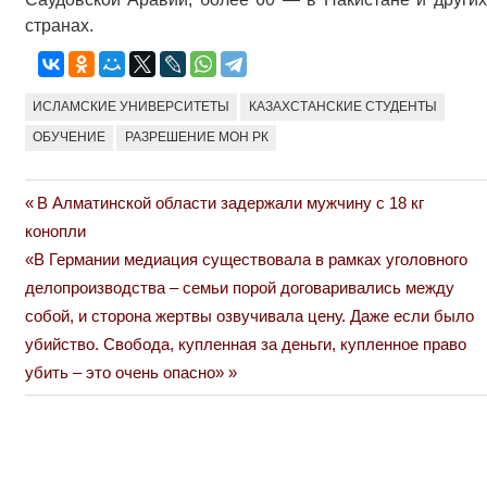
странах.
ИСЛАМСКИЕ УНИВЕРСИТЕТЫ
КАЗАХСТАНСКИЕ СТУДЕНТЫ
ОБУЧЕНИЕ
РАЗРЕШЕНИЕ МОН РК
Previous
В Алматинской области задержали мужчину с 18 кг
Навигация
Post:
конопли
по
Next
«В Германии медиация существовала в рамках уголовного
Post:
делопроизводства – семьи порой договаривались между
записям
собой, и сторона жертвы озвучивала цену. Даже если было
убийство. Свобода, купленная за деньги, купленное право
убить – это очень опасно»