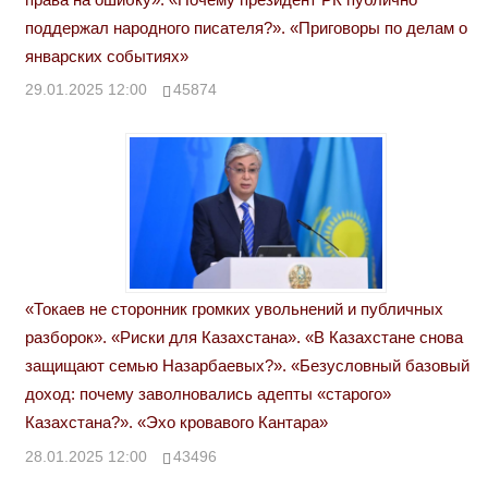
поддержал народного писателя?». «Приговоры по делам о
январских событиях»
29.01.2025 12:00
45874
«Токаев не сторонник громких увольнений и публичных
разборок». «Риски для Казахстана». «В Казахстане снова
защищают семью Назарбаевых?». «Безусловный базовый
доход: почему заволновались адепты «старого»
Казахстана?». «Эхо кровавого Кантара»
28.01.2025 12:00
43496