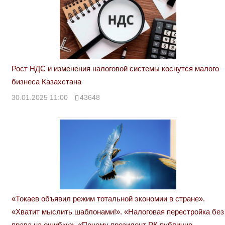
Рост НДС и изменения налоговой системы коснутся малого
бизнеса Казахстана
30.01.2025 11:00
43648
«Токаев объявил режим тотальной экономии в стране».
«Хватит мыслить шаблонами!». «Налоговая перестройка без
права на ошибку». «Почему президент РК публично