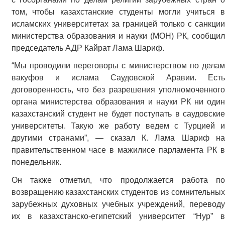
том, чтобы казахстанские студенты могли учиться в
исламских университетах за границей только с санкции
министерства образования и науки (МОН) РК, сообщил
председатель АДР Кайрат Лама Шариф.
“Мы проводили переговоры с министерством по делам
вакуфов и ислама Саудовской Аравии. Есть
договоренность, что без разрешения уполномоченного
органа министерства образования и науки РК ни один
казахстанский студент не будет поступать в саудовские
университеты. Такую же работу ведем с Турцией и
другими странами”, — сказал К. Лама Шариф на
правительственном часе в мажилисе парламента РК в
понедельник.
Он также отметил, что продолжается работа по
возвращению казахстанских студентов из сомнительных
зарубежных духовных учебных учреждений, переводу
их в казахстанско-египетский университет “Нур” в