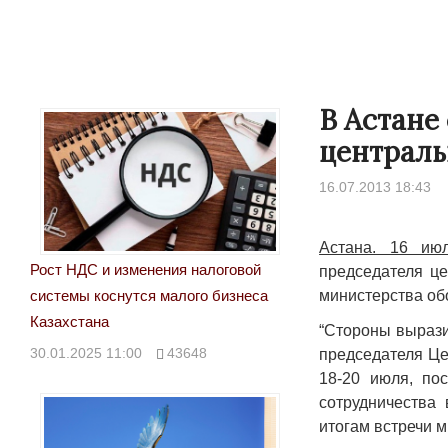
В Астане
централь
16.07.2013 18:43
Астана. 16 ию
Рост НДС и изменения налоговой
председателя це
министерства об
системы коснутся малого бизнеса
Казахстана
“Стороны вырази
30.01.2025 11:00
43648
председателя Це
18-20 июля, пос
сотрудничества
итогам встречи 