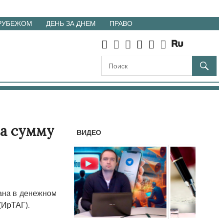
 РУБЕЖОМ
ДЕНЬ ЗА ДНЕМ
ПРАВО
на сумму
ВИДЕО
ана в денежном
(ИрТАГ).