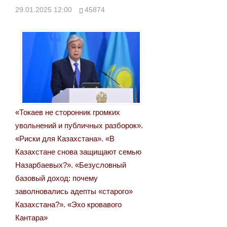
по
29.01.2025 12:00
45874
записям
«Токаев не сторонник громких
увольнений и публичных разборок».
«Риски для Казахстана». «В
Казахстане снова защищают семью
Назарбаевых?». «Безусловный
базовый доход: почему
заволновались адепты «старого»
Казахстана?». «Эхо кровавого
Кантара»