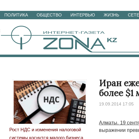
Перейти
ПОЛИТИКА
ОБЩЕСТВО
ИНТЕРВЬЮ
ЖИЗНЬ
СЕТ
к
материалам
Иран еже
более $1
19.09.2014 17:05
Алматы. 19 сент
Рост НДС и изменения налоговой
выражении превы
системы коснутся малого бизнеса