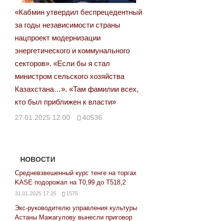
«Кабмин утвердил беспрецедентный
за годы независимости страны
нацпроект модернизации
энергетического и коммунального
секторов». «Если бы я стал
министром сельского хозяйства
Казахстана…». «Там фамилии всех,
кто был приближен к власти»
27.01.2025 12:00
40536
НОВОСТИ
Средневзвешенный курс тенге на торгах
KASE подорожал на Т0,99 до Т518,2
31.01.2025 17:25
1575
Экс-руководителю управления культуры
Астаны Мажагулову вынесли приговор