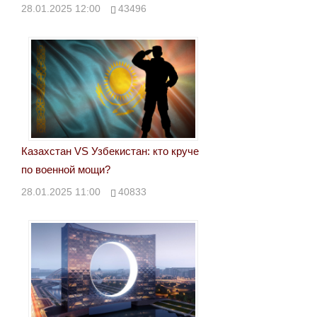
28.01.2025 12:00
43496
Казахстан VS Узбекистан: кто круче
по военной мощи?
28.01.2025 11:00
40833