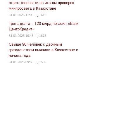
ответственности по итогам проверок
минпросвета в Казахстане
31.01.2025 11:00
1612
Треть долга – Т20 млрд погасил «Банк
ЦентрКредит»
31.01.2025 10:45
1673
Свыше 90 человек с двойным
гражданством выявили в Казахстане с
начала года
31.01.2025 09:50
1585