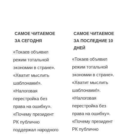
САМОЕ ЧИТАЕМОЕ
САМОЕ ЧИТАЕМОЕ
ЗА СЕГОДНЯ
ЗА ПОСЛЕДНИЕ 10
ДНЕЙ
«Токаев объявил
«Токаев объявил
режим тотальной
режим тотальной
экономии в стране».
экономии в стране».
«Хватит мыслить
«Хватит мыслить
шаблонами!».
шаблонами!».
«Налоговая
«Налоговая
перестройка без
перестройка без
права на ошибку».
права на ошибку».
«Почему президент
«Почему президент
РК публично
РК публично
поддержал народного