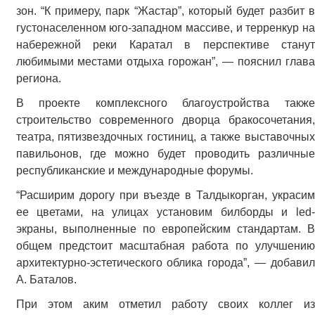
зон. “К примеру, парк “Жастар”, который будет разбит в
густонаселенном юго-западном массиве, и терренкур на
набережной реки Каратал в перспективе станут
любимыми местами отдыха горожан”, — пояснил глава
региона.
В проекте комплексного благоустройства также
строительство современного дворца бракосочетания,
театра, пятизвездочных гостиниц, а также выставочных
павильонов, где можно будет проводить различные
республиканские и международные форумы.
“Расширим дорогу при въезде в Талдыкорган, украсим
ее цветами, на улицах установим билборды и led-
экраны, выполненные по европейским стандартам. В
общем предстоит масштабная работа по улучшению
архитектурно-эстетического облика города”, — добавил
А. Баталов.
При этом аким отметил работу своих коллег из