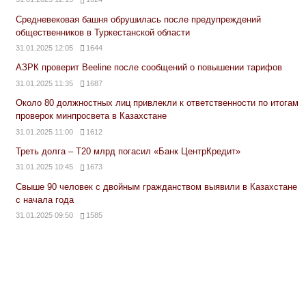
Средневековая башня обрушилась после предупреждений
общественников в Туркестанской области
31.01.2025 12:05
1644
АЗРК проверит Beeline после сообщений о повышении тарифов
31.01.2025 11:35
1687
Около 80 должностных лиц привлекли к ответственности по итогам
проверок минпросвета в Казахстане
31.01.2025 11:00
1612
Треть долга – Т20 млрд погасил «Банк ЦентрКредит»
31.01.2025 10:45
1673
Свыше 90 человек с двойным гражданством выявили в Казахстане
с начала года
31.01.2025 09:50
1585