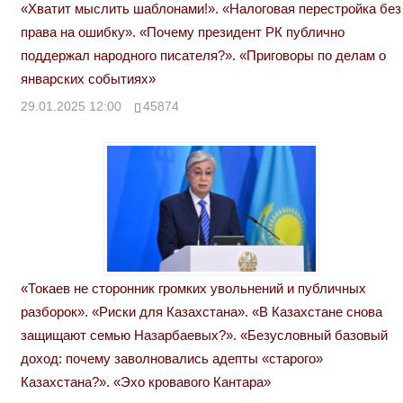
«Хватит мыслить шаблонами!». «Налоговая перестройка без
права на ошибку». «Почему президент РК публично
поддержал народного писателя?». «Приговоры по делам о
январских событиях»
29.01.2025 12:00
45874
«Токаев не сторонник громких увольнений и публичных
разборок». «Риски для Казахстана». «В Казахстане снова
защищают семью Назарбаевых?». «Безусловный базовый
доход: почему заволновались адепты «старого»
Казахстана?». «Эхо кровавого Кантара»