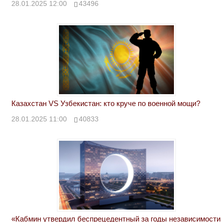
28.01.2025 12:00
43496
Казахстан VS Узбекистан: кто круче по военной мощи?
28.01.2025 11:00
40833
«Кабмин утвердил беспрецедентный за годы независимости