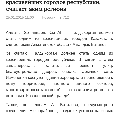
красивейших городов республики,
считает аким региона
25.01.2015 11:00
Новости
712
Алматы. 25 января. КазТАГ
— Талдыкорган должен
стать одним из красивейших городов Казахстана,
считает аким Алматинской области Амандык Баталов.
“Я считаю, Талдыкорган должен стать одним из
красивейших городов республики. В связи с этим
запланированы капитальный ремонт улиц,
благоустройство дворов, очистка арычной сети.
Изменения коснутся здания аэропорта и прилегающей к
нему территории, частного жилого сектора,
многоквартирных массивов”, — сказал аким региона в
интервью “Казахстанской правде”.
Также, по словам А. Баталова, предусмотрено
озеленение микрорайонов, создание уютных парковых