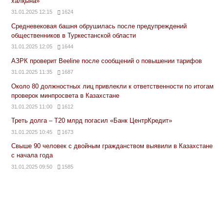
халқына»
31.01.2025 12:15
1624
Средневековая башня обрушилась после предупреждений
общественников в Туркестанской области
31.01.2025 12:05
1644
АЗРК проверит Beeline после сообщений о повышении тарифов
31.01.2025 11:35
1687
Около 80 должностных лиц привлекли к ответственности по итогам
проверок минпросвета в Казахстане
31.01.2025 11:00
1612
Треть долга – Т20 млрд погасил «Банк ЦентрКредит»
31.01.2025 10:45
1673
Свыше 90 человек с двойным гражданством выявили в Казахстане
с начала года
31.01.2025 09:50
1585