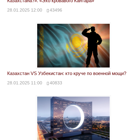
Казахстана?». «Эхо кровавого Кантара»
28.01.2025 12:00
43496
Казахстан VS Узбекистан: кто круче по военной мощи?
28.01.2025 11:00
40833