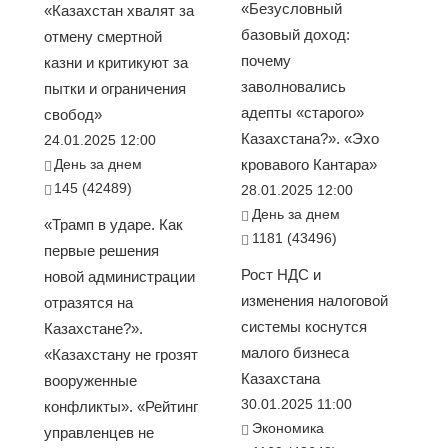
«Безусловный
«Казахстан хвалят за
базовый доход:
отмену смертной
почему
казни и критикуют за
заволновались
пытки и ограничения
адепты «старого»
свобод»
Казахстана?». «Эхо
24.01.2025 12:00
День за днем
кровавого Кантара»
145 (42489)
28.01.2025 12:00
День за днем
«Трамп в ударе. Как
1181 (43496)
первые решения
Рост НДС и
новой администрации
изменения налоговой
отразятся на
системы коснутся
Казахстане?».
малого бизнеса
«Казахстану не грозят
Казахстана
вооруженные
30.01.2025 11:00
конфликты». «Рейтинг
Экономика
управленцев не