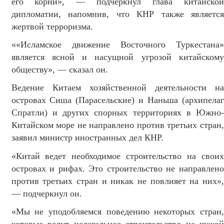
его корни», — подчеркнул глава китайской
дипломатии, напомнив, что КНР также является
жертвой терроризма.
««Исламское движение Восточного Туркестана»
является ясной и насущной угрозой китайскому
обществу», — сказал он.
Ведение Китаем хозяйственной деятельности на
островах Сиша (Парасельские) и Наньша (архипелаг
Спратли) и других спорных территориях в Южно-
Китайском море не направлено против третьих стран,
заявил министр иностранных дел КНР.
«Китай ведет необходимое строительство на своих
островах и рифах. Это строительство не направлено
против третьих стран и никак не повлияет на них»,
— подчеркнул он.
«Мы не уподобляемся поведению некоторых стран,
которые ведут нелегальное строительство на чужой