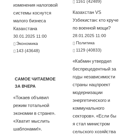
1161 (42489)
изменения налоговой
Казахстан VS
системы коснутся
Узбекистан: кто круче
малого бизнеса
по военной мощи?
Казахстана
28.01.2025 11:00
30.01.2025 11:00
Политика
Экономика
1129 (40833)
143 (43648)
«Кабмин утвердил
беспрецедентный за
годы независимости
САМОЕ ЧИТАЕМОЕ
страны нацпроект
ЗА ВЧЕРА
модернизации
«Токаев объявил
энергетического и
режим тотальной
коммунального
экономии в стране».
секторов». «Если бы
«Хватит мыслить
я стал министром
шаблонами!».
сельского хозяйства