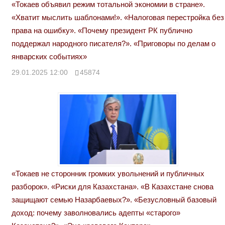
«Токаев объявил режим тотальной экономии в стране».
«Хватит мыслить шаблонами!». «Налоговая перестройка без
права на ошибку». «Почему президент РК публично
поддержал народного писателя?». «Приговоры по делам о
январских событиях»
29.01.2025 12:00
45874
«Токаев не сторонник громких увольнений и публичных
разборок». «Риски для Казахстана». «В Казахстане снова
защищают семью Назарбаевых?». «Безусловный базовый
доход: почему заволновались адепты «старого»