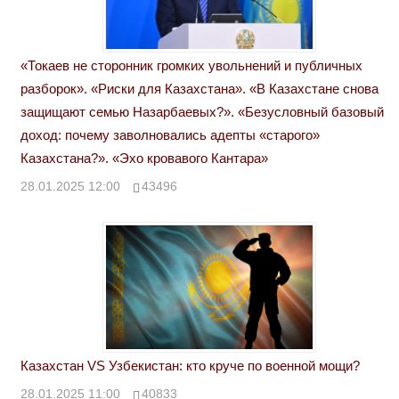
«Токаев не сторонник громких увольнений и публичных
разборок». «Риски для Казахстана». «В Казахстане снова
защищают семью Назарбаевых?». «Безусловный базовый
доход: почему заволновались адепты «старого»
Казахстана?». «Эхо кровавого Кантара»
28.01.2025 12:00
43496
Казахстан VS Узбекистан: кто круче по военной мощи?
28.01.2025 11:00
40833