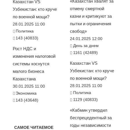
«Казахстан хвалят за
Казахстан VS
отмену смертной
Узбекистан: кто круче
казни и критикуют за
по военной мощи?
пытки и ограничения
28.01.2025 11:00
Политика
свобод»
143 (40833)
24.01.2025 12:00
День за днем
Рост НДС и
1161 (42489)
изменения налоговой
Казахстан VS
системы коснутся
Узбекистан: кто круче
малого бизнеса
по военной мощи?
Казахстана
28.01.2025 11:00
30.01.2025 11:00
Политика
Экономика
1129 (40833)
143 (43648)
«Кабмин утвердил
беспрецедентный за
годы независимости
САМОЕ ЧИТАЕМОЕ