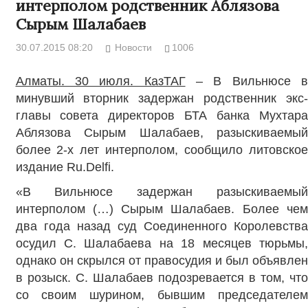
интерполом родственник Аблязова
Сырым Шалабаев
30.07.2015 08:20
Новости
1006
Алматы. 30 июля. КазТАГ
– В Вильнюсе 
минувший вторник задержан родственник экс-
главы совета директоров БТА банка Мухтара
Аблязова Сырым Шалабаев, разыскиваемый
более 2-х лет интерполом, сообщило литовское
издание Ru.Delfi.
«В Вильнюсе задержан разыскиваемый
интерполом (…) Сырым Шалабаев. Более чем
два года назад суд Соединенного Королевства
осудил С. Шалабаева на 18 месяцев тюрьмы,
однако он скрылся от правосудия и был объявлен
в розыск. С. Шалабаев подозревается в том, что
со своим шурином, бывшим председателем