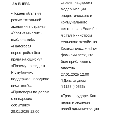
страны нацпроект
ЗА ВЧЕРА
модернизации
«Токаев объявил
энергетического и
режим тотальной
коммунального
экономии в стране».
секторов». «Если бы
«Хватит мыслить
я стал министром
шаблонами!».
сельского хозяйства
«Налоговая
Казахстана…». «Там
перестройка без
фамилии всех, кто
права на ошибку».
был приближен к
«Почему президент
власти»
РК публично
27.01.2025 12:00
поддержал народного
День за днем
писателя?».
1128 (40536)
«Приговоры по делам
«Трамп в ударе. Как
о январских
первые решения
событиях»
новой администрации
29.01.2025 12:00