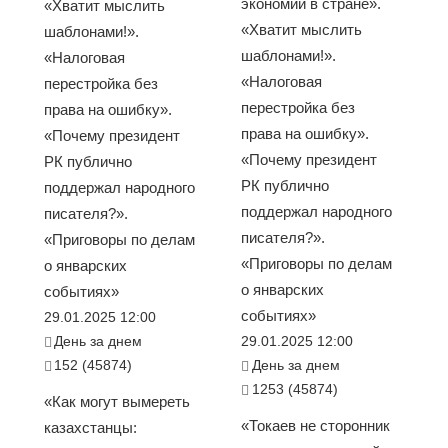
экономии в стране».
«Хватит мыслить
«Хватит мыслить
шаблонами!».
шаблонами!».
«Налоговая
«Налоговая
перестройка без
перестройка без
права на ошибку».
права на ошибку».
«Почему президент
«Почему президент
РК публично
РК публично
поддержал народного
поддержал народного
писателя?».
писателя?».
«Приговоры по делам
«Приговоры по делам
о январских
о январских
событиях»
событиях»
29.01.2025 12:00
День за днем
29.01.2025 12:00
152 (45874)
День за днем
1253 (45874)
«Как могут вымереть
«Токаев не сторонник
казахстанцы: