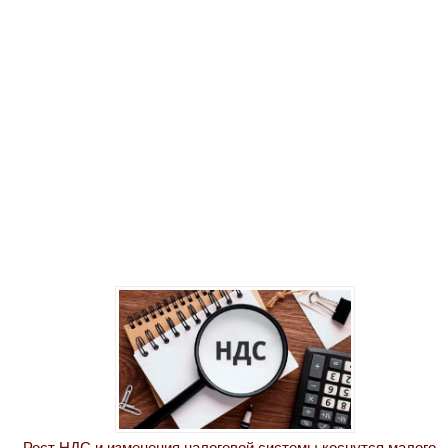
Рост НДС и изменения налоговой системы коснутся малого