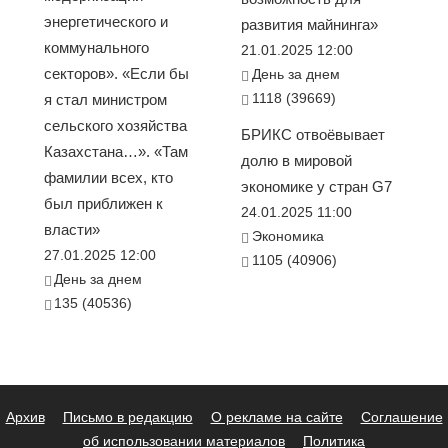
энергетического и
развития майнинга»
коммунального
21.01.2025 12:00
секторов». «Если бы
День за днем
1118 (39669)
я стал министром
сельского хозяйства
БРИКС отвоёвывает
Казахстана…». «Там
долю в мировой
фамилии всех, кто
экономике у стран G7
был приближен к
24.01.2025 11:00
власти»
Экономика
27.01.2025 12:00
1105 (40906)
День за днем
135 (40536)
Архив
Письмо в редакцию
О рекламе на сайте
Соглашение
об использовании материалов
Политика