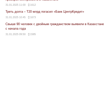
31.01.2025 11:00
1612
Треть долга – Т20 млрд погасил «Банк ЦентрКредит»
31.01.2025 10:45
1673
Свыше 90 человек с двойным гражданством выявили в Казахстане
с начала года
31.01.2025 09:50
1585