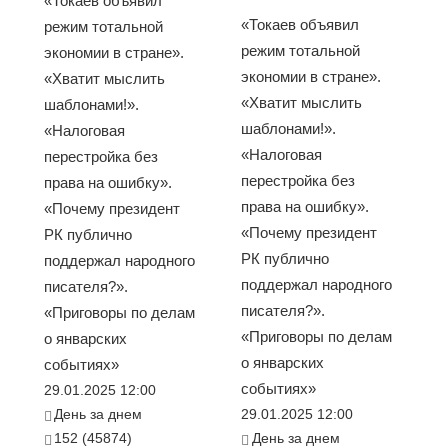
«Токаев объявил
«Токаев объявил
режим тотальной
режим тотальной
экономии в стране».
экономии в стране».
«Хватит мыслить
«Хватит мыслить
шаблонами!».
шаблонами!».
«Налоговая
«Налоговая
перестройка без
перестройка без
права на ошибку».
права на ошибку».
«Почему президент
«Почему президент
РК публично
РК публично
поддержал народного
поддержал народного
писателя?».
писателя?».
«Приговоры по делам
«Приговоры по делам
о январских
о январских
событиях»
событиях»
29.01.2025 12:00
День за днем
29.01.2025 12:00
152 (45874)
День за днем