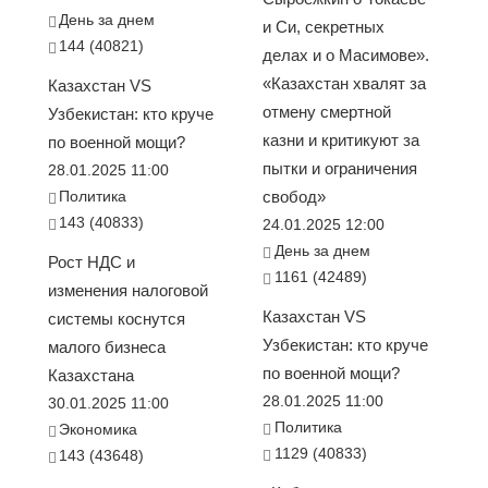
День за днем
и Си, секретных
144 (40821)
делах и о Масимове».
«Казахстан хвалят за
Казахстан VS
отмену смертной
Узбекистан: кто круче
казни и критикуют за
по военной мощи?
пытки и ограничения
28.01.2025 11:00
Политика
свобод»
143 (40833)
24.01.2025 12:00
День за днем
Рост НДС и
1161 (42489)
изменения налоговой
Казахстан VS
системы коснутся
Узбекистан: кто круче
малого бизнеса
по военной мощи?
Казахстана
28.01.2025 11:00
30.01.2025 11:00
Политика
Экономика
1129 (40833)
143 (43648)