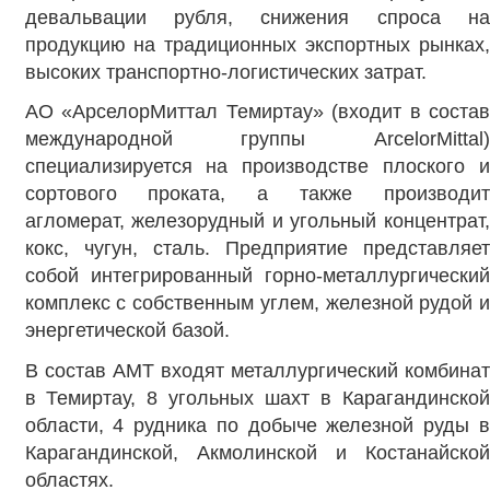
девальвации рубля, снижения спроса на
продукцию на традиционных экспортных рынках,
высоких транспортно-логистических затрат.
АО «АрселорМиттал Темиртау» (входит в состав
международной группы ArcelorMittal)
специализируется на производстве плоского и
сортового проката, а также производит
агломерат, железорудный и угольный концентрат,
кокс, чугун, сталь. Предприятие представляет
собой интегрированный горно-металлургический
комплекс с собственным углем, железной рудой и
энергетической базой.
В состав АМТ входят металлургический комбинат
в Темиртау, 8 угольных шахт в Карагандинской
области, 4 рудника по добыче железной руды в
Карагандинской, Акмолинской и Костанайской
областях.