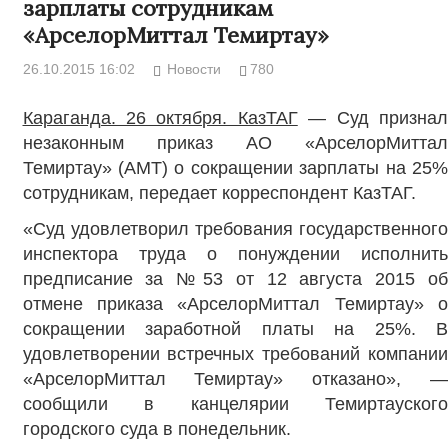
зарплаты сотрудникам
«АрселорМиттал Темиртау»
26.10.2015 16:02
Новости
780
Караганда. 26 октября. КазТАГ
— Суд признал
незаконным приказ АО «АрселорМиттал
Темиртау» (АМТ) о сокращении зарплаты на 25%
сотрудникам, передает корреспондент КазТАГ.
«Суд удовлетворил требования государственного
инспектора труда о понуждении исполнить
предписание за №53 от 12 августа 2015 об
отмене приказа «АрселорМиттал Темиртау» о
сокращении заработной платы на 25%. В
удовлетворении встречных требований компании
«АрселорМиттал Темиртау» отказано», —
сообщили в канцелярии Темиртауского
городского суда в понедельник.