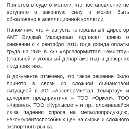
При этом в суде отметили, что постановление не
вступило в законную силу и может быть
обжаловано в апелляционной коллегии.
Напомним, что 4 августа генеральный директор
АМТ Виджай Махадеван подписал приказ о
снижении с 4 сентября 2015 года фонда оплаты
труда на 25% в АО «АрселорМиттал Темиртау»
(стальной и угольный департаменты) и дочерних
предприятиях.
В документе отмечено, что такое решение было
принято в связи со сложной финансовой
ситуацией в АО «АрселорМиттал Темиртау» и
дочерних предприятиях – ТОО «Оркен», ТОО
«Карвол», ТОО «Курлысмет» и пр., сложившейся
из-за падения спроса на металлопродукцию,
неконкурентоспособных цен на сырье и сложного
экспортного рынка.