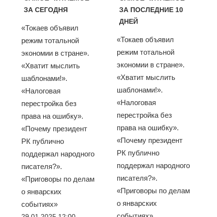
ЗА СЕГОДНЯ
ЗА ПОСЛЕДНИЕ 10
ДНЕЙ
«Токаев объявил
«Токаев объявил
режим тотальной
режим тотальной
экономии в стране».
экономии в стране».
«Хватит мыслить
«Хватит мыслить
шаблонами!».
шаблонами!».
«Налоговая
«Налоговая
перестройка без
перестройка без
права на ошибку».
права на ошибку».
«Почему президент
«Почему президент
РК публично
РК публично
поддержал народного
поддержал народного
писателя?».
писателя?».
«Приговоры по делам
«Приговоры по делам
о январских
о январских
событиях»
событиях»
29.01.2025 12:00