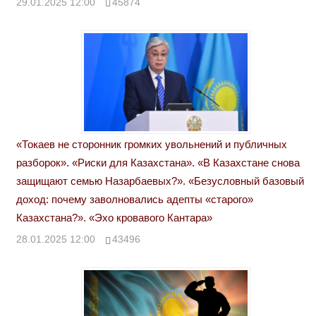
29.01.2025 12:00
45874
«Токаев не сторонник громких увольнений и публичных
разборок». «Риски для Казахстана». «В Казахстане снова
защищают семью Назарбаевых?». «Безусловный базовый
доход: почему заволновались адепты «старого»
Казахстана?». «Эхо кровавого Кантара»
28.01.2025 12:00
43496