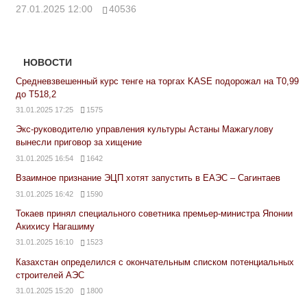
27.01.2025 12:00
40536
НОВОСТИ
Средневзвешенный курс тенге на торгах KASE подорожал на Т0,99
до Т518,2
31.01.2025 17:25
1575
Экс-руководителю управления культуры Астаны Мажагулову
вынесли приговор за хищение
31.01.2025 16:54
1642
Взаимное признание ЭЦП хотят запустить в ЕАЭС – Сагинтаев
31.01.2025 16:42
1590
Токаев принял специального советника премьер-министра Японии
Акихису Нагашиму
31.01.2025 16:10
1523
Казахстан определился с окончательным списком потенциальных
строителей АЭС
31.01.2025 15:20
1800