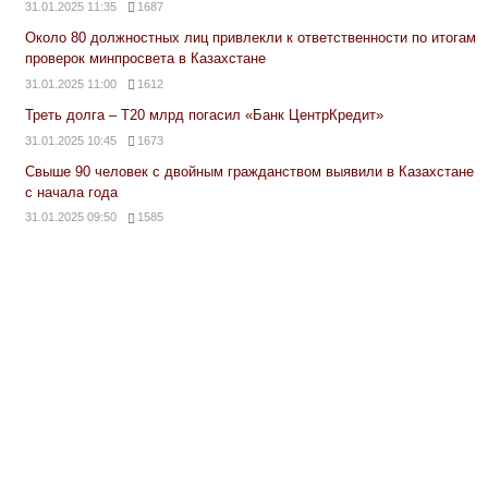
31.01.2025 11:35
1687
Около 80 должностных лиц привлекли к ответственности по итогам
проверок минпросвета в Казахстане
31.01.2025 11:00
1612
Треть долга – Т20 млрд погасил «Банк ЦентрКредит»
31.01.2025 10:45
1673
Свыше 90 человек с двойным гражданством выявили в Казахстане
с начала года
31.01.2025 09:50
1585