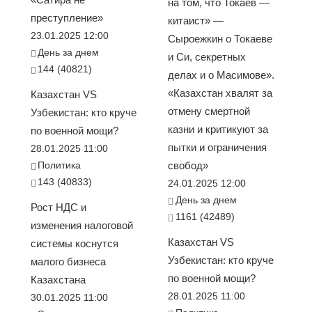
на том, что Токаев —
преступление»
китаист» —
23.01.2025 12:00
Сыроежкин о Токаеве
День за днем
и Си, секретных
144 (40821)
делах и о Масимове».
«Казахстан хвалят за
Казахстан VS
отмену смертной
Узбекистан: кто круче
казни и критикуют за
по военной мощи?
пытки и ограничения
28.01.2025 11:00
Политика
свобод»
143 (40833)
24.01.2025 12:00
День за днем
Рост НДС и
1161 (42489)
изменения налоговой
Казахстан VS
системы коснутся
Узбекистан: кто круче
малого бизнеса
по военной мощи?
Казахстана
28.01.2025 11:00
30.01.2025 11:00