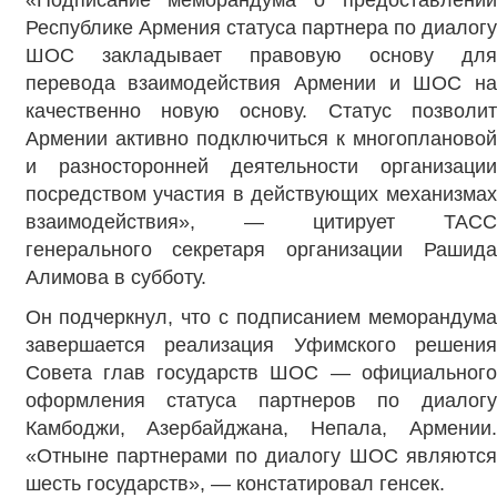
«Подписание меморандума о предоставлении
Республике Армения статуса партнера по диалогу
ШОС закладывает правовую основу для
перевода взаимодействия Армении и ШОС на
качественно новую основу. Статус позволит
Армении активно подключиться к многоплановой
и разносторонней деятельности организации
посредством участия в действующих механизмах
взаимодействия», — цитирует ТАСС
генерального секретаря организации Рашида
Алимова в субботу.
Он подчеркнул, что с подписанием меморандума
завершается реализация Уфимского решения
Совета глав государств ШОС — официального
оформления статуса партнеров по диалогу
Камбоджи, Азербайджана, Непала, Армении.
«Отныне партнерами по диалогу ШОС являются
шесть государств», — констатировал генсек.