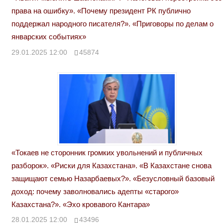
права на ошибку». «Почему президент РК публично
поддержал народного писателя?». «Приговоры по делам о
январских событиях»
29.01.2025 12:00
45874
«Токаев не сторонник громких увольнений и публичных
разборок». «Риски для Казахстана». «В Казахстане снова
защищают семью Назарбаевых?». «Безусловный базовый
доход: почему заволновались адепты «старого»
Казахстана?». «Эхо кровавого Кантара»
28.01.2025 12:00
43496