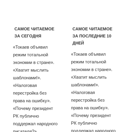
САМОЕ ЧИТАЕМОЕ
САМОЕ ЧИТАЕМОЕ
ЗА СЕГОДНЯ
ЗА ПОСЛЕДНИЕ 10
ДНЕЙ
«Токаев объявил
«Токаев объявил
режим тотальной
режим тотальной
экономии в стране».
экономии в стране».
«Хватит мыслить
«Хватит мыслить
шаблонами!».
шаблонами!».
«Налоговая
«Налоговая
перестройка без
перестройка без
права на ошибку».
права на ошибку».
«Почему президент
«Почему президент
РК публично
РК публично
поддержал народного
поддержал народного
писателя?».