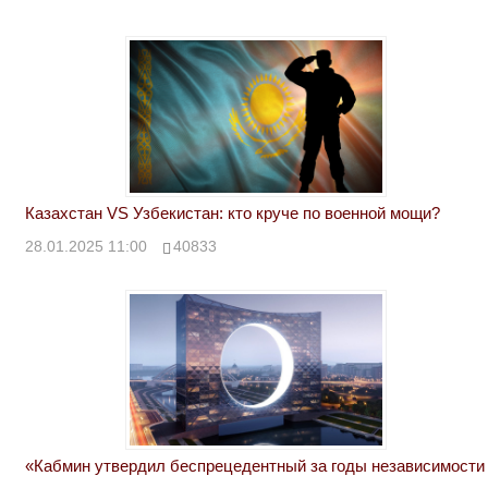
Казахстан VS Узбекистан: кто круче по военной мощи?
28.01.2025 11:00
40833
«Кабмин утвердил беспрецедентный за годы независимости