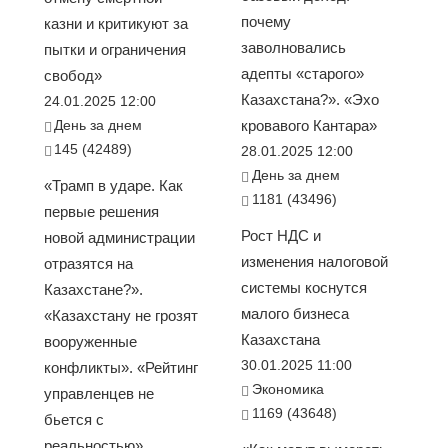
почему
казни и критикуют за
заволновались
пытки и ограничения
адепты «старого»
свобод»
Казахстана?». «Эхо
24.01.2025 12:00
День за днем
кровавого Кантара»
145 (42489)
28.01.2025 12:00
День за днем
«Трамп в ударе. Как
1181 (43496)
первые решения
Рост НДС и
новой администрации
изменения налоговой
отразятся на
системы коснутся
Казахстане?».
малого бизнеса
«Казахстану не грозят
Казахстана
вооруженные
30.01.2025 11:00
конфликты». «Рейтинг
Экономика
управленцев не
1169 (43648)
бьется с
реальностью».