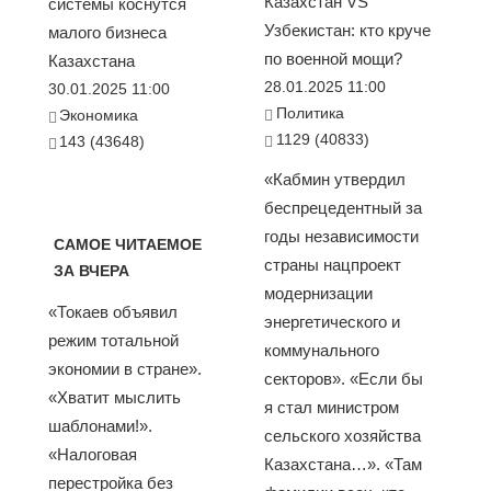
Казахстан VS
системы коснутся
Узбекистан: кто круче
малого бизнеса
по военной мощи?
Казахстана
28.01.2025 11:00
30.01.2025 11:00
Политика
Экономика
1129 (40833)
143 (43648)
«Кабмин утвердил
беспрецедентный за
годы независимости
САМОЕ ЧИТАЕМОЕ
страны нацпроект
ЗА ВЧЕРА
модернизации
«Токаев объявил
энергетического и
режим тотальной
коммунального
экономии в стране».
секторов». «Если бы
«Хватит мыслить
я стал министром
шаблонами!».
сельского хозяйства
«Налоговая
Казахстана…». «Там
перестройка без