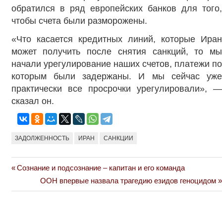
обратился в ряд европейских банков для того,
чтобы счета были разморожены.
«Что касается кредитных линий, которые Иран
может получить после снятия санкций, то мы
начали урегулирование наших счетов, платежи по
которым были задержаны. И мы сейчас уже
практически все просрочки урегулировали», —
сказал он.
ЗАДОЛЖЕННОСТЬ
ИРАН
САНКЦИИ
Previous
Сознание и подсознание – капитан и его команда
Навигация
Post:
Next
ООН впервые назвала трагедию езидов геноцидом
по
Post:
записям