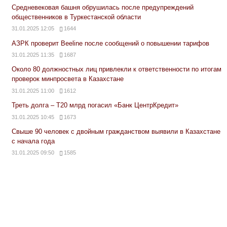
Средневековая башня обрушилась после предупреждений
общественников в Туркестанской области
31.01.2025 12:05
1644
АЗРК проверит Beeline после сообщений о повышении тарифов
31.01.2025 11:35
1687
Около 80 должностных лиц привлекли к ответственности по итогам
проверок минпросвета в Казахстане
31.01.2025 11:00
1612
Треть долга – Т20 млрд погасил «Банк ЦентрКредит»
31.01.2025 10:45
1673
Свыше 90 человек с двойным гражданством выявили в Казахстане
с начала года
31.01.2025 09:50
1585