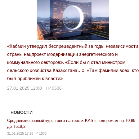
«Кабмин утвердил беспрецедентный за годы независимости
страны нацпроект модернизации энергетического и
коммунального секторов». «Если бы я стал министром
сельского хозяйства Казахстана…». «Там фамилии всех, кто
был приближен к власти»
27.01.2025 12:00
40536
НОВОСТИ
Средневзвешенный курс тенге на торгах KASE подорожал на Т0,99
до Т518,2
31.01.2025 17:25
1575