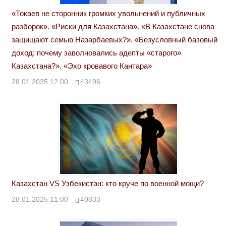
«Токаев не сторонник громких увольнений и публичных
разборок». «Риски для Казахстана». «В Казахстане снова
защищают семью Назарбаевых?». «Безусловный базовый
доход: почему заволновались адепты «старого»
Казахстана?». «Эхо кровавого Кантара»
28.01.2025 12:00
43496
Казахстан VS Узбекистан: кто круче по военной мощи?
28.01.2025 11:00
40833