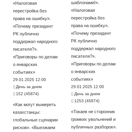
шаблонами!».
«Налоговая
«Налоговая
перестройка без
перестройка без
права на ошибку».
права на ошибку».
«Почему президент
«Почему президент
РК публично
РК публично
поддержал народного
поддержал народного
писателя?».
писателя?».
«Приговоры по делам
«Приговоры по делам
о январских
о январских
событиях»
событиях»
29.01.2025 12:00
День за днем
29.01.2025 12:00
152 (45874)
День за днем
1253 (45874)
«Как могут вымереть
«Токаев не сторонник
казахстанцы:
громких увольнений и
глобальные сценарии
публичных разборок».
рисков». «Выезжаем