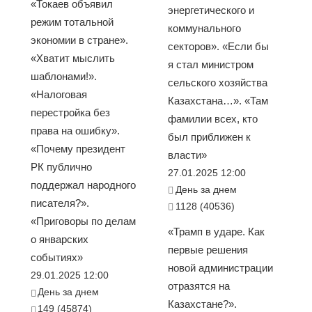
«Токаев объявил
энергетического и
режим тотальной
коммунального
экономии в стране».
секторов». «Если бы
«Хватит мыслить
я стал министром
шаблонами!».
сельского хозяйства
«Налоговая
Казахстана…». «Там
перестройка без
фамилии всех, кто
права на ошибку».
был приближен к
«Почему президент
власти»
РК публично
27.01.2025 12:00
поддержал народного
День за днем
писателя?».
1128 (40536)
«Приговоры по делам
«Трамп в ударе. Как
о январских
первые решения
событиях»
новой администрации
29.01.2025 12:00
отразятся на
День за днем
Казахстане?».
149 (45874)