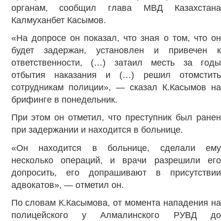
органам, сообщил глава МВД Казахстана
Калмуханбет Касымов.
«На допросе он показал, что зная о том, что он
будет задержан, установлен и привечен к
ответственности, (…) затаил месть за годы
отбытия наказания и (…) решил отомстить
сотрудникам полиции», — сказал К.Касымов на
брифинге в понедельник.
При этом он отметил, что преступник был ранен
при задержании и находится в больнице.
«Он находится в больнице, сделали ему
несколько операций, и врачи разрешили его
допросить, его допрашивают в присутствии
адвокатов», — отметил он.
По словам К.Касымова, от момента нападения на
полицейского у Алмалинского РУВД до