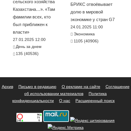
сельского хозяйства
БРИКС отвоёвывает
Казахстана…». «Там
долю в мировой
фамилии всех, кто
экономике у стран G7
был приближен к
24.01.2025 11:00
власти»
Экономика
27.01.2025 12:00
1105 (40906)
День за днем
135 (40536)
Архив
Письмо в редакцию
О рекламе на сайте
Соглашение
об использовании материалов
Политика
конфиденциальности
О нас
Расширенный поиск