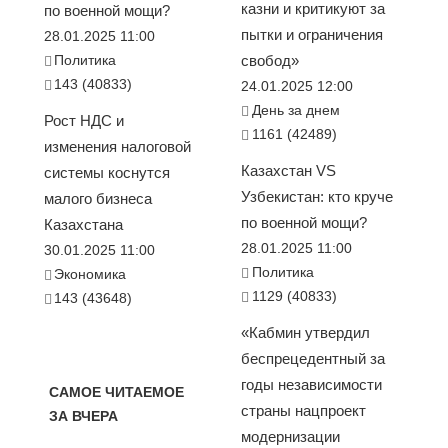
казни и критикуют за
по военной мощи?
пытки и ограничения
28.01.2025 11:00
Политика
свобод»
143 (40833)
24.01.2025 12:00
День за днем
Рост НДС и
1161 (42489)
изменения налоговой
Казахстан VS
системы коснутся
Узбекистан: кто круче
малого бизнеса
по военной мощи?
Казахстана
28.01.2025 11:00
30.01.2025 11:00
Политика
Экономика
1129 (40833)
143 (43648)
«Кабмин утвердил
беспрецедентный за
годы независимости
САМОЕ ЧИТАЕМОЕ
страны нацпроект
ЗА ВЧЕРА
модернизации