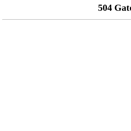
504 Gat