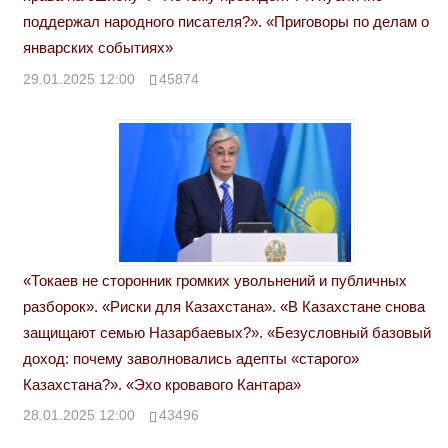
поддержал народного писателя?». «Приговоры по делам о
январских событиях»
29.01.2025 12:00
45874
«Токаев не сторонник громких увольнений и публичных
разборок». «Риски для Казахстана». «В Казахстане снова
защищают семью Назарбаевых?». «Безусловный базовый
доход: почему заволновались адепты «старого»
Казахстана?». «Эхо кровавого Кантара»
28.01.2025 12:00
43496