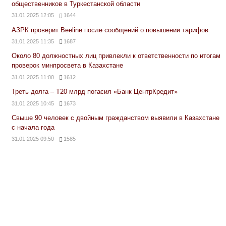
общественников в Туркестанской области
31.01.2025 12:05
1644
АЗРК проверит Beeline после сообщений о повышении тарифов
31.01.2025 11:35
1687
Около 80 должностных лиц привлекли к ответственности по итогам
проверок минпросвета в Казахстане
31.01.2025 11:00
1612
Треть долга – Т20 млрд погасил «Банк ЦентрКредит»
31.01.2025 10:45
1673
Свыше 90 человек с двойным гражданством выявили в Казахстане
с начала года
31.01.2025 09:50
1585