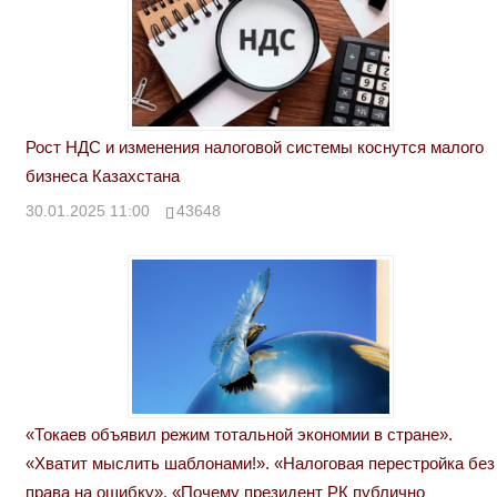
Рост НДС и изменения налоговой системы коснутся малого
бизнеса Казахстана
30.01.2025 11:00
43648
«Токаев объявил режим тотальной экономии в стране».
«Хватит мыслить шаблонами!». «Налоговая перестройка без
права на ошибку». «Почему президент РК публично