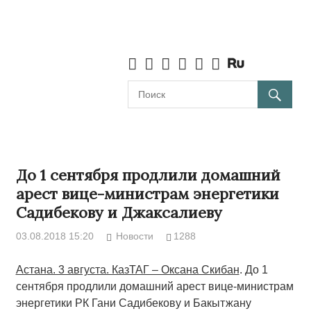
До 1 сентября продлили домашний
арест вице-министрам энергетики
Садибекову и Джаксалиеву
03.08.2018 15:20
Новости
1288
Астана. 3 августа. КазТАГ – Оксана Скибан
. До 1
сентября продлили домашний арест вице-министрам
энергетики РК Гани Садибекову и Бакытжану