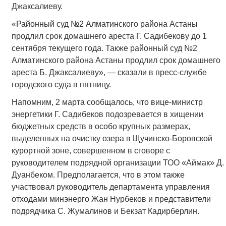
Джаксалиеву.
«Районный суд №2 Алматинского района Астаны
продлил срок домашнего ареста Г. Садибекову до 1
сентября текущего года. Также районный суд №2
Алматинского района Астаны продлил срок домашнего
ареста Б. Джаксалиеву», — сказали в пресс-службе
городского суда в пятницу.
Напомним, 2 марта сообщалось, что вице-министр
энергетики Г. Садибеков подозревается в хищении
бюджетных средств в особо крупных размерах,
выделенных на очистку озера в Щучинско-Боровской
курортной зоне, совершенном в сговоре с
руководителем подрядной организации ТОО «Аймак» Д.
Дуанбеком. Предполагается, что в этом также
участвовал руководитель департамента управления
отходами минэнерго Жан Нурбеков и представители
подрядчика С. Жумалинов и Бекзат Кадирберлин.