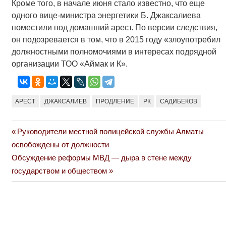
Кроме того, в начале июня стало известно, что еще
одного вице-министра энергетики Б. Джаксалиева
поместили под домашний арест. По версии следствия,
он подозревается в том, что в 2015 году «злоупотребил
должностными полномочиями в интересах подрядной
организации ТОО «Аймак и К».
АРЕСТ
ДЖАКСАЛИЕВ
ПРОДЛЕНИЕ
РК
САДИБЕКОВ
Previous
Руководители местной полицейской службы Алматы
Навигация
Post:
освобождены от должности
по
Next
Обсуждение реформы МВД — дыра в стене между
Post:
государством и обществом
записям