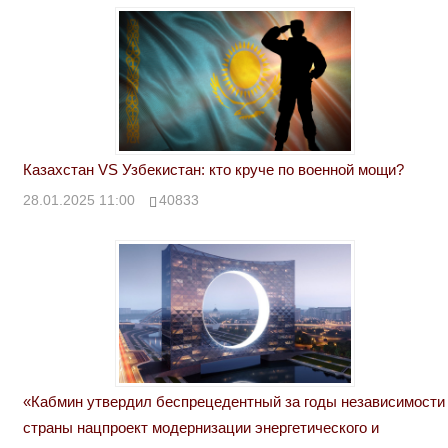
Казахстан VS Узбекистан: кто круче по военной мощи?
28.01.2025 11:00
40833
«Кабмин утвердил беспрецедентный за годы независимости
страны нацпроект модернизации энергетического и