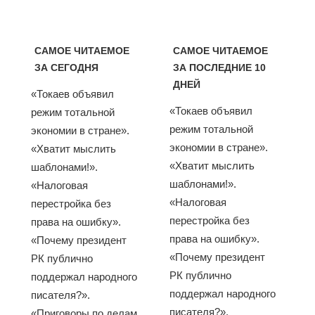
САМОЕ ЧИТАЕМОЕ
САМОЕ ЧИТАЕМОЕ
ЗА СЕГОДНЯ
ЗА ПОСЛЕДНИЕ 10
ДНЕЙ
«Токаев объявил
«Токаев объявил
режим тотальной
режим тотальной
экономии в стране».
экономии в стране».
«Хватит мыслить
«Хватит мыслить
шаблонами!».
шаблонами!».
«Налоговая
«Налоговая
перестройка без
перестройка без
права на ошибку».
права на ошибку».
«Почему президент
«Почему президент
РК публично
РК публично
поддержал народного
поддержал народного
писателя?».
писателя?».
«Приговоры по делам