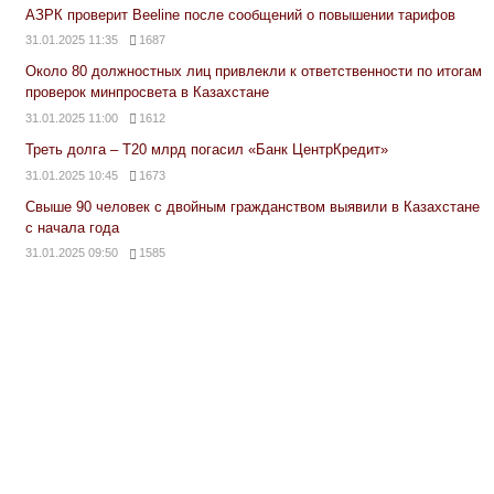
АЗРК проверит Beeline после сообщений о повышении тарифов
31.01.2025 11:35
1687
Около 80 должностных лиц привлекли к ответственности по итогам
проверок минпросвета в Казахстане
31.01.2025 11:00
1612
Треть долга – Т20 млрд погасил «Банк ЦентрКредит»
31.01.2025 10:45
1673
Свыше 90 человек с двойным гражданством выявили в Казахстане
с начала года
31.01.2025 09:50
1585