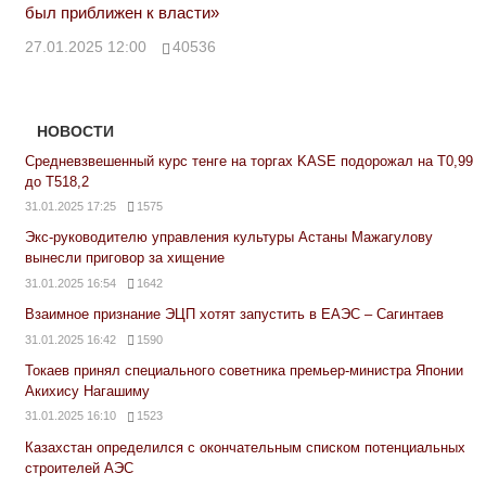
был приближен к власти»
27.01.2025 12:00
40536
НОВОСТИ
Средневзвешенный курс тенге на торгах KASE подорожал на Т0,99
до Т518,2
31.01.2025 17:25
1575
Экс-руководителю управления культуры Астаны Мажагулову
вынесли приговор за хищение
31.01.2025 16:54
1642
Взаимное признание ЭЦП хотят запустить в ЕАЭС – Сагинтаев
31.01.2025 16:42
1590
Токаев принял специального советника премьер-министра Японии
Акихису Нагашиму
31.01.2025 16:10
1523
Казахстан определился с окончательным списком потенциальных
строителей АЭС