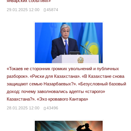
январских событиях»
29.01.2025 12:00
45874
«Токаев не сторонник громких увольнений и публичных
разборок». «Риски для Казахстана». «В Казахстане снова
защищают семью Назарбаевых?». «Безусловный базовый
доход: почему заволновались адепты «старого»
Казахстана?». «Эхо кровавого Кантара»
28.01.2025 12:00
43496