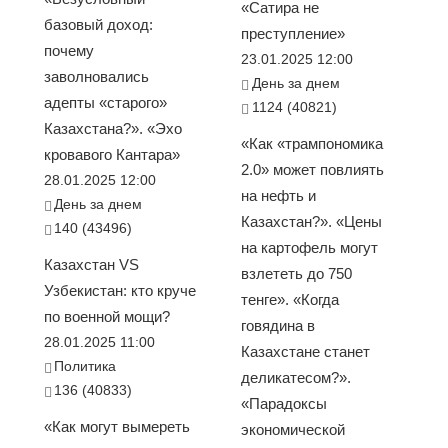
«Сатира не
базовый доход:
преступление»
почему
23.01.2025 12:00
заволновались
День за днем
адепты «старого»
1124 (40821)
Казахстана?». «Эхо
«Как «трампономика
кровавого Кантара»
2.0» может повлиять
28.01.2025 12:00
на нефть и
День за днем
Казахстан?». «Цены
140 (43496)
на картофель могут
Казахстан VS
взлететь до 750
Узбекистан: кто круче
тенге». «Когда
по военной мощи?
говядина в
28.01.2025 11:00
Казахстане станет
Политика
деликатесом?».
136 (40833)
«Парадоксы
«Как могут вымереть
экономической