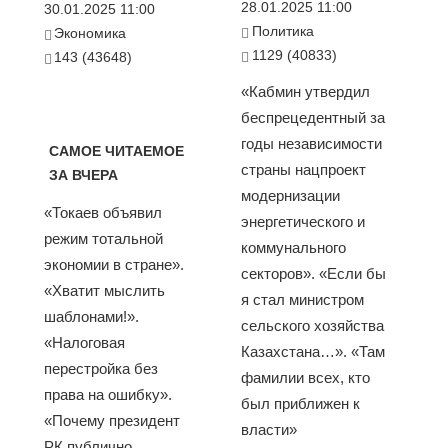
28.01.2025 11:00
30.01.2025 11:00
Политика
Экономика
1129 (40833)
143 (43648)
«Кабмин утвердил
беспрецедентный за
годы независимости
САМОЕ ЧИТАЕМОЕ
страны нацпроект
ЗА ВЧЕРА
модернизации
«Токаев объявил
энергетического и
режим тотальной
коммунального
экономии в стране».
секторов». «Если бы
«Хватит мыслить
я стал министром
шаблонами!».
сельского хозяйства
«Налоговая
Казахстана…». «Там
перестройка без
фамилии всех, кто
права на ошибку».
был приближен к
«Почему президент
власти»
РК публично