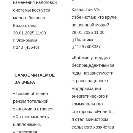
изменения налоговой
Казахстан VS
системы коснутся
Узбекистан: кто круче
малого бизнеса
по военной мощи?
Казахстана
28.01.2025 11:00
30.01.2025 11:00
Политика
Экономика
1129 (40833)
143 (43648)
«Кабмин утвердил
беспрецедентный за
годы независимости
САМОЕ ЧИТАЕМОЕ
страны нацпроект
ЗА ВЧЕРА
модернизации
«Токаев объявил
энергетического и
режим тотальной
коммунального
экономии в стране».
секторов». «Если бы
«Хватит мыслить
я стал министром
шаблонами!».
сельского хозяйства
«Налоговая