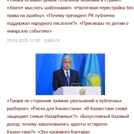
«Хватит мыслить шаблонами!». «Налоговая перестройка без
права на ошибку». «Почему президент РК публично
поддержал народного писателя?». «Приговоры по делам о
январских событиях»
29.01.2025 12:00
45874
«Токаев не сторонник громких увольнений и публичных
разборок». «Риски для Казахстана». «В Казахстане снова
защищают семью Назарбаевых?». «Безусловный базовый
доход: почему заволновались адепты «старого»
Казахстана?». «Эхо кровавого Кантара»