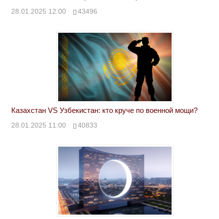
28.01.2025 12:00
43496
Казахстан VS Узбекистан: кто круче по военной мощи?
28.01.2025 11:00
40833