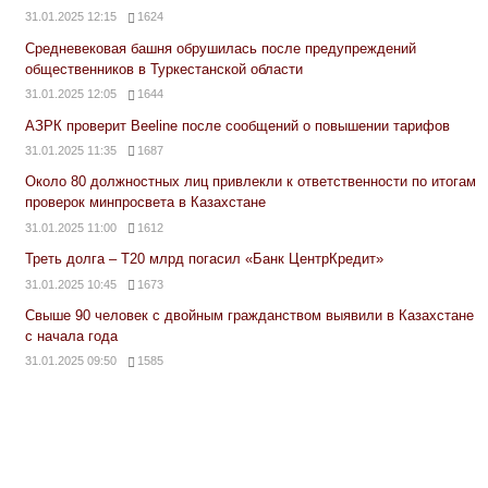
31.01.2025 12:15
1624
Средневековая башня обрушилась после предупреждений
общественников в Туркестанской области
31.01.2025 12:05
1644
АЗРК проверит Beeline после сообщений о повышении тарифов
31.01.2025 11:35
1687
Около 80 должностных лиц привлекли к ответственности по итогам
проверок минпросвета в Казахстане
31.01.2025 11:00
1612
Треть долга – Т20 млрд погасил «Банк ЦентрКредит»
31.01.2025 10:45
1673
Свыше 90 человек с двойным гражданством выявили в Казахстане
с начала года
31.01.2025 09:50
1585