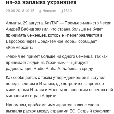
из-за наплыва украинцев
29.08.2018 10:15
Новости
1310
Алматы. 29 августа. КазТАГ
— Премьер-министр Чехии
Андрей Бабиш заявил, что страна больше не будет
принимать беженцев, которые «переправляются в
Евросоюз через Средиземное море», сообщает
«Коммерсант».
«Чехия не примет больше ни одного беженца, так как
принимает людей из Украины», — цитирует
радиостанция Radio Praha А. Бабиша в среду.
Как сообщается, с таким утверждением он выступил
перед вылетом в Италию, где встретится с премьер-
министрами Италии и Мальты по вопросам нелегальной
миграции из стран Африки.
Напомним, проблема иммигрантов в июне снова
вызвала раскол между странами ЕС. Острый конфликт