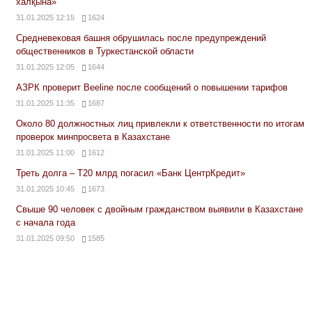
халқына»
31.01.2025 12:15
1624
Средневековая башня обрушилась после предупреждений
общественников в Туркестанской области
31.01.2025 12:05
1644
АЗРК проверит Beeline после сообщений о повышении тарифов
31.01.2025 11:35
1687
Около 80 должностных лиц привлекли к ответственности по итогам
проверок минпросвета в Казахстане
31.01.2025 11:00
1612
Треть долга – Т20 млрд погасил «Банк ЦентрКредит»
31.01.2025 10:45
1673
Свыше 90 человек с двойным гражданством выявили в Казахстане
с начала года
31.01.2025 09:50
1585