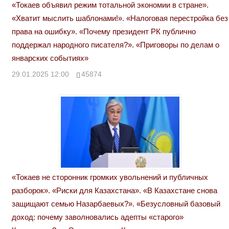
«Токаев объявил режим тотальной экономии в стране».
«Хватит мыслить шаблонами!». «Налоговая перестройка без
права на ошибку». «Почему президент РК публично
поддержал народного писателя?». «Приговоры по делам о
январских событиях»
29.01.2025 12:00
45874
«Токаев не сторонник громких увольнений и публичных
разборок». «Риски для Казахстана». «В Казахстане снова
защищают семью Назарбаевых?». «Безусловный базовый
доход: почему заволновались адепты «старого»