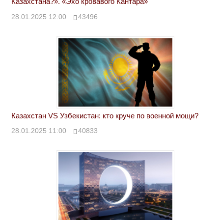
Казахстана?». «Эхо кровавого Кантара»
28.01.2025 12:00
43496
Казахстан VS Узбекистан: кто круче по военной мощи?
28.01.2025 11:00
40833