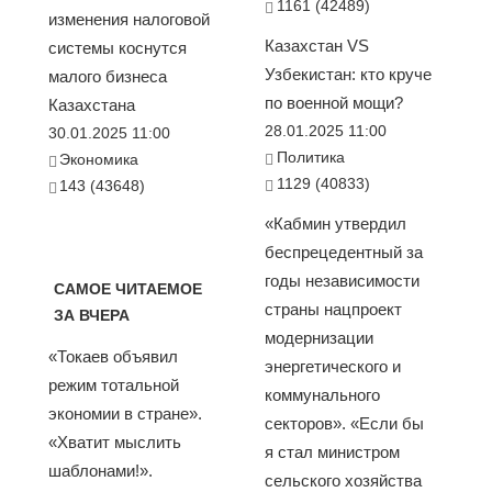
1161 (42489)
изменения налоговой
Казахстан VS
системы коснутся
Узбекистан: кто круче
малого бизнеса
по военной мощи?
Казахстана
28.01.2025 11:00
30.01.2025 11:00
Политика
Экономика
1129 (40833)
143 (43648)
«Кабмин утвердил
беспрецедентный за
годы независимости
САМОЕ ЧИТАЕМОЕ
страны нацпроект
ЗА ВЧЕРА
модернизации
«Токаев объявил
энергетического и
режим тотальной
коммунального
экономии в стране».
секторов». «Если бы
«Хватит мыслить
я стал министром
шаблонами!».
сельского хозяйства