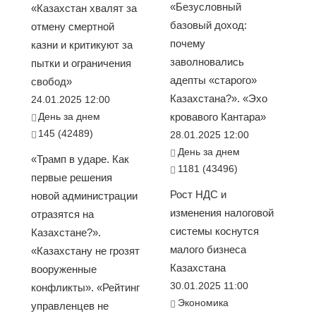
«Безусловный
«Казахстан хвалят за
базовый доход:
отмену смертной
почему
казни и критикуют за
заволновались
пытки и ограничения
адепты «старого»
свобод»
Казахстана?». «Эхо
24.01.2025 12:00
День за днем
кровавого Кантара»
145 (42489)
28.01.2025 12:00
День за днем
«Трамп в ударе. Как
1181 (43496)
первые решения
Рост НДС и
новой администрации
изменения налоговой
отразятся на
системы коснутся
Казахстане?».
малого бизнеса
«Казахстану не грозят
Казахстана
вооруженные
30.01.2025 11:00
конфликты». «Рейтинг
Экономика
управленцев не