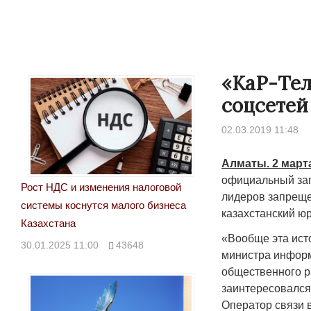
«КаР-Тел
соцсетей
02.03.2019 11:48
Алматы. 2 март
официальный зап
Рост НДС и изменения налоговой
лидеров запреще
системы коснутся малого бизнеса
казахстанский ю
Казахстана
«Вообще эта ист
30.01.2025 11:00
43648
министра информ
общественного р
заинтересовался
Оператор связи 