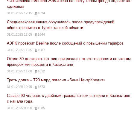
Чинкисбаева сменила Жамишева на посту главы фонда «Қазақстан
халқына»
31.01.2025 12:15
1624
Средневековая башня обрушилась после предупреждений
общественников в Туркестанской области
31.01.2025 12:05
1644
АЗРК проверит Beeline после сообщений о повышении тарифов
31.01.2025 11:35
1687
Около 80 должностных лиц привлекли к ответственности по итогам
проверок минпросвета в Казахстане
31.01.2025 11:00
1612
Треть долга – Т20 млрд погасил «Банк ЦентрКредит»
31.01.2025 10:45
1673
Свыше 90 человек с двойным гражданством выявили в Казахстане
с начала года
31.01.2025 09:50
1585