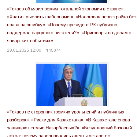
«Токаев объявил режим тотальной экономии в стране».
«Хватит мыслить шаблонами!». «Налоговая перестройка без
права на ошибку». «Почему президент РК публично
поддержал народного писателя?». «Приговоры по делам о
январских событиях»
29.01.2025 12:00
45874
«Токаев не сторонник громких увольнений и публичных
разборок». «Риски для Казахстана». «В Казахстане снова
защищают семью Назарбаевых?». «Безусловный базовый
доход: почему заволновались адепты «старого»