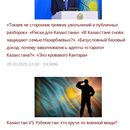
«Токаев не сторонник громких увольнений и публичных
разборок». «Риски для Казахстана». «В Казахстане снова
защищают семью Назарбаевых?». «Безусловный базовый
доход: почему заволновались адепты «старого»
Казахстана?». «Эхо кровавого Кантара»
28.01.2025 12:00
43496
Казахстан VS Узбекистан: кто круче по военной мощи?