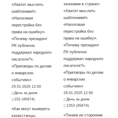
экономии в стране».
«Хватит мыслить
«Хватит мыслить
шаблонами!».
шаблонами!».
«Налоговая
«Налоговая
перестройка без
перестройка без
права на ошибку».
права на ошибку».
«Почему президент
«Почему президент
РК публично
РК публично
поддержал народного
поддержал народного
писателя?».
писателя?».
«Приговоры по делам
«Приговоры по делам
о январских
о январских
событиях»
событиях»
29.01.2025 12:00
День за днем
29.01.2025 12:00
152 (45874)
День за днем
1253 (45874)
«Как могут вымереть
«Токаев не сторонник
казахстанцы: