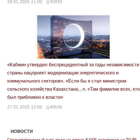
28.01.2025 11:00
40833
«Кабмин утвердил беспрецедентный за годы независимости
страны нацпроект модернизации энергетического и
коммунального секторов». «Если бы я стал министром
сельского хозяйства Казахстана…». «Там фамилии всех, кто
был приближен к власти»
27.01.2025 12:00
40536
НОВОСТИ
Средневзвешенный курс тенге на торгах KASE подорожал на Т0,99