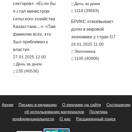
секторов». «Если бы
День за днем
1118 (39669)
я стал министром
сельского хозяйства
БРИКС отвоёвывает
Казахстана…». «Там
долю в мировой
фамилии всех, кто
экономике у стран G7
был приближен к
24.01.2025 11:00
власти»
Экономика
27.01.2025 12:00
1105 (40906)
День за днем
135 (40536)
Архив
Письмо в редакцию
О рекламе на сайте
Соглашение
об использовании материалов
Политика
конфиденциальности
О нас
Расширенный поиск