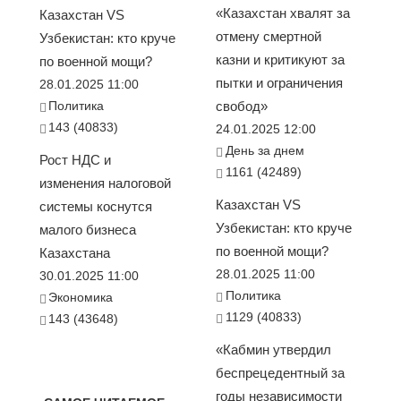
«Казахстан хвалят за
Казахстан VS
отмену смертной
Узбекистан: кто круче
казни и критикуют за
по военной мощи?
пытки и ограничения
28.01.2025 11:00
Политика
свобод»
143 (40833)
24.01.2025 12:00
День за днем
Рост НДС и
1161 (42489)
изменения налоговой
Казахстан VS
системы коснутся
Узбекистан: кто круче
малого бизнеса
по военной мощи?
Казахстана
28.01.2025 11:00
30.01.2025 11:00
Политика
Экономика
1129 (40833)
143 (43648)
«Кабмин утвердил
беспрецедентный за
годы независимости