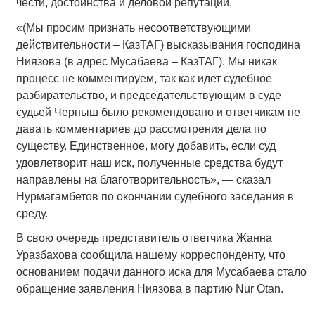
чести, достоинства и деловой репутации.
«(Мы просим признать несоответствующими
действительности – КазТАГ) высказывания господина
Ниязова (в адрес Мусабаева – КазТАГ). Мы никак
процесс не комментируем, так как идет судебное
разбирательство, и председательствующим в суде
судьей Черныш было рекомендовано и ответчикам не
давать комментариев до рассмотрения дела по
существу. Единственное, могу добавить, если суд
удовлетворит наш иск, полученные средства будут
направлены на благотворительность», — сказал
Нурмагамбетов по окончании судебного заседания в
среду.
В свою очередь представитель ответчика Жанна
Уразбахова сообщила нашему корреспонденту, что
основанием подачи данного иска для Мусабаева стало
обращение заявления Ниязова в партию Nur Otan.