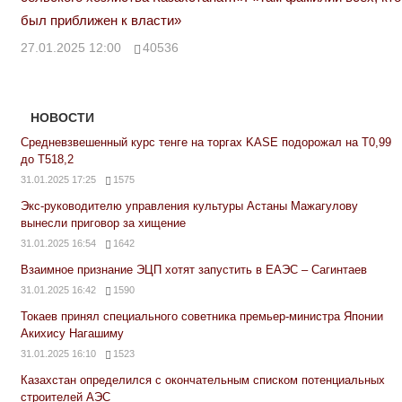
был приближен к власти»
27.01.2025 12:00
40536
НОВОСТИ
Средневзвешенный курс тенге на торгах KASE подорожал на Т0,99
до Т518,2
31.01.2025 17:25
1575
Экс-руководителю управления культуры Астаны Мажагулову
вынесли приговор за хищение
31.01.2025 16:54
1642
Взаимное признание ЭЦП хотят запустить в ЕАЭС – Сагинтаев
31.01.2025 16:42
1590
Токаев принял специального советника премьер-министра Японии
Акихису Нагашиму
31.01.2025 16:10
1523
Казахстан определился с окончательным списком потенциальных
строителей АЭС