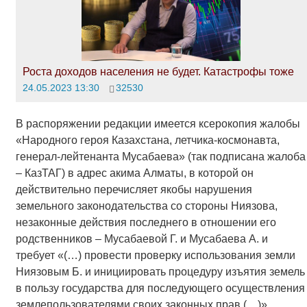
Роста доходов населения не будет. Катастрофы тоже
24.05.2023 13:30
32530
В распоряжении редакции имеется ксерокопия жалобы
«Народного героя Казахстана, летчика-космонавта,
генерал-лейтенанта Мусабаева» (так подписана жалоба
– КазТАГ) в адрес акима Алматы, в которой он
действительно перечисляет якобы нарушения
земельного законодательства со стороны Ниязова,
незаконные действия последнего в отношении его
родственников – Мусабаевой Г. и Мусабаева А. и
требует «(…) провести проверку использования земли
Ниязовым Б. и инициировать процедуру изъятия земель
в пользу государства для последующего осуществления
землепользователями своих законных прав (…)».