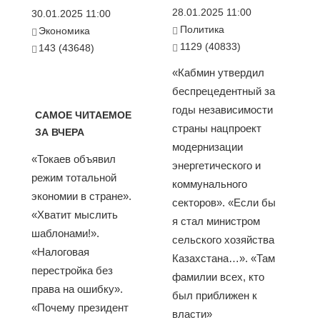
28.01.2025 11:00
30.01.2025 11:00
Политика
Экономика
1129 (40833)
143 (43648)
«Кабмин утвердил
беспрецедентный за
годы независимости
САМОЕ ЧИТАЕМОЕ
страны нацпроект
ЗА ВЧЕРА
модернизации
«Токаев объявил
энергетического и
режим тотальной
коммунального
экономии в стране».
секторов». «Если бы
«Хватит мыслить
я стал министром
шаблонами!».
сельского хозяйства
«Налоговая
Казахстана…». «Там
перестройка без
фамилии всех, кто
права на ошибку».
был приближен к
«Почему президент
власти»