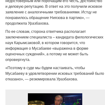
недостоверным или порочащим его честь, достоинство
и деловую репутацию. В ответ на это получили исковое
заявление с аналогичными требованиями. Истцу не
понравилось обращение Ниязова в партию», —
продолжила Уразбахова.
По ее словам, сторона ответчика располагает
заключением специалиста – кандидата филологических
наук Карымсаковой, в котором говорится, что
информация о Мусабаеве «выражена в форме
оценочных суждений», а потому не может быть
опровергнута.
«Поэтому в суде мы будем настаивать, чтобы
Мусабаеву в удовлетворении исковых требований было
отказано», — резюмировала Уразбахова.