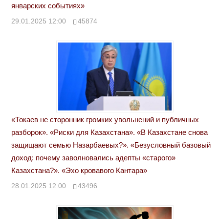
январских событиях»
29.01.2025 12:00
45874
«Токаев не сторонник громких увольнений и публичных
разборок». «Риски для Казахстана». «В Казахстане снова
защищают семью Назарбаевых?». «Безусловный базовый
доход: почему заволновались адепты «старого»
Казахстана?». «Эхо кровавого Кантара»
28.01.2025 12:00
43496