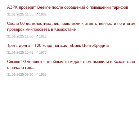
АЗРК проверит Beeline после сообщений о повышении тарифов
31.01.2025 11:35
1687
Около 80 должностных лиц привлекли к ответственности по итогам
проверок минпросвета в Казахстане
31.01.2025 11:00
1612
Треть долга – Т20 млрд погасил «Банк ЦентрКредит»
31.01.2025 10:45
1673
Свыше 90 человек с двойным гражданством выявили в Казахстане
с начала года
31.01.2025 09:50
1585