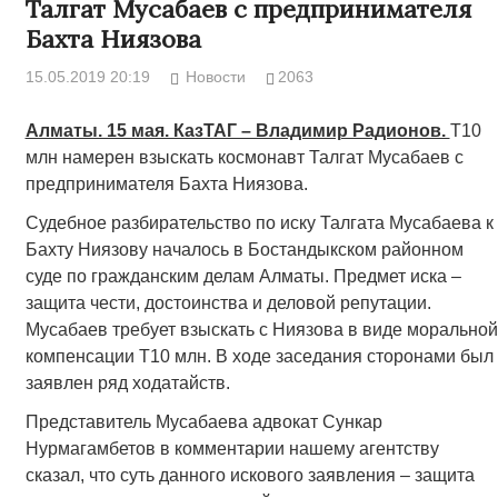
Талгат Мусабаев с предпринимателя
Бахта Ниязова
15.05.2019 20:19
Новости
2063
Алматы. 15 мая. КазТАГ – Владимир Радионов.
Т10
млн намерен взыскать космонавт Талгат Мусабаев с
предпринимателя Бахта Ниязова.
Судебное разбирательство по иску Талгата Мусабаева к
Бахту Ниязову началось в Бостандыкском районном
суде по гражданским делам Алматы. Предмет иска –
защита чести, достоинства и деловой репутации.
Мусабаев требует взыскать с Ниязова в виде моральной
компенсации Т10 млн. В ходе заседания сторонами был
заявлен ряд ходатайств.
Представитель Мусабаева адвокат Сункар
Нурмагамбетов в комментарии нашему агентству
сказал, что суть данного искового заявления – защита