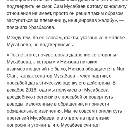
подтвердить не смог. Сам Мусабаев к этому конфликту
отношения не имеет, просто он решил таким образом
заступиться за племянницу, инициировав жалобу», —
пояснила Уразбахова.
Между тем, по ее словам, факты, указанные в жалобе
Мусабаева, не подтвердились.
«После этого, почувствовав давление со стороны
Мусабаева, с которым у Ниязова никаких
взаимоотношений не было, Ниязов обращается в Nur
Otan, так как сенатор Мусабаев – член партии, с
просьбой дать этическую оценку его действиям. В
декабре 2018 года мы получаем от Мусабаева
досудебную претензию с просьбой опровергнуть
доводы, изложенные в обращении, и принести
официальные извинения. Мы не совсем поняли суть
претензий Мусабаева, и в ответе на претензию
попросили уточнить, что Мусабаев считает