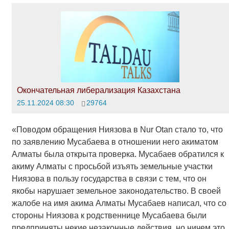
Окончательная либерализация Казахстана
25.11.2024 08:30
29764
«Поводом обращения Ниязова в Nur Otan стало то, что
по заявлению Мусабаева в отношении него акиматом
Алматы была открыта проверка. Мусабаев обратился к
акиму Алматы с просьбой изъять земельные участки
Ниязова в пользу государства в связи с тем, что он
якобы нарушает земельное законодательство. В своей
жалобе на имя акима Алматы Мусабаев написал, что со
стороны Ниязова к родственнице Мусабаева были
предприняты некие незаконные действия, но ничем это