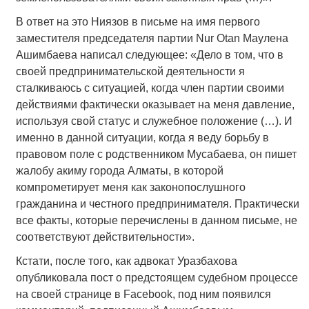
В ответ на это Ниязов в письме на имя первого
заместителя председателя партии Nur Otan Маулена
Ашимбаева написал следующее: «Дело в том, что в
своей предпринимательской деятельности я
сталкиваюсь с ситуацией, когда член партии своими
действиями фактически оказывает на меня давление,
используя свой статус и служебное положение (…). И
именно в данной ситуации, когда я веду борьбу в
правовом поле с родственником Мусабаева, он пишет
жалобу акиму города Алматы, в которой
компрометирует меня как законопослушного
гражданина и честного предпринимателя. Практически
все факты, которые перечислены в данном письме, не
соответствуют действительности».
Кстати, после того, как адвокат Уразбахова
опубликовала пост о предстоящем судебном процессе
на своей странице в Facebook, под ним появился