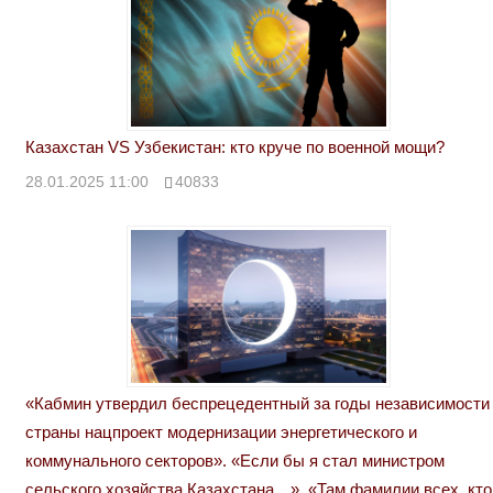
Казахстан VS Узбекистан: кто круче по военной мощи?
28.01.2025 11:00
40833
«Кабмин утвердил беспрецедентный за годы независимости
страны нацпроект модернизации энергетического и
коммунального секторов». «Если бы я стал министром
сельского хозяйства Казахстана…». «Там фамилии всех, кто