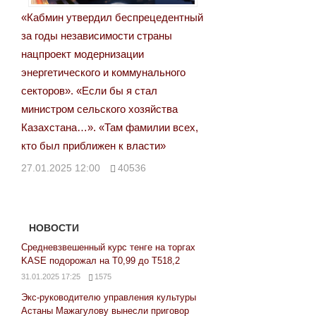
«Кабмин утвердил беспрецедентный
за годы независимости страны
нацпроект модернизации
энергетического и коммунального
секторов». «Если бы я стал
министром сельского хозяйства
Казахстана…». «Там фамилии всех,
кто был приближен к власти»
27.01.2025 12:00
40536
НОВОСТИ
Средневзвешенный курс тенге на торгах
KASE подорожал на Т0,99 до Т518,2
31.01.2025 17:25
1575
Экс-руководителю управления культуры
Астаны Мажагулову вынесли приговор