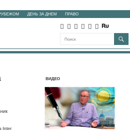
 РУБЕЖОМ
ДЕНЬ ЗА ДНЕМ
ПРАВО
а
ВИДЕО
ьник
Inter