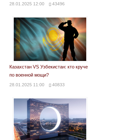
28.01.2025 12:00
43496
Казахстан VS Узбекистан: кто круче
по военной мощи?
28.01.2025 11:00
40833