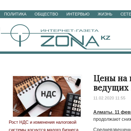
Перейти
ПОЛИТИКА
ОБЩЕСТВО
ИНТЕРВЬЮ
ЖИЗНЬ
СЕТ
к
материалам
Цены на 
ведущих
11.02.2020 11:55
Алматы. 11 фев
продолжают сниж
Рост НДС и изменения налоговой
Средневзвешенна
системы коснутся малого бизнеса