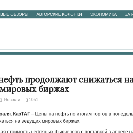
ЕВЫЕ ОБЗОРЫ
АВТОРСКИЕ КОЛОНКИ
ЭКОНОМИКА
ЗА
нефть продолжают снижаться н
 мировых биржах
Новости
1051
раля. КазТАГ
– Цены на нефть по итогам торгов в понедел
аться на ведущих мировых биржах.
я стоимость нефтяных фьючерсов с поставкой в апреле на 