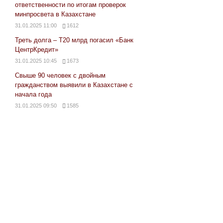
ответственности по итогам проверок
минпросвета в Казахстане
31.01.2025 11:00
1612
Треть долга – Т20 млрд погасил «Банк
ЦентрКредит»
31.01.2025 10:45
1673
Свыше 90 человек с двойным
гражданством выявили в Казахстане с
начала года
31.01.2025 09:50
1585