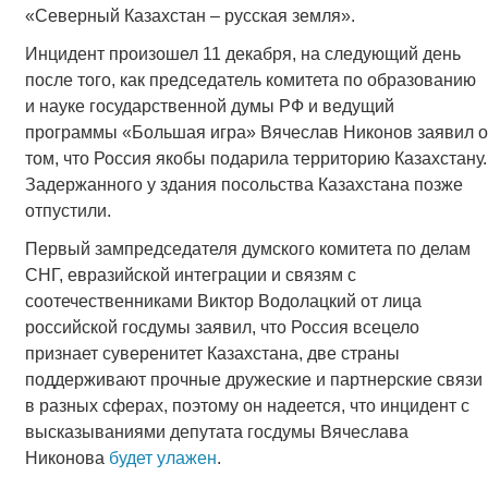
«Северный Казахстан – русская земля».
Инцидент произошел 11 декабря, на следующий день
после того, как председатель комитета по образованию
и науке государственной думы РФ и ведущий
программы «Большая игра» Вячеслав Никонов заявил о
том, что Россия якобы подарила территорию Казахстану.
Задержанного у здания посольства Казахстана позже
отпустили.
Первый зампредседателя думского комитета по делам
СНГ, евразийской интеграции и связям с
соотечественниками Виктор Водолацкий от лица
российской госдумы заявил, что Россия всецело
признает суверенитет Казахстана, две страны
поддерживают прочные дружеские и партнерские связи
в разных сферах, поэтому он надеется, что инцидент с
высказываниями депутата госдумы Вячеслава
Никонова
будет улажен
.