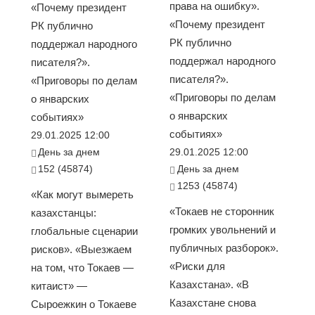
права на ошибку».
«Почему президент
«Почему президент
РК публично
РК публично
поддержал народного
поддержал народного
писателя?».
писателя?».
«Приговоры по делам
«Приговоры по делам
о январских
о январских
событиях»
событиях»
29.01.2025 12:00
День за днем
29.01.2025 12:00
152 (45874)
День за днем
1253 (45874)
«Как могут вымереть
«Токаев не сторонник
казахстанцы:
громких увольнений и
глобальные сценарии
публичных разборок».
рисков». «Выезжаем
«Риски для
на том, что Токаев —
Казахстана». «В
китаист» —
Казахстане снова
Сыроежкин о Токаеве