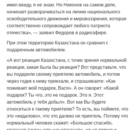
имел ввиду, я не знаю. Но Никонов на самом деле,
начинает разворачиваться на линию национального
освободительного движения и мировоззрения, которая
соответственно сопровождает любого патриота
отечества», — заявил Федоров в радиоэфире.
При этом территорию Казахстана он сравнил с
подаренным автомобилем.
«А вот реакция Казахстана, с точки зрения нормальной
реакции, какая была бы реакция? Вот представьте, что
вы подарили своему приятелю автомобиль, и потом
через годик к нему приехали, и спрашиваете: «Как
поживает мой подарок, Вася». А он говорит: «Какой
подарок? Ты что, это не подарок. Это я. Этот
автомобиль у тебя добыл». Вот как Вы будете
относиться к такому приятелю? То есть, вы поймете, что
это «кидалово», что это далеко не приятель. Потому что
нормальный человек скажет: «Большое спасибо,
классная тачка» или «не классная», но «я помню и