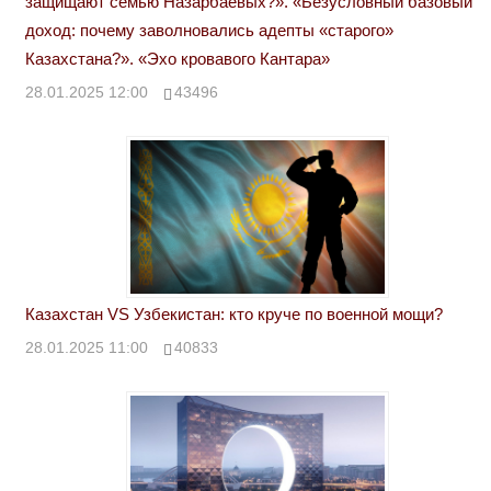
защищают семью Назарбаевых?». «Безусловный базовый
доход: почему заволновались адепты «старого»
Казахстана?». «Эхо кровавого Кантара»
28.01.2025 12:00
43496
Казахстан VS Узбекистан: кто круче по военной мощи?
28.01.2025 11:00
40833