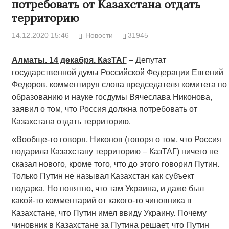
потребовать от Казахстана отдать
территорию
14.12.2020 15:46
Новости
31945
Алматы. 14 декабря. КазТАГ
– Депутат
государственной думы Российской Федерации Евгений
Федоров, комментируя слова председателя комитета по
образованию и науке госдумы Вячеслава Никонова,
заявил о том, что Россия должна потребовать от
Казахстана отдать территорию.
«Вообще-то говоря, Никонов (говоря о том, что Россия
подарила Казахстану территорию – КазТАГ) ничего не
сказал нового, кроме того, что до этого говорил Путин.
Только Путин не называл Казахстан как субъект
подарка. Но понятно, что там Украина, и даже был
какой-то комментарий от какого-то чиновника в
Казахстане, что Путин имел ввиду Украину. Почему
чиновник в Казахстане за Путина решает, что Путин