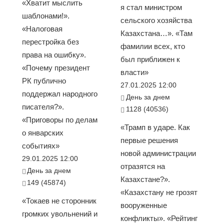
«Хватит мыслить
я стал министром
шаблонами!».
сельского хозяйства
«Налоговая
Казахстана…». «Там
перестройка без
фамилии всех, кто
права на ошибку».
был приближен к
«Почему президент
власти»
РК публично
27.01.2025 12:00
поддержал народного
День за днем
писателя?».
1128 (40536)
«Приговоры по делам
«Трамп в ударе. Как
о январских
первые решения
событиях»
новой администрации
29.01.2025 12:00
отразятся на
День за днем
Казахстане?».
149 (45874)
«Казахстану не грозят
«Токаев не сторонник
вооруженные
громких увольнений и
конфликты». «Рейтинг