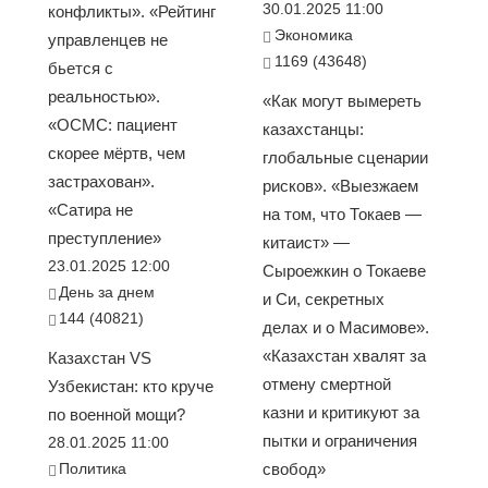
30.01.2025 11:00
конфликты». «Рейтинг
Экономика
управленцев не
1169 (43648)
бьется с
реальностью».
«Как могут вымереть
«ОСМС: пациент
казахстанцы:
скорее мёртв, чем
глобальные сценарии
застрахован».
рисков». «Выезжаем
«Сатира не
на том, что Токаев —
преступление»
китаист» —
23.01.2025 12:00
Сыроежкин о Токаеве
День за днем
и Си, секретных
144 (40821)
делах и о Масимове».
«Казахстан хвалят за
Казахстан VS
отмену смертной
Узбекистан: кто круче
казни и критикуют за
по военной мощи?
пытки и ограничения
28.01.2025 11:00
Политика
свобод»