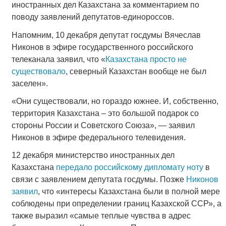
иностранных дел Казахстана за комментарием по
поводу заявлений депутатов-единороссов.
Напомним, 10 декабря депутат госдумы Вячеслав
Никонов в эфире государственного российского
телеканала заявил, что «
Казахстана просто не
существовало
, северный Казахстан вообще не был
заселен».
«Они существовали, но гораздо южнее. И, собственно,
территория Казахстана – это большой подарок со
стороны России и Советского Союза», — заявил
Никонов в эфире федерального телевидения.
12 декабря министерство иностранных дел
Казахстана
передало российскому дипломату ноту
в
связи с заявлением депутата госдумы. Позже
Никонов
заявил
, что «интересы Казахстана были в полной мере
соблюдены при определении границ Казахской ССР», а
также выразил «самые теплые чувства в адрес