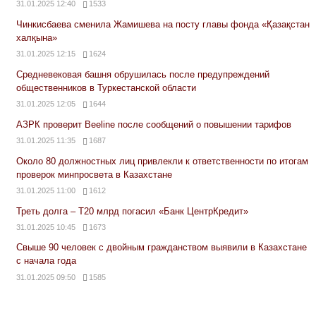
31.01.2025 12:40
1533
Чинкисбаева сменила Жамишева на посту главы фонда «Қазақстан
халқына»
31.01.2025 12:15
1624
Средневековая башня обрушилась после предупреждений
общественников в Туркестанской области
31.01.2025 12:05
1644
АЗРК проверит Beeline после сообщений о повышении тарифов
31.01.2025 11:35
1687
Около 80 должностных лиц привлекли к ответственности по итогам
проверок минпросвета в Казахстане
31.01.2025 11:00
1612
Треть долга – Т20 млрд погасил «Банк ЦентрКредит»
31.01.2025 10:45
1673
Свыше 90 человек с двойным гражданством выявили в Казахстане
с начала года
31.01.2025 09:50
1585