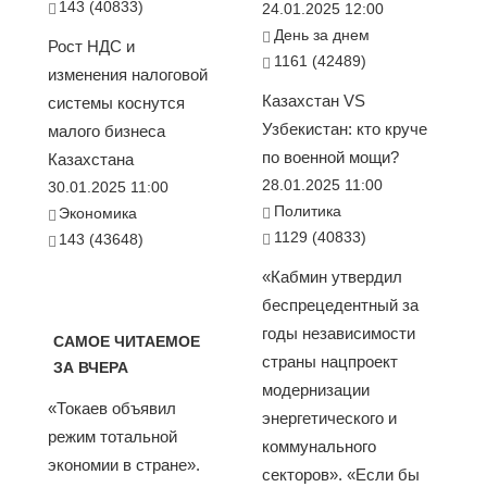
143 (40833)
24.01.2025 12:00
День за днем
Рост НДС и
1161 (42489)
изменения налоговой
Казахстан VS
системы коснутся
Узбекистан: кто круче
малого бизнеса
по военной мощи?
Казахстана
28.01.2025 11:00
30.01.2025 11:00
Политика
Экономика
1129 (40833)
143 (43648)
«Кабмин утвердил
беспрецедентный за
годы независимости
САМОЕ ЧИТАЕМОЕ
страны нацпроект
ЗА ВЧЕРА
модернизации
«Токаев объявил
энергетического и
режим тотальной
коммунального
экономии в стране».
секторов». «Если бы