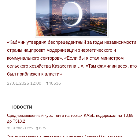
«Кабмин утвердил беспрецедентный за годы независимости
страны нацпроект модернизации энергетического и
коммунального секторов». «Если бы я стал министром
сельского хозяйства Казахстана…». «Там фамилии всех, кто
был приближен к власти»
27.01.2025 12:00
40536
НОВОСТИ
Средневзвешенный курс тенге на торгах KASE подорожал на Т0,99
до Т518,2
31.01.2025 17:25
1575