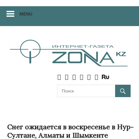
Перейти
MENU
к
материалам
Снег ожидается в воскресенье в Нур-
Султане, Алматы и Шымкенте