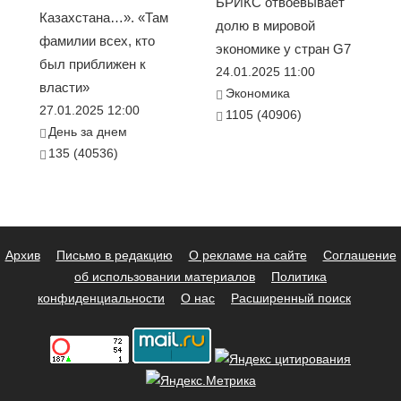
БРИКС отвоёвывает
Казахстана…». «Там
долю в мировой
фамилии всех, кто
экономике у стран G7
был приближен к
24.01.2025 11:00
власти»
Экономика
27.01.2025 12:00
1105 (40906)
День за днем
135 (40536)
Архив
Письмо в редакцию
О рекламе на сайте
Соглашение
об использовании материалов
Политика
конфиденциальности
О нас
Расширенный поиск