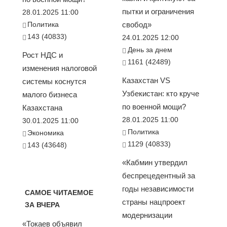
пытки и ограничения
28.01.2025 11:00
Политика
свобод»
143 (40833)
24.01.2025 12:00
День за днем
Рост НДС и
1161 (42489)
изменения налоговой
Казахстан VS
системы коснутся
Узбекистан: кто круче
малого бизнеса
по военной мощи?
Казахстана
28.01.2025 11:00
30.01.2025 11:00
Политика
Экономика
1129 (40833)
143 (43648)
«Кабмин утвердил
беспрецедентный за
годы независимости
САМОЕ ЧИТАЕМОЕ
страны нацпроект
ЗА ВЧЕРА
модернизации
«Токаев объявил