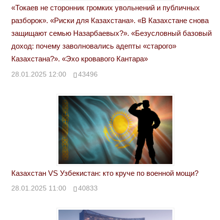
«Токаев не сторонник громких увольнений и публичных
разборок». «Риски для Казахстана». «В Казахстане снова
защищают семью Назарбаевых?». «Безусловный базовый
доход: почему заволновались адепты «старого»
Казахстана?». «Эхо кровавого Кантара»
28.01.2025 12:00
43496
Казахстан VS Узбекистан: кто круче по военной мощи?
28.01.2025 11:00
40833